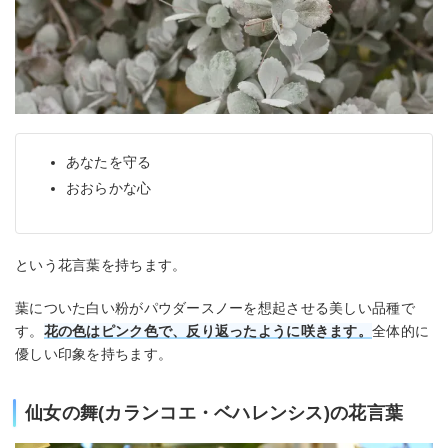
あなたを守る
おおらかな心
という花言葉を持ちます。
葉についた白い粉がパウダースノーを想起させる美しい品種で
す。
花の色はピンク色で、反り返ったように咲きます。
全体的に
優しい印象を持ちます。
仙女の舞(カランコエ・ベハレンシス)の花言葉