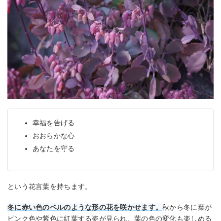
幸福を告げる
おおらかな心
あなたを守る
という花言葉を持ちます。
冬に赤い色のベルのような形の花を咲かせます。
秋から冬に葉が
ピンク色や紫色に紅葉する姿が見られ、葉の色の変化も楽しめる