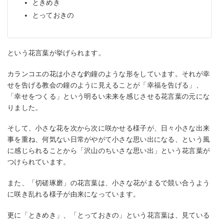
ときめき
とっておきの
という花言葉が挙げられます。
カランコエの花は小さな釣鐘のような形をしています。それが幸
せを告げる教会の鐘のように見えることが「幸福を告げる」、
「幸せをつくる」という明るい未来を感じさせる花言葉の元にな
りました。
そして、小さな花を次から次に咲かせる様子が、日々小さな出来
事を重ね、何気ない日常がやがて小さな思い出になる、という風
に感じられることから「沢山のちいさな思い出」という花言葉が
つけられています。
また、「切磋琢磨」の花言葉は、小さな花がまるで競い合うよう
に咲き乱れる様子が由来になっています。
更に「ときめき」、「とっておきの」という花言葉は、見ている