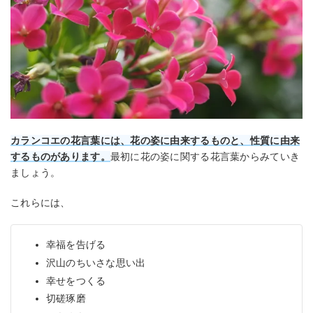
カランコエの花言葉には、花の姿に由来するものと、性質に由来
するものがあります。
最初に花の姿に関する花言葉からみていき
ましょう。
これらには、
幸福を告げる
沢山のちいさな思い出
幸せをつくる
切磋琢磨