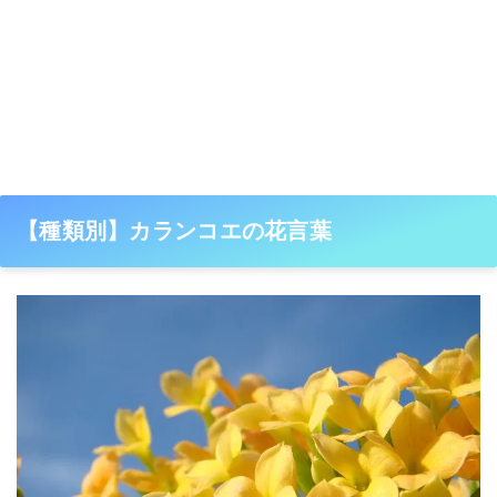
【種類別】カランコエの花言葉