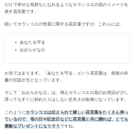
だけで幸せな気持ちになれるようなカランコエの花のイメージを
表す花言葉です。
続いてカランコエの性質に関する花言葉ですが、これらには、
あなたを守る
おおらかな心
が当てはまります。「あなたを守る」という花言葉は、前述の弁
慶の伝説が元となっています。
そして「おおらかな心」は、例えカランコエの花のお世話が少し
滞ってもすぐに枯れたりはしない丈夫さが由来になっています。
このように
カランコエは伝えられて嬉しい花言葉をたくさん持っ
ているので、母の日や記念日などに花言葉と共に贈れば、とても
素敵なプレゼントになりそう
ですね。