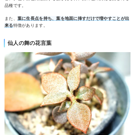
品種です。
また、
葉に生長点を持ち、葉を地面に挿すだけで増やすことが出
来る
特徴があります。
仙人の舞の花言葉