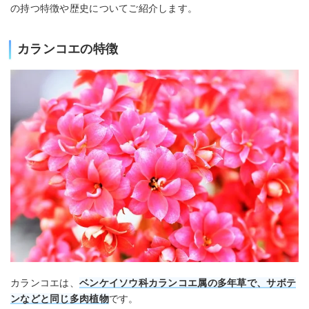
の持つ特徴や歴史についてご紹介します。
カランコエの特徴
カランコエは、
ベンケイソウ科カランコエ属の多年草で、サボテ
ンなどと同じ多肉植物
です。