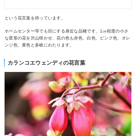
という花言葉を持っています。
ホームセンター等でも目にする身近な品種です。1㎝程度の小さ
な星形の花を沢山咲かせ、花の色も赤色、白色、ピンク色、オレ
ンジ色、黄色と多岐にわたります。
カランコエウェンディの花言葉