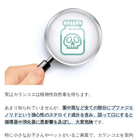
実はカランコエは植物性自然毒を持ちます。
あまり知られていませんが、
葉や茎など全ての部分にブファジエ
ノリドという強心性のステロイド成分を含み、誤って口にすると
循環器や消化器に悪影響を及ぼし、大変危険
です。
特に小さなお子さんやペットがいるご家庭で、カランコエを室内