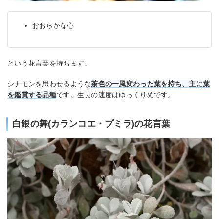
おおらかな心
という花言葉を持ちます。
シナモンを思わせるような
茶色の一風変わった葉を持ち、主に葉
を鑑賞する品種
です。生長の速度はゆっくりめです。
白銀の舞(カランコエ・プミラ)の花言葉