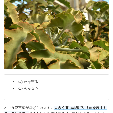
あなたを守る
おおらかな心
という花言葉が挙げられます。
大きく育つ品種で、3ｍを超すも