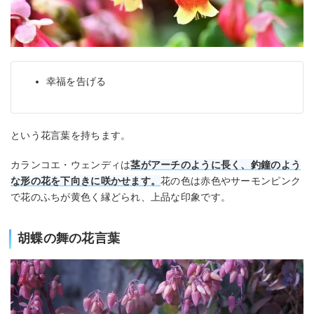
幸福を告げる
という花言葉を持ちます。
カランコエ・ウェンディは
茎がアーチのように長く、釣鐘のよう
な形の花を下向きに咲かせます。
花の色は赤色やサーモンピンク
で花のふちが黄色く縁どられ、上品な印象です。
胡蝶の舞の花言葉