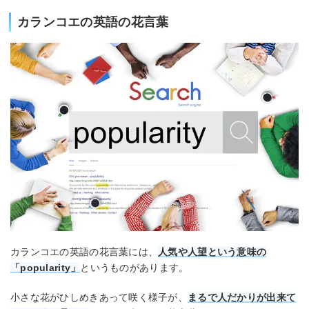
カランコエの英語の花言葉
カランコエの英語の花言葉には、
人気や人望という意味の
「popularity」
というものがあります。
小さな花がひしめきあって咲く様子が、
まるで人だかりが出来て