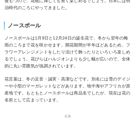
後もつので、花瓶に挿しても長く楽しめるでしょう。日本には明
治時代のころにやってきました。
ノースポール
ノースポールは1月9日と12月24日の誕生花で、冬から翌年の梅
雨のころまで花を咲かせます。開花期間が半年ほどあるため、フ
ラワーアレンジメントをしたり活けて飾ったりといろいろ楽しめ
るでしょう。花びらはハルジオンよりも少し幅が広いので、全体
的に丸い雰囲気が強調されています。
花言葉は、冬の足音・誠実・高潔などです。別名には雪のデイジ
ーや小型のマーガレットなどがあります。地中海やアフリカが原
産地です。もともとノースポールは商品名でしたが、現在は花の
名前として広まっています。
広告