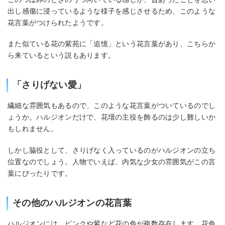
出し感傷に浸っているような様子を感じさせるため、このような
花言葉がつけられたようです。
また似ている花の紫苑に「追憶」という花言葉があり、こちらか
ら来ているという説もあります。
「さりげない愛」
繊細な雰囲気もあるので、このような花言葉がついているのでし
ょうか。ハルジオンだけで、花壇の主役を飾るのは少し難しいか
もしれません。
しかし脇役として、さりげなく入っているのがハルジオンの立ち
位置なのでしょう。人物でいえば、内気な少女の雰囲気がこの言
葉にぴったりです。
その他のハルジオンの花言葉
ハルジオンには、ピンクや紫など花の色が複数存在します。花色