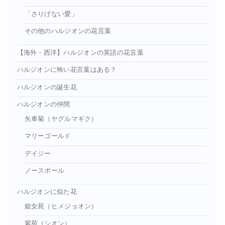
「さりげない愛」
その他のハルジオンの花言葉
【海外・西洋】ハルジオンの英語の花言葉
ハルジオンに怖い花言葉はある？
ハルジオンの誕生花
ハルジオンの仲間
矢車菊（ヤグルマギク）
マリーゴールド
デイジー
ノースポール
ハルジオンに似た花
姫女苑（ヒメジョオン）
紫苑（シオン）