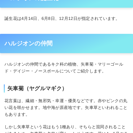
誕生花は4月14日、6月8日、12月12日が指定されています。
ハルジオンの仲間
ハルジオンの仲間であるキク科の植物、矢車菊・マリーゴール
ド・デイジー・ノースポールについてご紹介します。
矢車菊（ヤグルマギク）
花言葉は、繊細・無邪気・幸運・優美などです。赤やピンクの丸
い花を咲かせます。地中海が原産地です。矢車草といわれること
もあります。
しかし矢車草という花はもう1種あり、そちらと混同されること