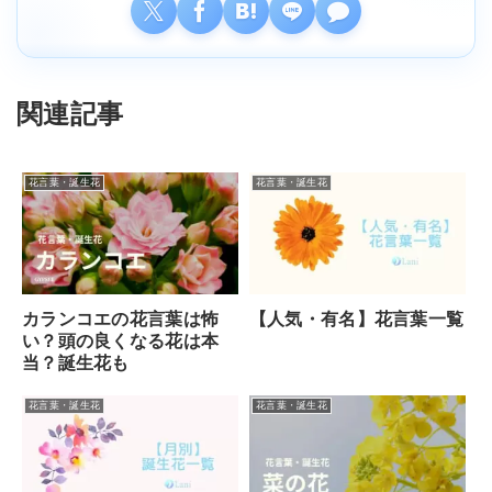
関連記事
花言葉・誕生花
花言葉・誕生花
カランコエの花言葉は怖
【人気・有名】花言葉一覧
い？頭の良くなる花は本
当？誕生花も
花言葉・誕生花
花言葉・誕生花