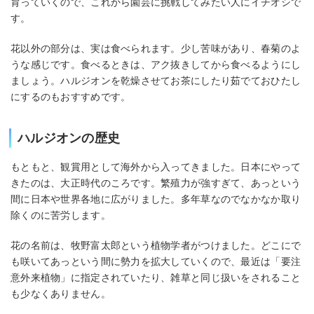
育っていくので、これから園芸に挑戦してみたい人にイチオシで
す。
花以外の部分は、実は食べられます。少し苦味があり、春菊のよ
うな感じです。食べるときは、アク抜きしてから食べるようにし
ましょう。ハルジオンを乾燥させてお茶にしたり茹でておひたし
にするのもおすすめです。
ハルジオンの歴史
もともと、観賞用として海外から入ってきました。日本にやって
きたのは、大正時代のころです。繁殖力が強すぎて、あっという
間に日本や世界各地に広がりました。多年草なのでなかなか取り
除くのに苦労します。
花の名前は、牧野富太郎という植物学者がつけました。どこにで
も咲いてあっという間に勢力を拡大していくので、最近は「要注
意外来植物」に指定されていたり、雑草と同じ扱いをされること
も少なくありません。