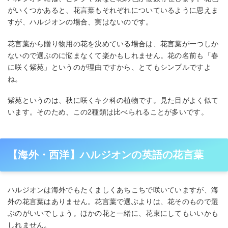
がいくつかあると、花言葉もそれぞれについているように思えま
すが、ハルジオンの場合、実はないのです。
花言葉から贈り物用の花を決めている場合は、花言葉が一つしか
ないので選ぶのに悩まなくて楽かもしれません。花の名前も「春
に咲く紫苑」というのが理由ですから、とてもシンプルですよ
ね。
紫苑というのは、秋に咲くキク科の植物です。見た目がよく似て
います。そのため、この2種類は比べられることが多いです。
【海外・西洋】ハルジオンの英語の花言葉
ハルジオンは海外でもたくましくあちこちで咲いていますが、海
外の花言葉はありません。花言葉で選ぶよりは、花そのもので選
ぶのがいいでしょう。ほかの花と一緒に、花束にしてもいいかも
しれません。