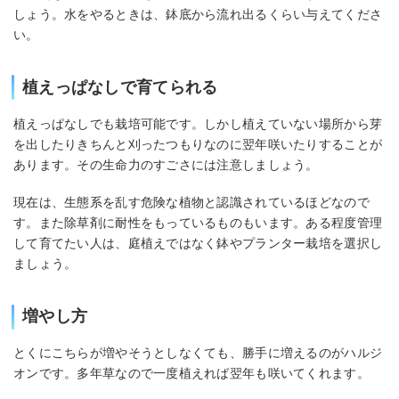
しょう。水をやるときは、鉢底から流れ出るくらい与えてくださ
い。
植えっぱなしで育てられる
植えっぱなしでも栽培可能です。しかし植えていない場所から芽
を出したりきちんと刈ったつもりなのに翌年咲いたりすることが
あります。その生命力のすごさには注意しましょう。
現在は、生態系を乱す危険な植物と認識されているほどなので
す。また除草剤に耐性をもっているものもいます。ある程度管理
して育てたい人は、庭植えではなく鉢やプランター栽培を選択し
ましょう。
増やし方
とくにこちらが増やそうとしなくても、勝手に増えるのがハルジ
オンです。多年草なので一度植えれば翌年も咲いてくれます。