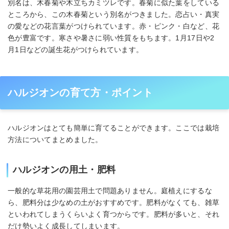
別名は、木春菊や木立ちカミツレです。春菊に似た葉をしている
ところから、この木春菊という別名がつきました。恋占い・真実
の愛などの花言葉がつけられています。赤・ピンク・白など、花
色が豊富です。寒さや暑さに弱い性質をもちます。1月17日や2
月1日などの誕生花がつけられています。
ハルジオンの育て方・ポイント
ハルジオンはとても簡単に育てることができます。ここでは栽培
方法についてまとめました。
ハルジオンの用土・肥料
一般的な草花用の園芸用土で問題ありません。庭植えにするな
ら、肥料分は少なめの土がおすすめです。肥料がなくても、雑草
といわれてしまうくらいよく育つからです。肥料が多いと、それ
だけ勢いよく成長してしまいます。