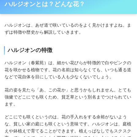
ハルジオンとは？どんな花？
ハルジオンは、あぜ道で咲いているのをよく見かけますよね。ま
ずは特徴や歴史から解説していきます。
ハルジオンの特徴
ハルジオン（春紫苑）は、細かい花びらが特徴的で白やピンクの
花を咲かせる植物です。花の名前は知らなくても、いつも通る道
などで花自体を目にしている人も少なくないでしょう。
花の姿を見たら「あ、この花か」と思うかもしれません。とても
強健でどこにでも咲くため、貧乏草という別名までつけられてい
ます。
どこにでも咲くというのは、花の手入れをする余裕がないよう
な、貧しい家の庭にも咲くという意味です。ハルジオンは、庭植
えや鉢植えで育てることができます。植えっぱなしでもスクスク