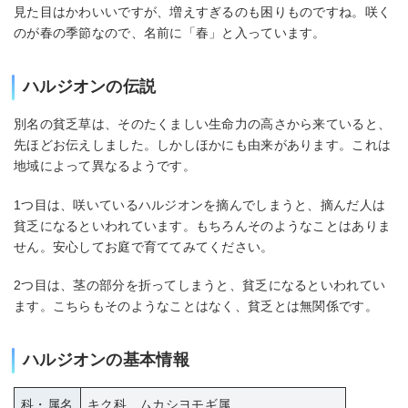
見た目はかわいいですが、増えすぎるのも困りものですね。咲く
のが春の季節なので、名前に「春」と入っています。
ハルジオンの伝説
別名の貧乏草は、そのたくましい生命力の高さから来ていると、
先ほどお伝えしました。しかしほかにも由来があります。これは
地域によって異なるようです。
1つ目は、咲いているハルジオンを摘んでしまうと、摘んだ人は
貧乏になるといわれています。もちろんそのようなことはありま
せん。安心してお庭で育ててみてください。
2つ目は、茎の部分を折ってしまうと、貧乏になるといわれてい
ます。こちらもそのようなことはなく、貧乏とは無関係です。
ハルジオンの基本情報
科・属名
キク科、ムカシヨモギ属