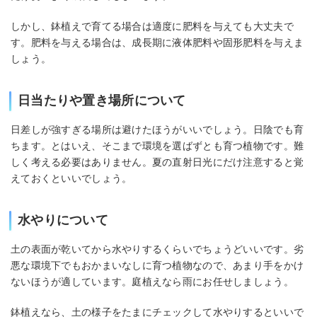
しかし、鉢植えで育てる場合は適度に肥料を与えても大丈夫で
す。肥料を与える場合は、成長期に液体肥料や固形肥料を与えま
しょう。
日当たりや置き場所について
日差しが強すぎる場所は避けたほうがいいでしょう。日陰でも育
ちます。とはいえ、そこまで環境を選ばずとも育つ植物です。難
しく考える必要はありません。夏の直射日光にだけ注意すると覚
えておくといいでしょう。
水やりについて
土の表面が乾いてから水やりするくらいでちょうどいいです。劣
悪な環境下でもおかまいなしに育つ植物なので、あまり手をかけ
ないほうが適しています。庭植えなら雨にお任せしましょう。
鉢植えなら、土の様子をたまにチェックして水やりするといいで