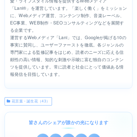
愛・ライフスタイル情報を提供するWebメディア
「Lani®」を運営しています。「楽しく働く」をミッション
に、Webメディア運営、コンテンツ制作、音楽レーベル、
EC事業、WEB制作・SEOコンサルティングなどを展開す
る企業です。
運営するWebメディア「Lani」では、Googleが掲げる10の
事実に賛同し、ユーザーファーストを徹底。各ジャンルの
専門家による監修記事をはじめ、読者のニーズに応える信
頼性の高い情報、知的な刺激や示唆に富む独自のコンテン
ツを提供しています。常に読者と社会にとって価値ある情
報発信を目指しています。
花言葉・誕生花（43）
皆さんのシェアが誰かの光になります