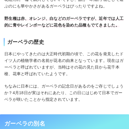
ぶのにも華やかさがあるガーベラはぴったりですよね。
野生種は赤、オレンジ、白などのガーベラですが、近年では人工
的に青やレインボーなどに花色を染めた品種もでてきました。
ガーベラの歴史
日本にやってきたのは大正時代初期の頃で、この花を発見したド
イツ人の植物学者の名前が花名の由来となっています。現在はガ
ーベラと呼ばれていますが、当時はその花の見た目から花千本
槍、花車と呼ばれていたようです。
ちなみに日本には、ガーベラの記念日があるのをご存じでしょう
か？4月18日が実はそれにあたり、この日にはじめて日本でガー
ベラが咲いたことから指定されています。
ガーベラの別名