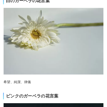
白のガーベラの花言葉
希望、純潔、律儀
ピンクのガーベラの花言葉