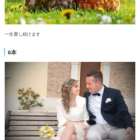
一生愛し続けます
6本