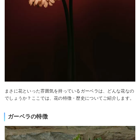
まさに花といった雰囲気を持っているガーベラは、どんな花なの
でしょうか？ここでは、花の特徴・歴史についてご紹介します。
ガーベラの特徴