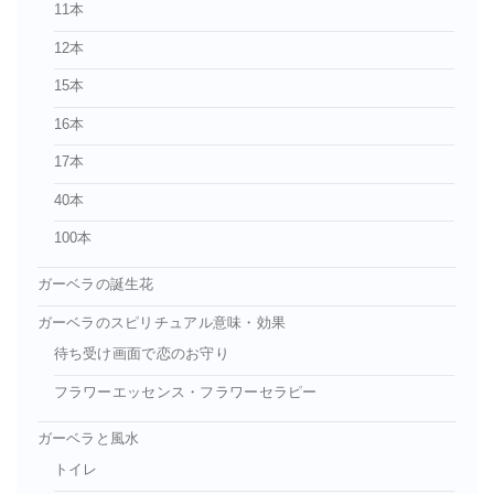
11本
12本
15本
16本
17本
40本
100本
ガーベラの誕生花
ガーベラのスピリチュアル意味・効果
待ち受け画面で恋のお守り
フラワーエッセンス・フラワーセラピー
ガーベラと風水
トイレ