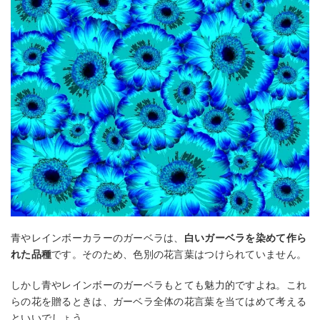
青やレインボーカラーのガーベラは、
白いガーベラを染めて作ら
れた品種
です。そのため、色別の花言葉はつけられていません。
しかし青やレインボーのガーベラもとても魅力的ですよね。これ
らの花を贈るときは、ガーベラ全体の花言葉を当てはめて考える
といいでしょう。