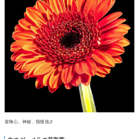
冒険心、神秘、我慢強さ