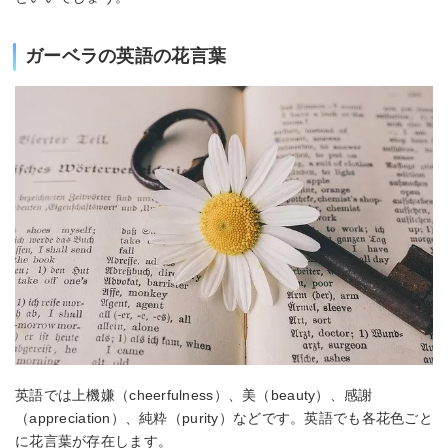
ガーベラの英語の花言葉
英語では上機嫌（cheerfulness）、美（beauty）、感謝
（appreciation）、純粋（purity）などです。英語でも各花色ごと
に花言葉が存在します。