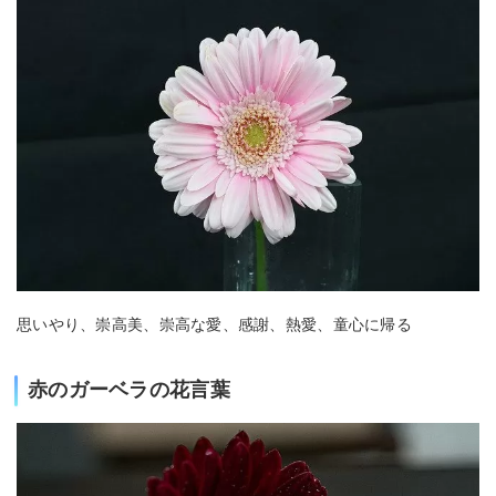
思いやり、崇高美、崇高な愛、感謝、熱愛、童心に帰る
赤のガーベラの花言葉