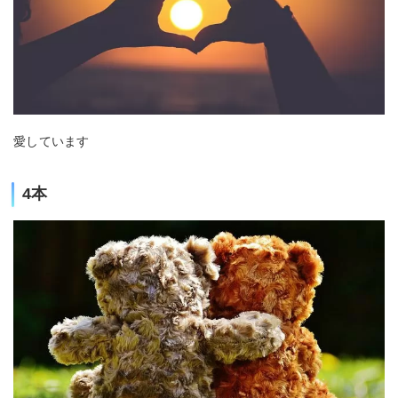
愛しています
4本