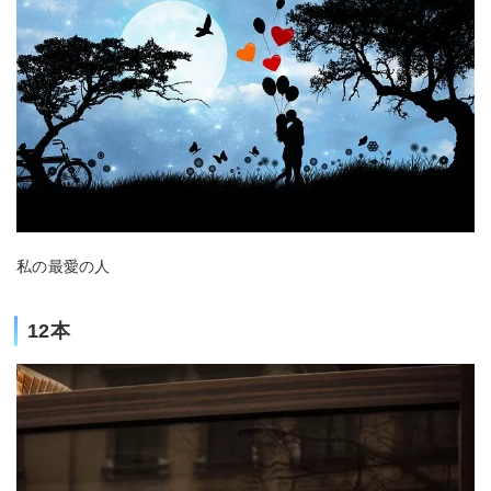
私の最愛の人
12本