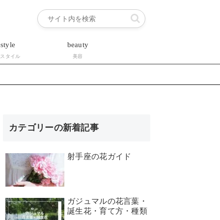
estyle
beauty
フスタイル
美容
カテゴリーの新着記事
射手座の花ガイド
ガジュマルの花言葉・
誕生花・育て方・種類