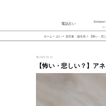
fortune-
電話占い
占
ホーム
占い
花言葉・誕生花
【怖い・悲
2023.01.21
【怖い・悲しい？】アネ