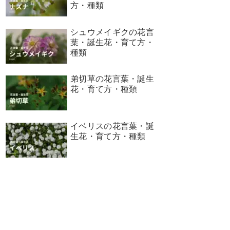
方・種類
シュウメイギクの花言
葉・誕生花・育て方・
種類
弟切草の花言葉・誕生
花・育て方・種類
イベリスの花言葉・誕
生花・育て方・種類