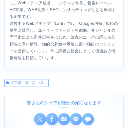
に、Webメディア運営、コンテンツ制作、音楽レーベル、
EC事業、WEB制作・SEOコンサルティングなどを展開す
る企業です。
運営するWebメディア「Lani」では、Googleが掲げる10の
事実に賛同し、ユーザーファーストを徹底。各ジャンルの
専門家による監修記事をはじめ、読者のニーズに応える信
頼性の高い情報、知的な刺激や示唆に富む独自のコンテン
ツを提供しています。常に読者と社会にとって価値ある情
報発信を目指しています。
花言葉・誕生花（43）
皆さんのシェアが誰かの光になります