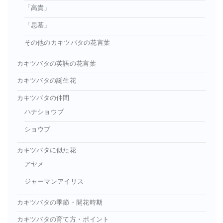
「高貴」
「思慕」
その他のカキツバタの花言葉
カキツバタの英語の花言葉
カキツバタの誕生花
カキツバタの仲間
ハナショウブ
ショウブ
カキツバタに似た花
アヤメ
ジャーマンアイリス
カキツバタの季節・開花時期
カキツバタの育て方・ポイント