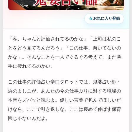
☆
お気に入り登録
「私、ちゃんと評価されてるのかな」「上司は私のこ
とをどう見てるんだろう」「この仕事、向いてないの
かな」。そんなことを一人でぐるぐる考えて、また勝
手に疲れてるのかい。
この仕事の評価占い辛口タロットでは、鬼婆占い師・
浜のよしこが、あんたの今の仕事ぶりに対する職場の
本音をズバッと読むよ。優しい言葉で包んでほしいだ
けなら、ここで引き返しな。ここは褒めて伸ばす保育
園じゃないんだよ。