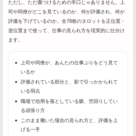
ただし、ただ傷つけるための辛口じゃありません。上
司や同僚がどこを見ているのか、何が評価され、何が
評価を下げているのか。全78枚のタロットを正位置・
逆位置まで使って、仕事の見られ方を現実的に仕分け
ます。
上司や同僚が、あんたの仕事ぶりをどう見て
いるか
評価されている部分と、影で引っかかられて
いる弱点
職場で信用を落としている癖、空回りしてい
る頑張り方
このまま働いた場合の見られ方と、評価を上
げる一手