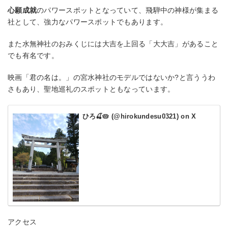
心願成就
のパワースポットとなっていて、飛騨中の神様が集まる
社として、強力なパワースポットでもあります。
また水無神社のおみくじには大吉を上回る「大大吉」があること
でも有名です。
映画「君の名は。」の宮水神社のモデルではないか?と言ううわ
さもあり、聖地巡礼のスポットともなっています。
ひろ🍒🥧 (@hirokundesu0321) on X
アクセス