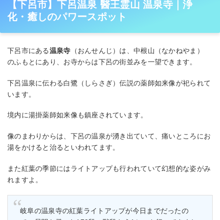
【下呂市】下呂温泉 醫王霊山 温泉寺｜浄
化・癒しのパワースポット
下呂市にある
温泉寺
（おんせんじ）は、中根山（なかねやま）
のふもとにあり、お寺からは下呂の街並みを一望できます。
下呂温泉に伝わる白鷺（しらさぎ）伝説の薬師如来像が祀られて
います。
境内に湯掛薬師如来像も鎮座されています。
像のまわりからは、下呂の温泉が湧き出ていて、痛いところにお
湯をかけると治るといわれてます。
また紅葉の季節にはライトアップも行われていて幻想的な姿がみ
れますよ。
岐阜の温泉寺の紅葉ライトアップが今日までだったの