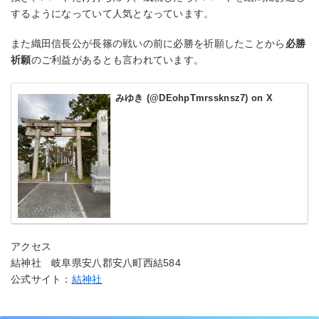
するようになっていて人気となっています。
また織田信長公が長篠の戦いの前に必勝を祈願したことから
必勝
祈願
のご利益があるとも言われています。
みゆき (@DEohpTmrssknsz7) on X
アクセス
結神社 岐阜県安八郡安八町西結584
公式サイト：
結神社