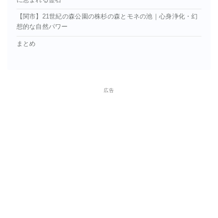
【関市】21世紀の森公園の株杉の森とモネの池｜心身浄化・幻
想的な自然パワー
まとめ
広告