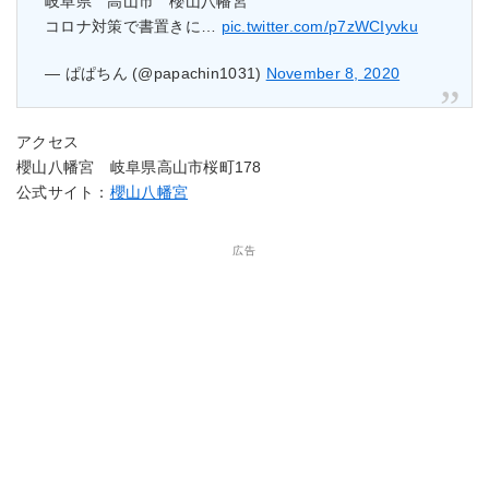
岐阜県 高山市 櫻山八幡宮
コロナ対策で書置きに…
pic.twitter.com/p7zWCIyvku
— ぱぱちん (@papachin1031)
November 8, 2020
アクセス
櫻山八幡宮 岐阜県高山市桜町178
公式サイト：
櫻山八幡宮
広告