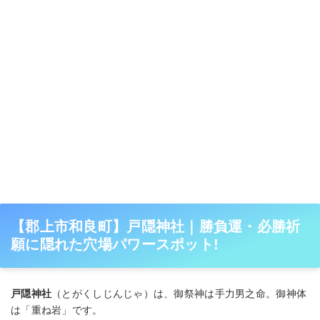
【郡上市和良町】戸隠神社｜勝負運・必勝祈
願に隠れた穴場パワースポット!
戸隠神社
（とがくしじんじゃ）は、御祭神は手力男之命。御神体
は「重ね岩」です。