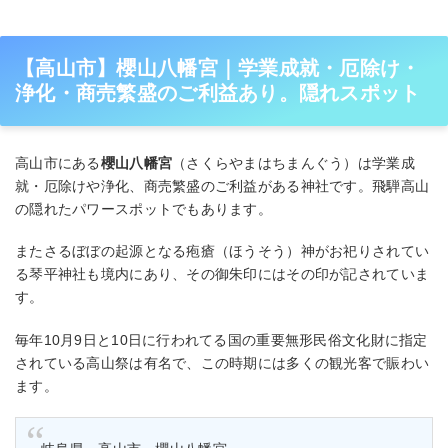
【高山市】櫻山八幡宮｜学業成就・厄除け・
浄化・商売繁盛のご利益あり。隠れスポット
高山市にある
櫻山八幡宮
（さくらやまはちまんぐう）は学業成
就・厄除けや浄化、商売繁盛のご利益がある神社です。飛騨高山
の隠れたパワースポットでもあります。
またさるぼぼの起源となる疱瘡（ほうそう）神がお祀りされてい
る琴平神社も境内にあり、その御朱印にはその印が記されていま
す。
毎年10月9日と10日に行われてる国の重要無形民俗文化財に指定
されている高山祭は有名で、この時期には多くの観光客で賑わい
ます。