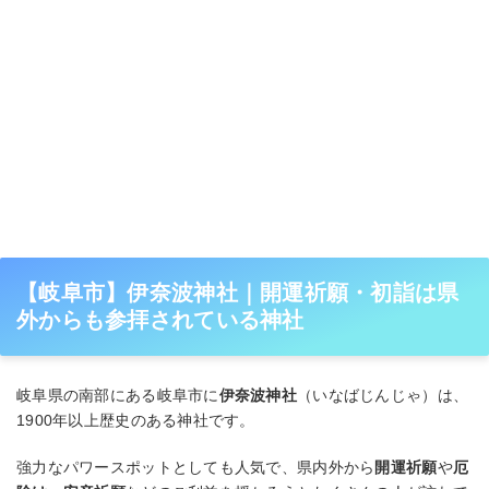
【岐阜市】伊奈波神社｜開運祈願・初詣は県
外からも参拝されている神社
岐阜県の南部にある岐阜市に
伊奈波神社
（いなばじんじゃ）は、
1900年以上歴史のある神社です。
強力なパワースポットとしても人気で、県内外から
開運祈願
や
厄