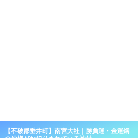
【不破郡垂井町】南宮大社｜勝負運・金運鋼