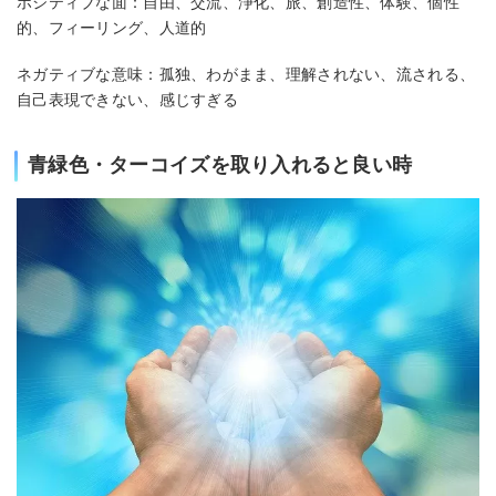
ポジティブな面：自由、交流、浄化、旅、創造性、体験、個性
的、フィーリング、人道的
ネガティブな意味：孤独、わがまま、理解されない、流される、
自己表現できない、感じすぎる
青緑色・ターコイズを取り入れると良い時