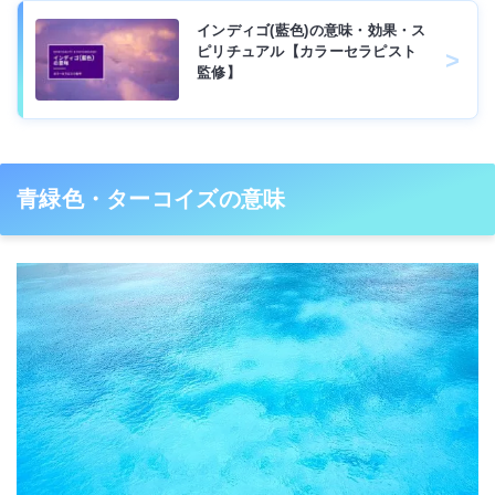
インディゴ(藍色)の意味・効果・ス
ピリチュアル【カラーセラピスト
監修】
青緑色・ターコイズの意味