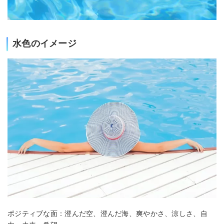
水色のイメージ
ポジティブな面：澄んだ空、澄んだ海、爽やかさ、涼しさ、自