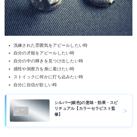
洗練された雰囲気をアピールしたい時
自分の才能をアピールしたい時
自分の中の輝きを見つけ出したい時
感性や洞察力を身に着けたい時
ストイックに何かに打ち込みたい時
自分に自信が欲しい時
シルバー(銀色)の意味・効果・スピ
リチュアル【カラーセラピスト監
修】