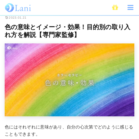
ホーム
スピリチュアル
カラーセラピー
色の意味とイメージ・効果！目
2023.01.21
色の意味とイメージ・効果！目的別の取り入
れ方を解説【専門家監修】
色にはそれぞれに意味があり、自分の心次第でどのように感じる
こともできます。