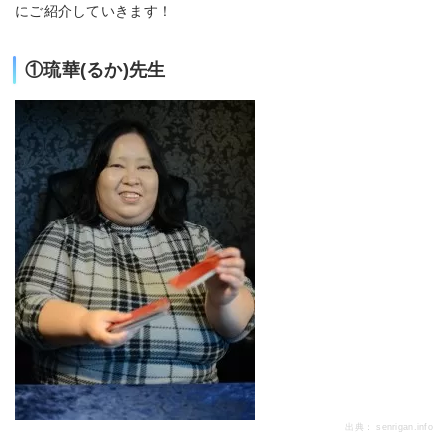
にご紹介していきます！
①琉華(るか)先生
出典：
senrigan.info