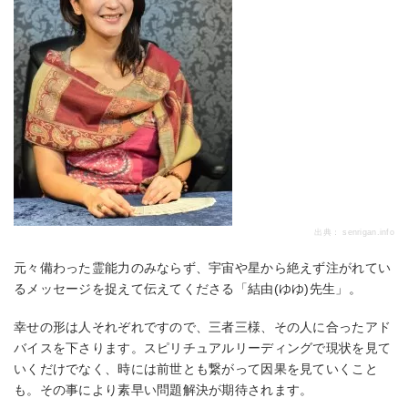
出典：
senrigan.info
元々備わった霊能力のみならず、宇宙や星から絶えず注がれてい
るメッセージを捉えて伝えてくださる「結由(ゆゆ)先生」。
幸せの形は人それぞれですので、三者三様、その人に合ったアド
バイスを下さります。スピリチュアルリーディングで現状を見て
いくだけでなく、時には前世とも繋がって因果を見ていくこと
も。その事により素早い問題解決が期待されます。