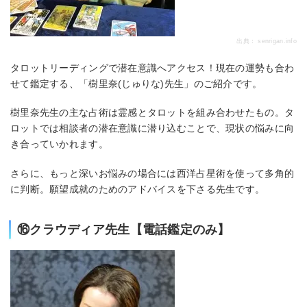
出典：
senrigan.info
タロットリーディングで潜在意識へアクセス！現在の運勢も合わ
せて鑑定する、「樹里奈(じゅりな)先生」のご紹介です。
樹里奈先生の主な占術は霊感とタロットを組み合わせたもの。タ
ロットでは相談者の潜在意識に潜り込むことで、現状の悩みに向
き合っていかれます。
さらに、もっと深いお悩みの場合には西洋占星術を使って多角的
に判断。願望成就のためのアドバイスを下さる先生です。
⑯クラウディア先生【電話鑑定のみ】