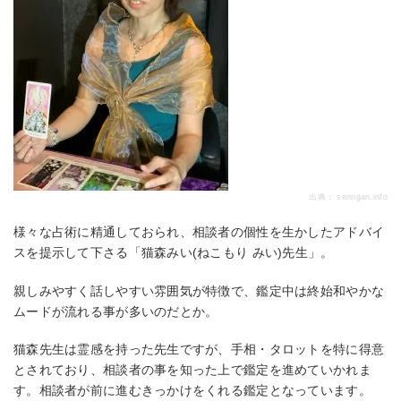
出典：
senrigan.info
様々な占術に精通しておられ、相談者の個性を生かしたアドバイ
スを提示して下さる「猫森みい(ねこもり みい)先生」。
親しみやすく話しやすい雰囲気が特徴で、鑑定中は終始和やかな
ムードが流れる事が多いのだとか。
猫森先生は霊感を持った先生ですが、手相・タロットを特に得意
とされており、相談者の事を知った上で鑑定を進めていかれま
す。相談者が前に進むきっかけをくれる鑑定となっています。