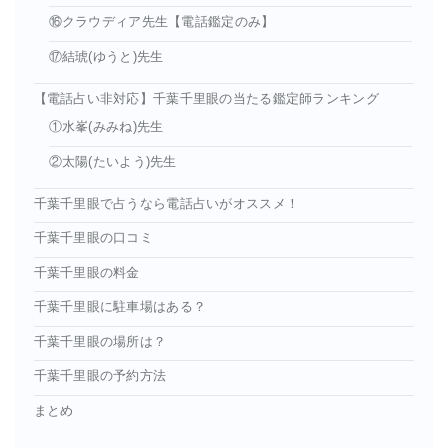
⑯クラウディア先生【電話鑑定のみ】
⑰結琥(ゆうと)先生
【電話占い非対応】千葉千里眼の当たる鑑定師ランキング
①水峯(みみね)先生
②太陽(たいよう)先生
千葉千里眼で占うなら電話占いがオススメ！
千葉千里眼の口コミ
千葉千里眼の料金
千葉千里眼に駐車場はある？
千葉千里眼の場所は？
千葉千里眼の予約方法
まとめ