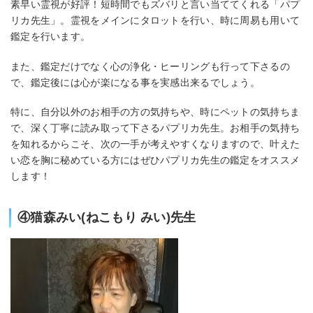
素早い霊視が好評！短時間でもズバリと言い当ててくれる「パプ
リカ先生」。霊視をメインにタロットを行い、時に周易も用いて
鑑定を行います。
また、鑑定だけでなく心の浄化・ヒーリングも行って下さるの
で、鑑定後には心が楽になる事を実感出来るでしょう。
特に、自分以外のお相手の方の気持ちや、時にペットの気持ちま
で、深く丁寧に読み取って下さるパプリカ先生。お相手の気持ち
を知れるからこそ、次の一手が考えやすくなりますので、叶えた
い恋を胸に秘めている方にはぜひパプリカ先生の鑑定をオススメ
します！
④猫森みい(ねこもり みい)先生