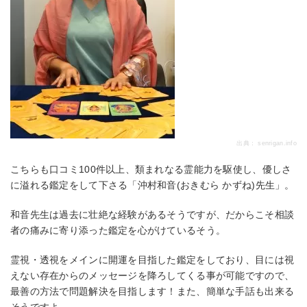
出典：
senrigan.info
こちらも口コミ100件以上、類まれなる霊能力を駆使し、優しさ
に溢れる鑑定をして下さる「沖村和音(おきむら かずね)先生」。
和音先生は過去に壮絶な経験があるそうですが、だからこそ相談
者の痛みに寄り添った鑑定を心がけているそう。
霊視・透視をメインに開運を目指した鑑定をしており、目には視
えない存在からのメッセージを降ろしてくる事が可能ですので、
最善の方法で問題解決を目指します！また、簡単な手話も出来る
そうですよ。