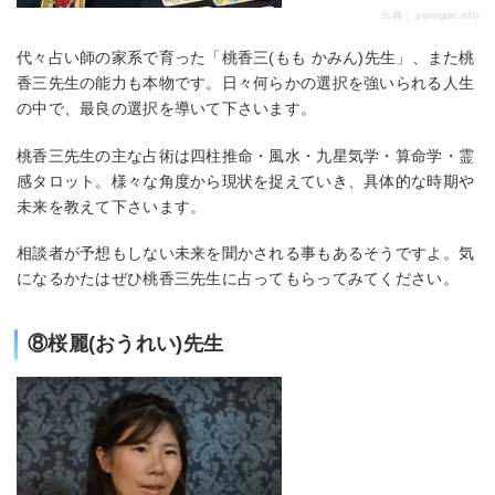
出典：
senrigan.info
代々占い師の家系で育った「桃香三(もも かみん)先生」、また桃
香三先生の能力も本物です。日々何らかの選択を強いられる人生
の中で、最良の選択を導いて下さいます。
桃香三先生の主な占術は四柱推命・風水・九星気学・算命学・霊
感タロット。様々な角度から現状を捉えていき、具体的な時期や
未来を教えて下さいます。
相談者が予想もしない未来を聞かされる事もあるそうですよ。気
になるかたはぜひ桃香三先生に占ってもらってみてください。
⑧桜麗(おうれい)先生