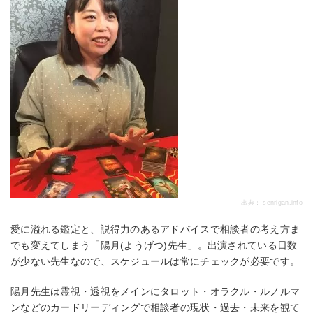
出典：
senrigan.info
愛に溢れる鑑定と、説得力のあるアドバイスで相談者の考え方ま
でも変えてしまう「陽月(ようげつ)先生」。出演されている日数
が少ない先生なので、スケジュールは常にチェックが必要です。
陽月先生は霊視・透視をメインにタロット・オラクル・ルノルマ
ンなどのカードリーディングで相談者の現状・過去・未来を観て