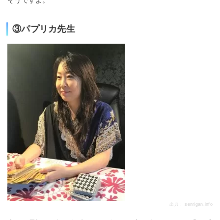
③パプリカ先生
出典：
senrigan.info