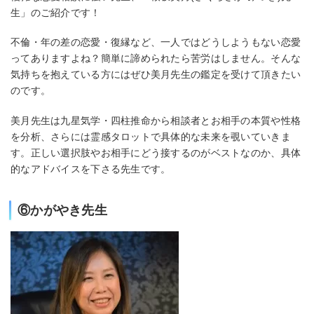
生」のご紹介です！
不倫・年の差の恋愛・復縁など、一人ではどうしようもない恋愛
ってありますよね？簡単に諦められたら苦労はしません。そんな
気持ちを抱えている方にはぜひ美月先生の鑑定を受けて頂きたい
のです。
美月先生は九星気学・四柱推命から相談者とお相手の本質や性格
を分析、さらには霊感タロットで具体的な未来を覗いていきま
す。正しい選択肢やお相手にどう接するのがベストなのか、具体
的なアドバイスを下さる先生です。
⑥かがやき先生