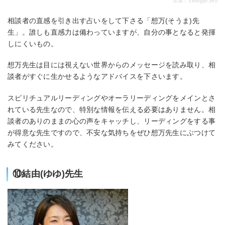
出典：
senrigan.info
相談者の直感を引き出す占いをして下さる「想万(そうま)先
生」。誰しも直感力は備わっていますが、自分の事となると発揮
しにくいもの。
想万先生は目には視えない世界からのメッセージを読み取り、相
談者がすぐに生かせるようなアドバイスを下さいます。
スピリチュアルリーディングやオーラリーディングをメインとさ
れている先生なので、特別な情報を伝える必要はありません。相
談者のありのままの心の声をキャッチし、リーディングをする事
が得意な先生ですので、不安な気持ちをぜひ想万先生にぶつけて
みてください。
⑩結由(ゆゆ)先生