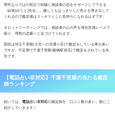
男性ならではの視点で的確に相談者の恋をサポートして下さる
「結琥(ゆうと)先生」。優しくもはっきりした答えを導き出して
くれるので鑑定後はスッキリとした気持ちになれるはずです。
タロットリーディングでは、相談者の心の声を潜在意識レベルで
探り、理想の恋愛へと近づけてくれます。
普段は埼玉千里眼(大宮一の宮通り店)で鑑定をしている事が多い
ですが、不定期で千葉千里眼(船橋駅前店)で鑑定をされている先
生です。
【電話占い非対応】千葉千里眼の当たる鑑定
師ランキング
続いては、
電話占い非対応
の鑑定師を「口コミ数の多い」順にご
紹介していきます！