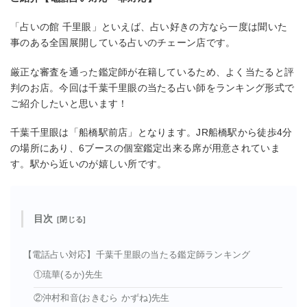
「占いの館 千里眼」といえば、占い好きの方なら一度は聞いた
事のある全国展開している占いのチェーン店です。
厳正な審査を通った鑑定師が在籍しているため、よく当たると評
判のお店。今回は千葉千里眼の当たる占い師をランキング形式で
ご紹介したいと思います！
千葉千里眼は「船橋駅前店」となります。JR船橋駅から徒歩4分
の場所にあり、6ブースの個室鑑定出来る席が用意されていま
す。駅から近いのが嬉しい所です。
目次
【電話占い対応】千葉千里眼の当たる鑑定師ランキング
①琉華(るか)先生
②沖村和音(おきむら かずね)先生