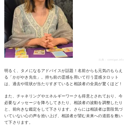
出典：
senrigan.info
明るく、タメになるアドバイスが話題！名前からも元気のもらえ
る「かがやき先生」。持ち前の霊感を用いて行う霊感タロット
は、過去や現状が当たりすぎていると相談者の全員が驚くほど！
また、チャネリングやエネルギーワークも得意とされており、今
必要なメッセージを降ろしてきたり、相談者の波動を調整したり
と、前向きな鑑定をして下さります。さらには相談者は普段気づ
いていない心の声を拾い上げ、相談者が望む未来への道筋を敷い
て下さります。