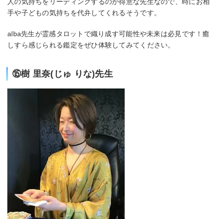
人の気持ちをリーディングするのが得意な先生なので、時にお相
手や子どもの気持ちを代弁してくれるそうです。
alba先生が霊感タロットで織り成す可能性や未来は必見です！癒
しすら感じられる鑑定をぜひ体験してみてください。
⑮樹 里奈(じゅ りな)先生