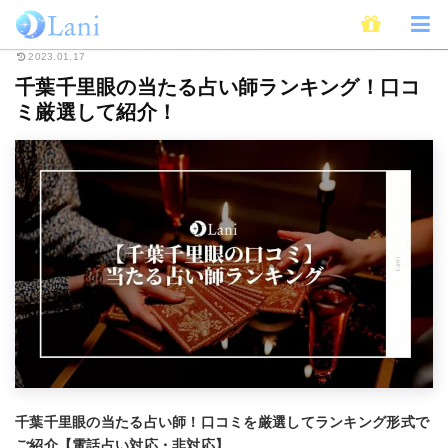
ホーム
占いの館
占い千里眼
千葉千里眼の当たる占い師ランキング！口
2023.01.17
千葉千里眼の当たる占い師ランキング！口コ
ミ厳選して紹介！
千葉千里眼の当たる占い師！口コミを厳選してランキング形式で
ご紹介【電話占い対応・非対応】