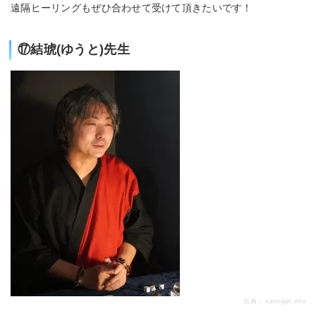
遠隔ヒーリングもぜひ合わせて受けて頂きたいです！
⑰結琥(ゆうと)先生
出典：
senrigan.info