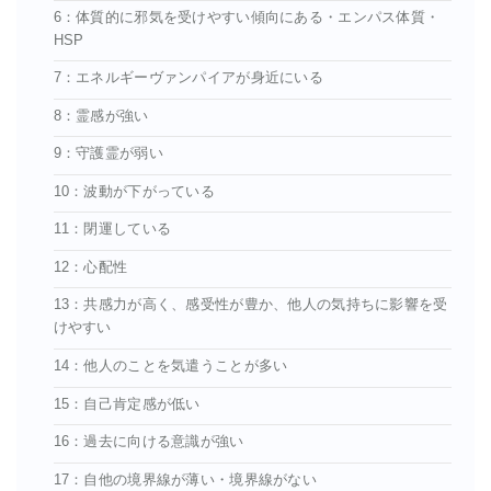
6：体質的に邪気を受けやすい傾向にある・エンパス体質・
HSP
7：エネルギーヴァンパイアが身近にいる
8：霊感が強い
9：守護霊が弱い
10：波動が下がっている
11：閉運している
12：心配性
13：共感力が高く、感受性が豊か、他人の気持ちに影響を受
けやすい
14：他人のことを気遣うことが多い
15：自己肯定感が低い
16：過去に向ける意識が強い
17：自他の境界線が薄い・境界線がない