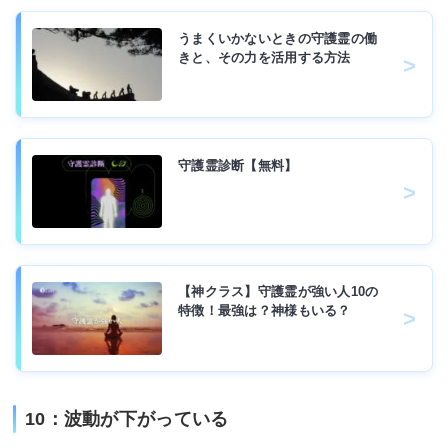
うまくいかないときの守護霊の働
きと、その力を活用する方法
守護霊診断【無料】
【神クラス】守護霊が強い人10の
特徴！最強は？神様もいる？
10：波動が下がっている