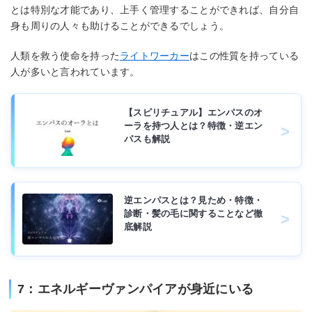
とは特別な才能であり、上手く管理することができれば、自分自
身も周りの人々も助けることができるでしょう。
人類を救う使命を持った
ライトワーカー
はこの性質を持っている
人が多いと言われています。
【スピリチュアル】エンパスのオ
ーラを持つ人とは？特徴・逆エン
パスも解説
逆エンパスとは？見ため・特徴・
診断・髪の毛に関することなど徹
底解説
7：エネルギーヴァンパイアが身近にいる