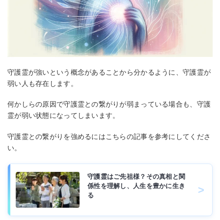
守護霊が強いという概念があることから分かるように、守護霊が
弱い人も存在します。
何かしらの原因で守護霊との繋がりが弱まっている場合も、守護
霊が弱い状態になってしまいます。
守護霊との繋がりを強めるにはこちらの記事を参考にしてくださ
い。
守護霊はご先祖様？その真相と関
係性を理解し、人生を豊かに生き
る