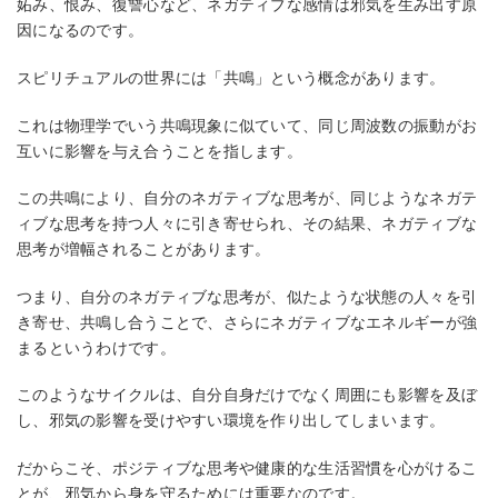
妬み、恨み、復讐心など、ネガティブな感情は邪気を生み出す原
因になるのです。
スピリチュアルの世界には「共鳴」という概念があります。
これは物理学でいう共鳴現象に似ていて、同じ周波数の振動がお
互いに影響を与え合うことを指します。
この共鳴により、自分のネガティブな思考が、同じようなネガテ
ィブな思考を持つ人々に引き寄せられ、その結果、ネガティブな
思考が増幅されることがあります。
つまり、自分のネガティブな思考が、似たような状態の人々を引
き寄せ、共鳴し合うことで、さらにネガティブなエネルギーが強
まるというわけです。
このようなサイクルは、自分自身だけでなく周囲にも影響を及ぼ
し、邪気の影響を受けやすい環境を作り出してしまいます。
だからこそ、ポジティブな思考や健康的な生活習慣を心がけるこ
とが、邪気から身を守るためには重要なのです。