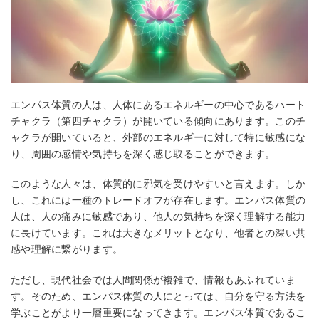
エンパス体質の人は、人体にあるエネルギーの中心であるハート
チャクラ（第四チャクラ）が開いている傾向にあります。このチ
ャクラが開いていると、外部のエネルギーに対して特に敏感にな
り、周囲の感情や気持ちを深く感じ取ることができます。
このような人々は、体質的に邪気を受けやすいと言えます。しか
し、これには一種のトレードオフが存在します。エンパス体質の
人は、人の痛みに敏感であり、他人の気持ちを深く理解する能力
に長けています。これは大きなメリットとなり、他者との深い共
感や理解に繋がります。
ただし、現代社会では人間関係が複雑で、情報もあふれていま
す。そのため、エンパス体質の人にとっては、自分を守る方法を
学ぶことがより一層重要になってきます。エンパス体質であるこ