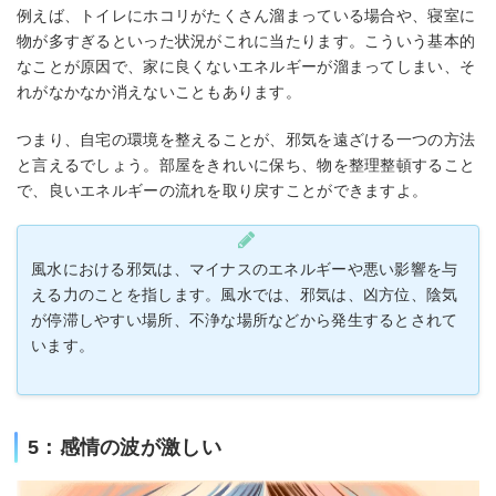
例えば、トイレにホコリがたくさん溜まっている場合や、寝室に
物が多すぎるといった状況がこれに当たります。こういう基本的
なことが原因で、家に良くないエネルギーが溜まってしまい、そ
れがなかなか消えないこともあります。
つまり、自宅の環境を整えることが、邪気を遠ざける一つの方法
と言えるでしょう。部屋をきれいに保ち、物を整理整頓すること
で、良いエネルギーの流れを取り戻すことができますよ。
風水における邪気は、マイナスのエネルギーや悪い影響を与
える力のことを指します。風水では、邪気は、凶方位、陰気
が停滞しやすい場所、不浄な場所などから発生するとされて
います。
5：感情の波が激しい