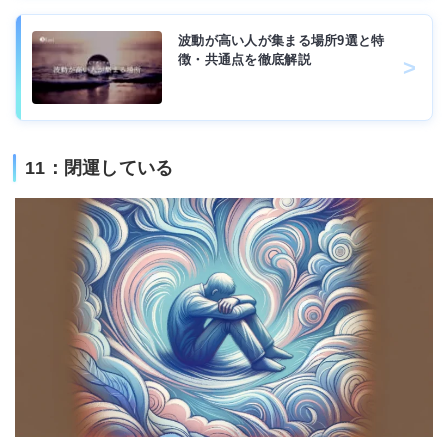
波動が高い人が集まる場所9選と特
徴・共通点を徹底解説
11：閉運している