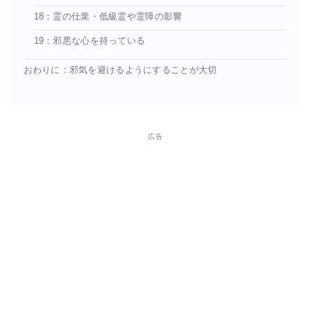
18：霊の仕業・低級霊や霊障の影響
19：邪悪な心を持っている
おわりに：邪気を避けるようにすることが大切
広告