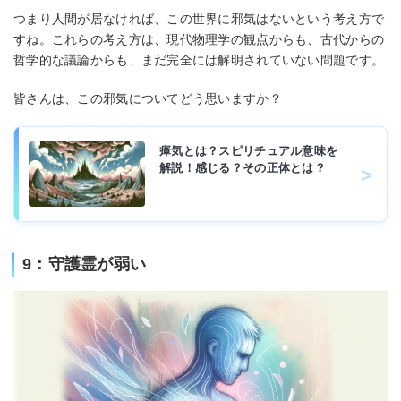
つまり人間が居なければ、この世界に邪気はないという考え方で
すね。これらの考え方は、現代物理学の観点からも、古代からの
哲学的な議論からも、まだ完全には解明されていない問題です。
皆さんは、この邪気についてどう思いますか？
瘴気とは？スピリチュアル意味を
解説！感じる？その正体とは？
9：守護霊が弱い