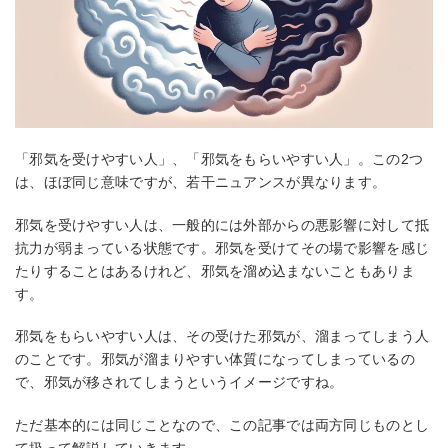
「邪気を受けやすい人」、「邪気をもらいやすい人」。この2つ
は、ほぼ同じ意味ですが、若干ニュアンスが異なります。
邪気を受けやすい人は、一般的には外部からの悪影響に対して抵
抗力が弱まっている状態です。邪気を受けてその場で影響を感じ
たりすることはあるけれど、邪気を溜め込まないこともありま
す。
邪気をもらいやすい人は、その受けた邪気が、溜まってしまう人
のことです。邪気が溜まりやすい体質になってしまっているの
で、邪気が移されてしまうというイメージですね。
ただ基本的には同じことなので、この記事では両方同じものとし
て扱って解説していきます。