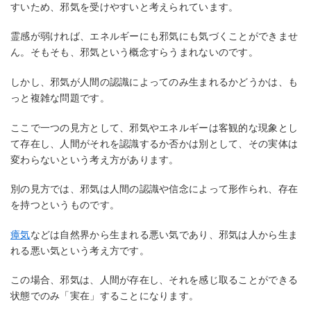
すいため、邪気を受けやすいと考えられています。
霊感が弱ければ、エネルギーにも邪気にも気づくことができませ
ん。そもそも、邪気という概念すらうまれないのです。
しかし、邪気が人間の認識によってのみ生まれるかどうかは、も
っと複雑な問題です。
ここで一つの見方として、邪気やエネルギーは客観的な現象とし
て存在し、人間がそれを認識するか否かは別として、その実体は
変わらないという考え方があります。
別の見方では、邪気は人間の認識や信念によって形作られ、存在
を持つというものです。
瘴気
などは自然界から生まれる悪い気であり、邪気は人から生ま
れる悪い気という考え方です。
この場合、邪気は、人間が存在し、それを感じ取ることができる
状態でのみ「実在」することになります。