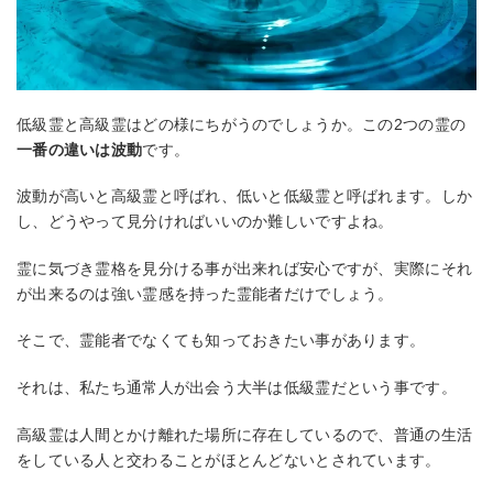
低級霊と高級霊はどの様にちがうのでしょうか。この2つの霊の
一番の違いは波動
です。
波動が高いと高級霊と呼ばれ、低いと低級霊と呼ばれます。しか
し、どうやって見分ければいいのか難しいですよね。
霊に気づき霊格を見分ける事が出来れば安心ですが、実際にそれ
が出来るのは強い霊感を持った霊能者だけでしょう。
そこで、霊能者でなくても知っておきたい事があります。
それは、私たち通常人が出会う大半は低級霊だという事です。
高級霊は人間とかけ離れた場所に存在しているので、普通の生活
をしている人と交わることがほとんどないとされています。