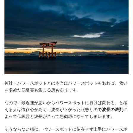
神社・パワースポットとは本当にパワースポットもあれば、救い
を求めた低級霊も集まる所もあります。
なので「最近運が悪いからパワースポットに行けば変わる」と考
える人は依存心が高く、波長が下がった状態なので
波長の法則
に
よって低級霊と波長が合って悪循環になってしまいます。
そうならない様に、パワースポットに依存せず上手にパワースポ