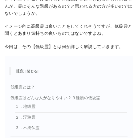
んが、霊にそんな階級があるの？と思われる方の方が多いのでは
ないでしょうか。
イメージ的に高級霊は良いことをしてくれそうですが、低級霊と
聞くとあまり気持ちの良いものではないですよね。
今回は、その【低級霊】とは何か詳しく解説していきます。
目次
低級霊とは？
低級霊はどんな人がなりやすい？３種類の低級霊
１．地縛霊
２．浮遊霊
３．不成仏霊