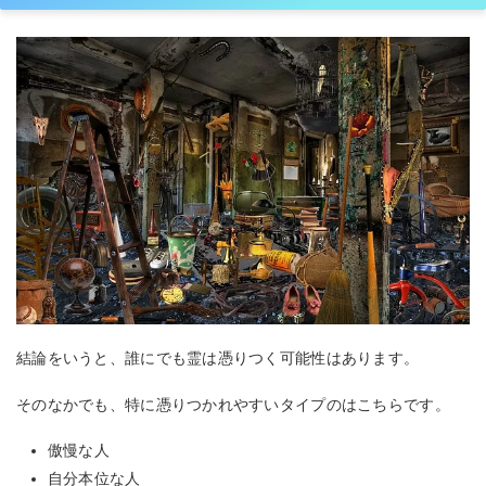
結論をいうと、誰にでも霊は憑りつく可能性はあります。
そのなかでも、特に憑りつかれやすいタイプのはこちらです。
傲慢な人
自分本位な人