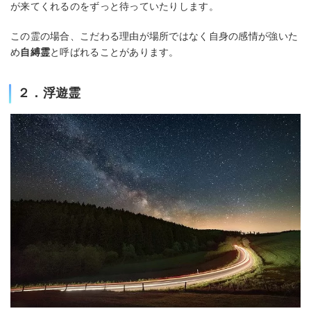
が来てくれるのをずっと待っていたりします。
この霊の場合、こだわる理由が場所ではなく自身の感情が強いた
め
自縛霊
と呼ばれることがあります。
２．浮遊霊