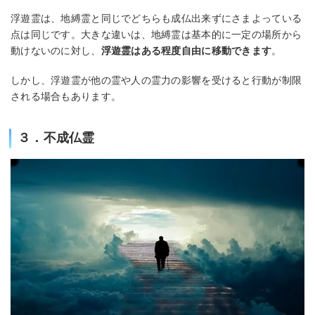
浮遊霊は、地縛霊と同じでどちらも成仏出来ずにさまよっている
点は同じです。大きな違いは、地縛霊は基本的に一定の場所から
動けないのに対し、
浮遊霊はある程度自由に移動できます
。
しかし、浮遊霊が他の霊や人の霊力の影響を受けると行動が制限
される場合もあります。
３．不成仏霊