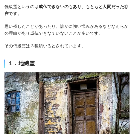
低級霊というのは
成仏できないのもあり、もともと人間だった存
在
です。
思い残したことがあったり、誰かに強い恨みがあるなどなんらか
の理由があり成仏できなていないことが多いです。
その低級霊は３種類いるとされています。
１．地縛霊