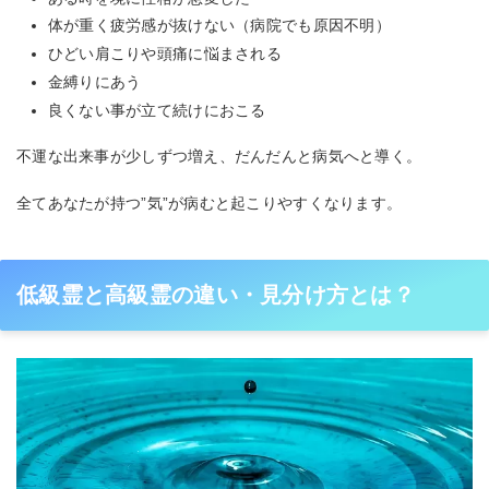
体が重く疲労感が抜けない（病院でも原因不明）
ひどい肩こりや頭痛に悩まされる
金縛りにあう
良くない事が立て続けにおこる
不運な出来事が少しずつ増え、だんだんと病気へと導く。
全てあなたが持つ”気”が病むと起こりやすくなります。
低級霊と高級霊の違い・見分け方とは？