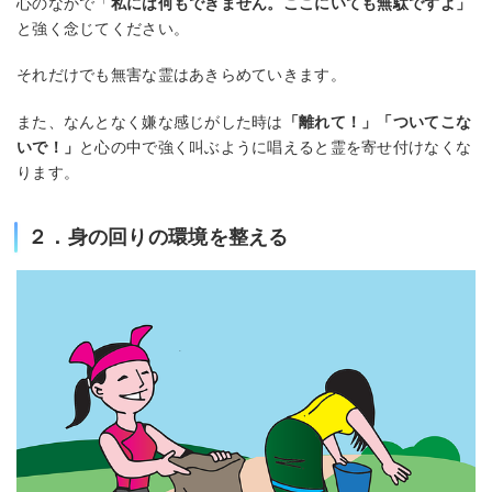
心のなかで「
私には何もできません。ここにいても無駄ですよ」
と強く念じてください。
それだけでも無害な霊はあきらめていきます。
また、なんとなく嫌な感じがした時は
「離れて！」「ついてこな
いで！」
と心の中で強く叫ぶように唱えると霊を寄せ付けなくな
ります。
２．身の回りの環境を整える