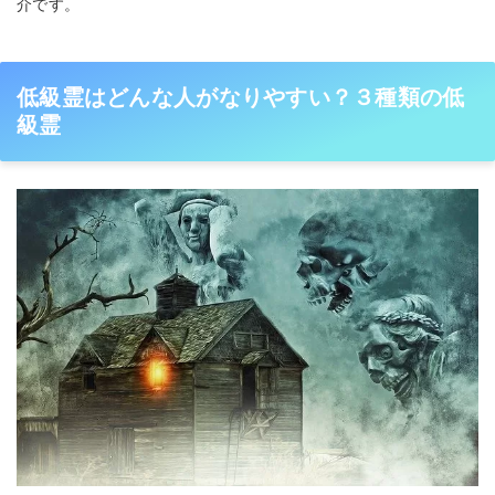
介です。
低級霊はどんな人がなりやすい？３種類の低
級霊