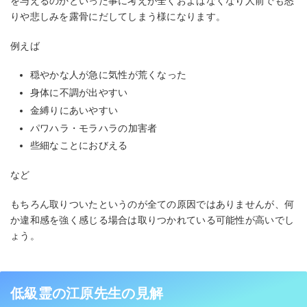
を与えるのかといった事に考えが全くおよばなくなり人前でも怒
りや悲しみを露骨にだしてしまう様になります。
例えば
穏やかな人が急に気性が荒くなった
身体に不調が出やすい
金縛りにあいやすい
パワハラ・モラハラの加害者
些細なことにおびえる
など
もちろん取りついたというのが全ての原因ではありませんが、何
か違和感を強く感じる場合は取りつかれている可能性が高いでし
ょう。
低級霊の江原先生の見解