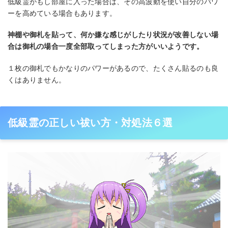
低級霊がもし部屋に入った場合は、その高波動を使い自分のパワ
ーを高めている場合もあります。
神棚や御札を貼って、何か嫌な感じがしたり状況が改善しない場
合は御札の場合一度全部取ってしまった方がいいようです。
１枚の御札でもかなりのパワーがあるので、たくさん貼るのも良
くはありません。
低級霊の正しい祓い方・対処法６選