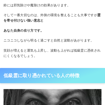
鈴には邪気除けや魔除けの効果があります。
そして一番大切なのは、外側の環境を整えることも大事ですが
霊
を寄せ付けない強い意志と
あなた自身の在り方です。
ニコニコしながら明るく過ごすと自然と波動があがります。
笑顔が増えると運気も上昇し、波動も上がれば低級霊に憑依され
にくくなるでしょう。
低級霊に取り憑かれている人の特徴