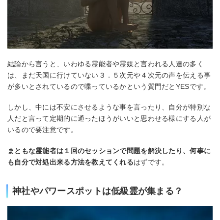
結論から言うと、いわゆる霊能者や霊媒と言われる人達の多く
は、まだ天国に行けていない３．５次元や４次元の声を伝える事
が多いとされているので喋っているかという質門だとYESです。
しかし、中には不安にさせるような事を言ったり、自分が特別な
人だと言って定期的に通ったほうがいいと思わせる様にする人が
いるので要注意です。
まともな霊能者は１回のセッションで問題を解決したり、何事に
も自分で対処出来る方法を教えてくれる
はずです。
神社やパワースポットは低級霊が集まる？