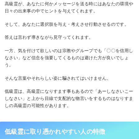
高級霊が、あなたに何かメッセージを送る時にはあなたの環境や
日々の出来事の中でヒントを与えてくれます。
そして、あなたに選択肢を与え・考えさせ行動させるのです。
答えは言わず導きながら見守ってくれます。
一方、気を付けて欲しいのは宗教やグループでも「〇〇を信用し
なさい」など信念を強要してくるものは避けた方が良いでしょ
う。
そんな言葉やそれらしい姿に騙されてはいけません。
低級霊は、高級霊になりすます事もあるので「あーしなさいこー
しなさい」と上から目線で支配的な物言いをするものはなりすま
しの高級霊の可能性があります。
低級霊に取り憑かれやすい人の特徴