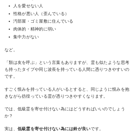
人を愛せない人
性格が悪い人（歪んでいる）
汚部屋・ゴミ屋敷に住んでいる
肉体的・精神的に弱い
集中力がない
など。
「類は友を呼ぶ」という言葉もありますが、霊も似たような思考
も持ったタイプや同じ波長を持っている人間に憑りつきやすいの
です。
すごく恨みを持っている人がいるとすると、同じように恨みを抱
きながら彷徨っている霊が憑りつきやすくなります。
では、低級霊を寄せ付けない為にはどうすればいいのでしょう
か？
実は、
低級霊を寄せ付けない為には鈴が良い
です。