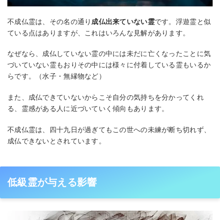
不成仏霊は、その名の通り
成仏出来ていない霊
です。浮遊霊と似
ている点はありますが、これはいろんな見解があります。
なぜなら、成仏していない霊の中には未だに亡くなったことに気
づいていない霊もおりその中には様々に付着している霊もいるか
らです。（水子・無縁物など）
また、成仏できていないからこそ自分の気持ちを分かってくれ
る、霊感がある人に近づいていく傾向もあります。
不成仏霊は、四十九日が過ぎてもこの世への未練が断ち切れず、
成仏できないとされています。
低級霊が与える影響