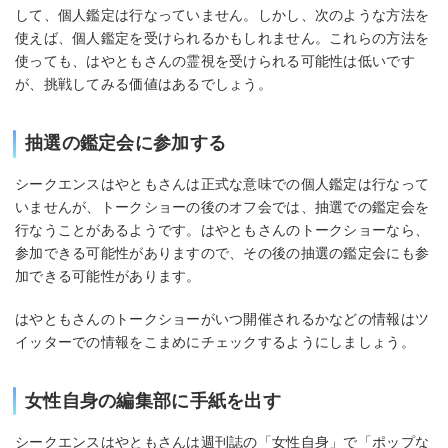
して、個人鑑定は行なっていません。しかし、次のような方法を
使えば、個人鑑定を受けられるかもしれません。これらの方法を
使っても、はやともさんの霊視を受けられる可能性は低いです
が、挑戦してみる価値はあるでしょう。
抽選の鑑定会に参加する
シークエンスはやともさんは正式な意味での個人鑑定は行なって
いませんが、トークショーの後のオフ会では、抽選での鑑定会を
行なうことがあるようです。はやともさんのトークショーなら、
参加できる可能性がありますので、その後の抽選の鑑定会にも参
加できる可能性があります。
はやともさんのトークショーがいつ開催されるかなどの情報はツ
イッターでの情報をこまめにチェックするようにしましょう。
女性自身の編集部に手紙を出す
シークエンスはやともさんは週刊誌の「女性自身」で「ポップな