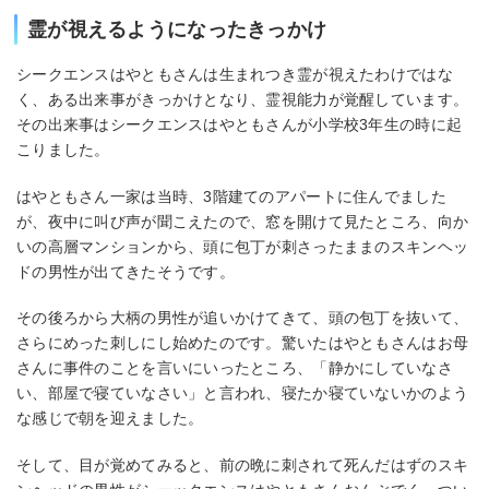
霊が視えるようになったきっかけ
シークエンスはやともさんは生まれつき霊が視えたわけではな
く、ある出来事がきっかけとなり、霊視能力が覚醒しています。
その出来事はシークエンスはやともさんが小学校3年生の時に起
こりました。
はやともさん一家は当時、3階建てのアパートに住んでました
が、夜中に叫び声が聞こえたので、窓を開けて見たところ、向か
いの高層マンションから、頭に包丁が刺さったままのスキンヘッ
ドの男性が出てきたそうです。
その後ろから大柄の男性が追いかけてきて、頭の包丁を抜いて、
さらにめった刺しにし始めたのです。驚いたはやともさんはお母
さんに事件のことを言いにいったところ、「静かにしていなさ
い、部屋で寝ていなさい」と言われ、寝たか寝ていないかのよう
な感じで朝を迎えました。
そして、目が覚めてみると、前の晩に刺されて死んだはずのスキ