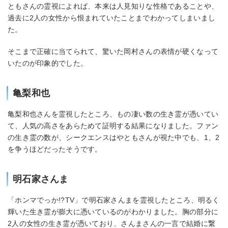
ともさんの霊視によれば、本来は人見知りな性格であることや、
過去に2人の女性から恨まれていたことまでわかってしまいまし
た。
そこまで正確に当てられて、驚いた岡村さんの表情が硬くなって
いたのが印象的でした。
亀梨和也
亀梨和也さんを霊視したところ、もの凄い数の生き霊が憑いてい
て、人気の高さをあらためて証明する結果になりました。ファン
の生き霊の数が、シークエンスはやともさんが視た中でも、1、2
を争うほどだったそうです。
明石家さんま
「ホンマでっか!?TV」で明石家さんまを霊視したところ、明るく
輝いた生き霊が膨大に憑いているのがわかりました。胸の部分に
2人の女性の生き霊が憑いており、さんまさんの一言で結婚に繋