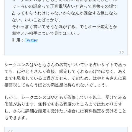
ット占いの課金って正直電話占いと違って直接その場で
占ってもらうわけじゃないからなんか課金する気になら
ない。いいことばっかり、
それっぽく書いてそうな気がする。でもオーラ鑑定とか
相性とか相手について見てほしい…
引用：
Twitter
シークエンスはやともさんの名前がついている占いサイトであっ
ても、はやともさんが直接、鑑定してくれるわけではなく、あく
までも監修しているに過ぎません。そのため、はやともさんに直
接霊視してもらうほどの満足感は得られないでしょう。
しかし、シークエンスはやともが監修している以上、受けてみる
価値があります。無料でもある程度のところまではわかります
し、さらに詳細な鑑定を受けたい場合には有料鑑定を受けること
もできます。