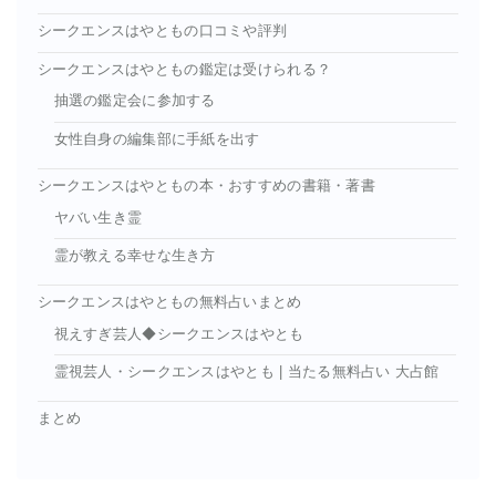
シークエンスはやともの口コミや評判
シークエンスはやともの鑑定は受けられる？
抽選の鑑定会に参加する
女性自身の編集部に手紙を出す
シークエンスはやともの本・おすすめの書籍・著書
ヤバい生き霊
霊が教える幸せな生き方
シークエンスはやともの無料占いまとめ
視えすぎ芸人◆シークエンスはやとも
霊視芸人・シークエンスはやとも | 当たる無料占い 大占館
まとめ