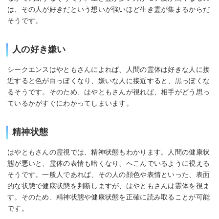
は、その人が好きだという想いが強いほど生き霊が集まるからだ
そうです。
人の好き嫌い
シークエンスはやともさんによれば、人間の霊体は好きな人に接
近すると色が白っぽくなり、嫌いな人に接近すると、黒っぽくな
るそうです。そのため、はやともさんが視れば、相手がどう思っ
ているかがすぐにわかってしまいます。
精神状態
はやともさんの霊視では、精神状態もわかります。人間の健康状
態が悪いと、霊体の表情も暗くなり、へこんでいるように視える
そうです。一般人であれば、その人の顔色や表情といった、表面
的な状態で健康状態を判断しますが、はやともさんは霊体を視ま
す。そのため、精神状態や健康状態を正確に読み取ることが可能
です。