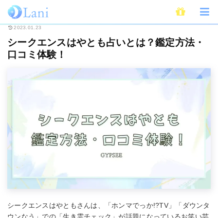
ホーム
占い
占い師
シークエンスはやとも占いとは？鑑定方法・口コミ
2023.01.23
シークエンスはやとも占いとは？鑑定方法・
口コミ体験！
シークエンスはやともさんは、「ホンマでっか!?TV」「ダウンタ
ウンなう」での「生き霊チェック」が話題になっているお笑い芸