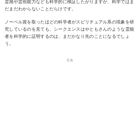
霊感や霊視能力なども科学的に検証したがりますが、科学ではま
だまだわからないことだらけです。
ノーベル賞を取ったほどの科学者がスピリチュアル系の現象を研
究しているのを見ても、シークエンスはやともさんのような霊能
者を科学的に証明するのは、まだかなり先のことになるでしょ
う。
広告