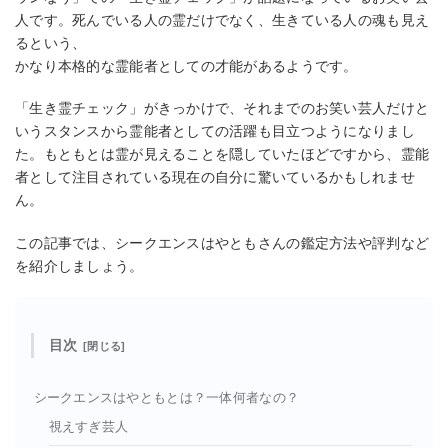
人です。死んでいる人の霊だけでなく、生きている人の魂も見え
るという、
かなり本格的な霊能者としての才能があるようです。
「生き霊チェック」がきっかけで、それまでのお笑い芸人だけと
いうスタンスから霊能者としての活躍も目立つようになりまし
た。もともとは霊が見えることを隠していたほどですから、霊能
者として注目されている現在の自分に驚いているかもしれませ
ん。
この記事では、シークエンスはやともさんの鑑定方法や評判など
を紹介しましょう。
目次
シークエンスはやともとは？一体何者なの？
視えすぎ芸人