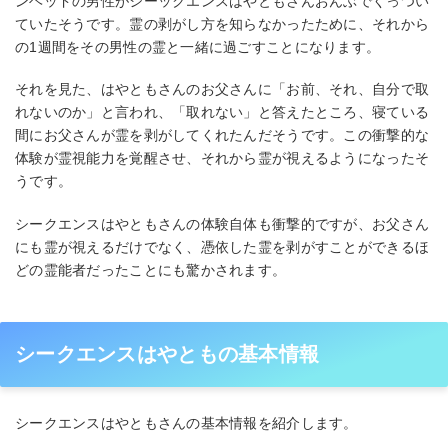
ンヘッドの男性がシーックエンスはやともさんおんぶでくっつい
ていたそうです。霊の剥がし方を知らなかったために、それから
の1週間をその男性の霊と一緒に過ごすことになります。
それを見た、はやともさんのお父さんに「お前、それ、自分で取
れないのか」と言われ、「取れない」と答えたところ、寝ている
間にお父さんが霊を剥がしてくれたんだそうです。この衝撃的な
体験が霊視能力を覚醒させ、それから霊が視えるようになったそ
うです。
シークエンスはやともさんの体験自体も衝撃的ですが、お父さん
にも霊が視えるだけでなく、憑依した霊を剥がすことができるほ
どの霊能者だったことにも驚かされます。
シークエンスはやともの基本情報
シークエンスはやともさんの基本情報を紹介します。