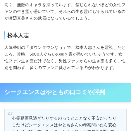
高く、無敵のキャラを持っています。信じられないほどの女性フ
ァンの生き霊が憑いていて、それらの生き霊にも守られているの
が渡辺直美さんの武器になっているでしょう。
松本人志
人気番組の「ダウンタウンなう」で、松本人志さんを霊視したと
ころ、常時、5000人ぐらいの生き霊が憑いていたそうです。女
性ファン生き霊だけでなく、男性ファンからの生き霊も多く、性
別を問わず、多くのファンに愛されているのがわかります。
シークエンスはやともの口コミや評判
心霊動画見過ぎたりするのってどことなく不安だったり
したけどシークエンスはやともさんの考察聞いたら安心