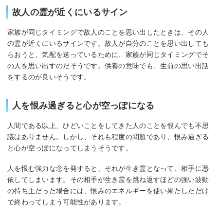
故人の霊が近くにいるサイン
家族が同じタイミングで故人のことを思い出したときは、その人
の霊が近くにいるサインです。故人が自分のことを思い出しても
らおうと、気配を送っているために、家族が同じタイミングでそ
の人を思い出すのだそうです。供養の意味でも、生前の思い出話
をするのが良いそうです。
人を恨み過ぎると心が空っぽになる
人間である以上、ひどいことをしてきた人のことを恨んでも不思
議はありません。しかし、それも程度の問題であり、恨み過ぎる
と心が空っぽになってしまうそうです。
人を恨む強力な念を発すると、それが生き霊となって、相手に憑
依してしまいます。その相手が生き霊を跳ね返すほどの強い波動
の持ち主だった場合には、恨みのエネルギーを使い果たしただけ
で終わってしまう可能性があります。