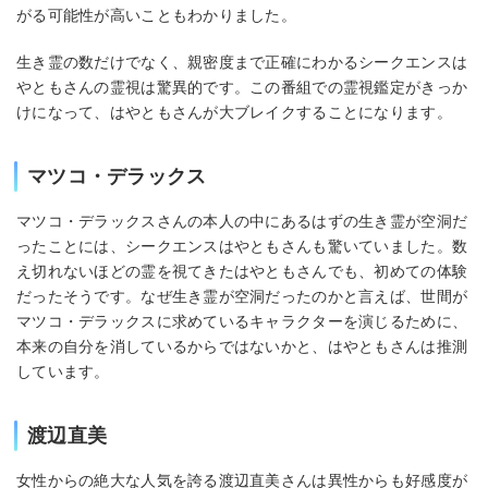
がる可能性が高いこともわかりました。
生き霊の数だけでなく、親密度まで正確にわかるシークエンスは
やともさんの霊視は驚異的です。この番組での霊視鑑定がきっか
けになって、はやともさんが大ブレイクすることになります。
マツコ・デラックス
マツコ・デラックスさんの本人の中にあるはずの生き霊が空洞だ
ったことには、シークエンスはやともさんも驚いていました。数
え切れないほどの霊を視てきたはやともさんでも、初めての体験
だったそうです。なぜ生き霊が空洞だったのかと言えば、世間が
マツコ・デラックスに求めているキャラクターを演じるために、
本来の自分を消しているからではないかと、はやともさんは推測
しています。
渡辺直美
女性からの絶大な人気を誇る渡辺直美さんは異性からも好感度が