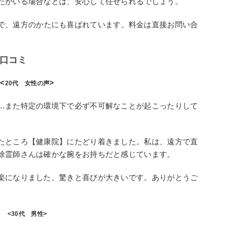
たがいる場合などは、安心して任せられるでしょう。
で、遠方のかたにも喜ばれています。料金は直接お問い合
口コミ
<
>
20代 女性の声
…また特定の環境下で必ず不可解なことが起こったりして
たところ【健康院】にたどり着きました。私は、遠方で直
除霊師さんは確かな腕をお持ちだと感じています。
楽になりました。驚きと喜びが大きいです。ありがとうご
<30代 男性>