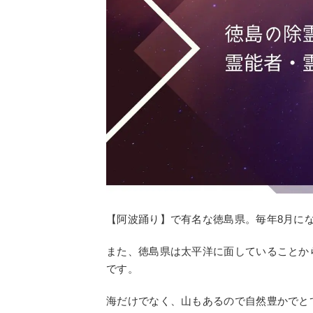
【阿波踊り】で有名な徳島県。毎年8月に
また、徳島県は太平洋に面していることか
です。
海だけでなく、山もあるので自然豊かでと