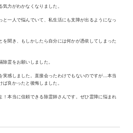
る気力がわかなくなりました。
っと一人で悩んでいて、私生活にも支障が出るようになっ
とを聞き、もしかしたら自分には何かが憑依してしまった
隔除霊をお願いしました。
を実感しました。直接会ったわけでもないのですが…本当
けば良かったと後悔しました。
よ！本当に信頼できる除霊師さんです。ぜひ霊障に悩まれ