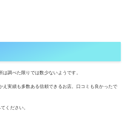
所は調べた限りでは数少ないようです。
かえ実績も多数ある信頼できるお店。口コミも良かったで
みてください。