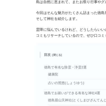
島は自然に恵まれて、またお祭り行事やグ
今回はそんな魅力がたくさん詰まった徳島
そして神社を紹介します。
霊障に悩んでいるけれど、どうしたらいい
コミもリサーチしているので、ぜひ口コミ
目次
徳島で有名な除霊・浄霊2選
健康院
占いの照悠(しょうゆう)
徳島でお祓いができる有名な神社4選
徳島眉山天神社(とくしまびざんてんじ