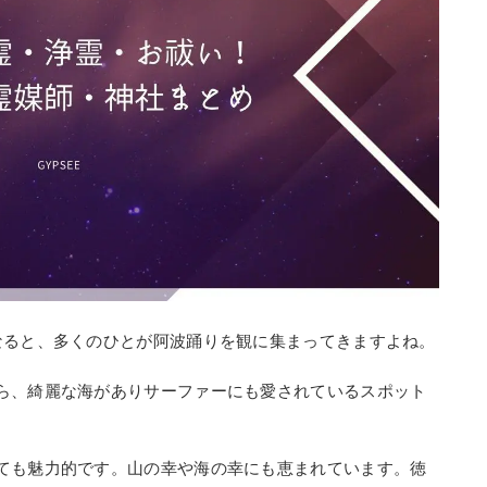
なると、多くのひとが阿波踊りを観に集まってきますよね。
ら、綺麗な海がありサーファーにも愛されているスポット
ても魅力的です。山の幸や海の幸にも恵まれています。徳