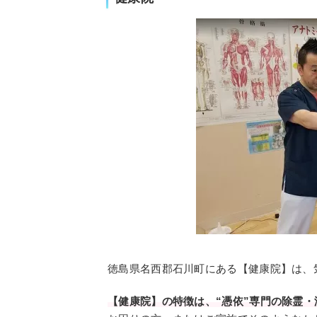
徳島県名西郡石川町にある【健康院】は、
【健康院】の特徴は、“憑依”専門の除霊