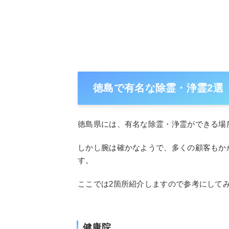
徳島で有名な除霊・浄霊2選
徳島県には、有名な除霊・浄霊ができる場
しかし腕は確かなようで、多くの顧客もか
す。
ここでは2箇所紹介しますので参考にして
健康院