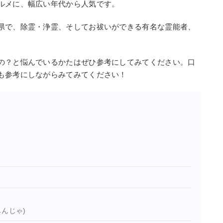
ルメに、幅広い年代から人気です。
県で、除霊・浄霊、そしてお祓いができる有名な霊能者、
の？と悩んでいるかたはぜひ参考にしてみてください。口
も参考にしながらみてみてください！
んじゃ)