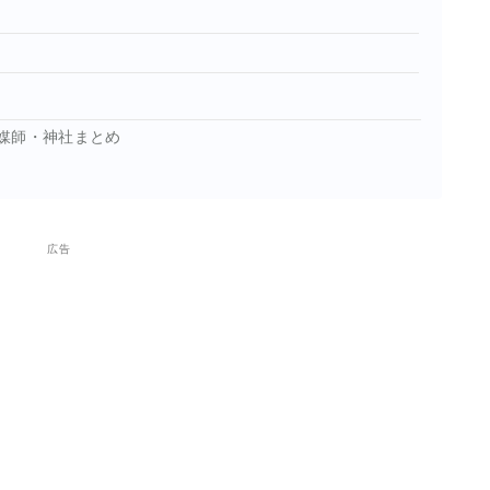
媒師・神社まとめ
広告