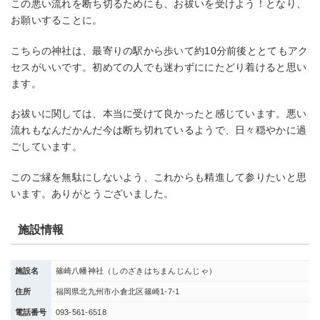
この悪い流れを断ち切るためにも、お祓いを受けよう！となり、
お願いすることに。
こちらの神社は、最寄りの駅から歩いて約10分前後ととてもアク
セスがいいです。初めての人でも迷わずににたどり着けると思い
ます。
お祓いに関しては、本当に受けて良かったと感じています。悪い
流れもなんだかんだ今は断ち切れているようで、日々穏やかに過
ごしています。
このご縁を無駄にしないよう、これからも精進して参りたいと思
います。ありがとうございました。
施設情報
施設名
篠崎八幡神社（しのざきはちまんじんじゃ）
住所
福岡県北九州市小倉北区篠崎1-7-1
電話番号
093-561-6518