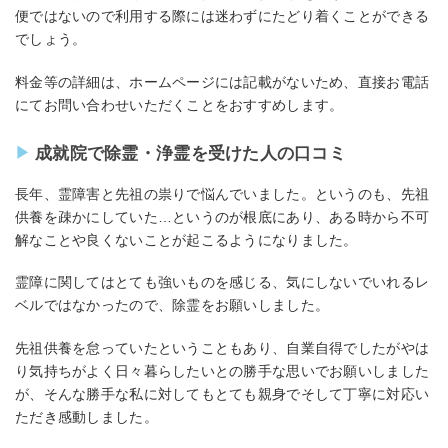
便ではないので利用する際には迷わずにたどり着くことができる
でしょう。
料金等の詳細は、ホームページには記載がないため、直接お電話
にてお問い合わせいただくことをおすすめします。
成就院で除霊・浄霊を受けた人の口コミ
長年、霊障害と先祖の祟りで悩んでいました。というのも、先祖
供養を疎かにしていた…というのが根底にあり、ある時から不可
解なことや良くないことが起こるようになりました。
霊障に関してはとても強いものを感じる、気にしないでいれるレ
ベルではなかったので、除霊をお願いしました。
先祖供養を怠っていたということもあり、自業自得でしたがやは
り気持ちがよく日々暮らしたいとの勝手な思いでお願いしました
が、そんな勝手な私に対してもとても親身でそして丁寧に対応い
ただき感動しました。