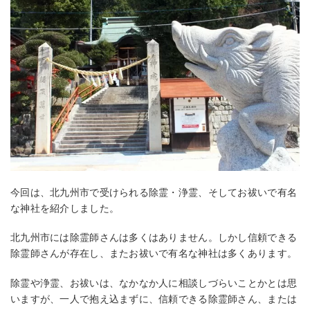
今回は、北九州市で受けられる除霊・浄霊、そしてお祓いで有名
な神社を紹介しました。
北九州市には除霊師さんは多くはありません。しかし信頼できる
除霊師さんが存在し、またお祓いで有名な神社は多くあります。
除霊や浄霊、お祓いは、なかなか人に相談しづらいことかとは思
いますが、一人で抱え込まずに、信頼できる除霊師さん、または