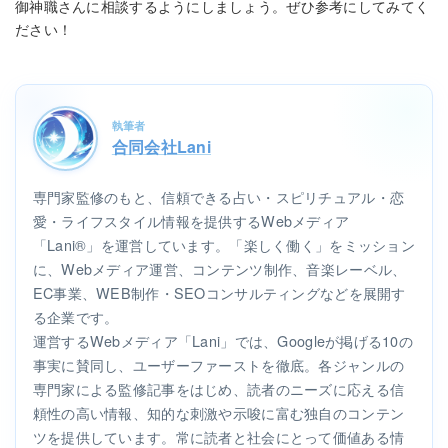
御神職さんに相談するようにしましょう。ぜひ参考にしてみてく
ださい！
執筆者
合同会社Lani
専門家監修のもと、信頼できる占い・スピリチュアル・恋
愛・ライフスタイル情報を提供するWebメディア
「Lani®」を運営しています。「楽しく働く」をミッション
に、Webメディア運営、コンテンツ制作、音楽レーベル、
EC事業、WEB制作・SEOコンサルティングなどを展開す
る企業です。
運営するWebメディア「Lani」では、Googleが掲げる10の
事実に賛同し、ユーザーファーストを徹底。各ジャンルの
専門家による監修記事をはじめ、読者のニーズに応える信
頼性の高い情報、知的な刺激や示唆に富む独自のコンテン
ツを提供しています。常に読者と社会にとって価値ある情