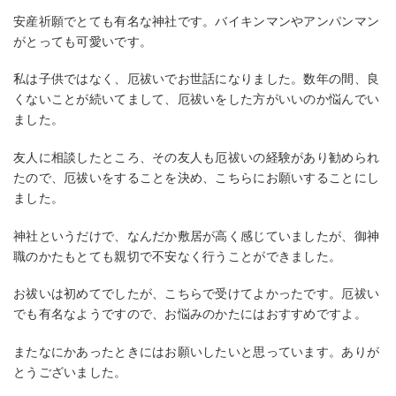
安産祈願でとても有名な神社です。バイキンマンやアンパンマン
がとっても可愛いです。
私は子供ではなく、厄祓いでお世話になりました。数年の間、良
くないことが続いてまして、厄祓いをした方がいいのか悩んでい
ました。
友人に相談したところ、その友人も厄祓いの経験があり勧められ
たので、厄祓いをすることを決め、こちらにお願いすることにし
ました。
神社というだけで、なんだか敷居が高く感じていましたが、御神
職のかたもとても親切で不安なく行うことができました。
お祓いは初めてでしたが、こちらで受けてよかったです。厄祓い
でも有名なようですので、お悩みのかたにはおすすめですよ。
またなにかあったときにはお願いしたいと思っています。ありが
とうございました。