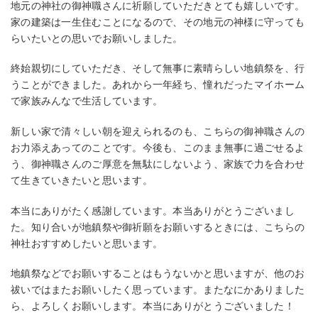
地元の神社の御神職さんに祈願していただきとても嬉しいです。
家の建築は一生住むことになるので、その地元の神様に守っても
らいたいとの思いでお願いしました。
終始親切にしていただき、そして無事に素晴らしい地鎮祭を、行
うことができました。あれから一年経ち、憧れだったマイホーム
で家族みんなで生活しています。
新しい家で清々しい朝を迎えられるのも、こちらの御神職さんの
お力添えあってのことです。今後も、このまま無事に過ごせるよ
う、御神職さんのご厚意を無駄にしないよう、家族で力を合わせ
て生きていきたいと思います。
本当にありがたく感謝しています。本当ありがとうございまし
た。知り合いが地鎮祭や御祈願をお願いするときには、こちらの
神社おすすめしたいと思います。
地鎮祭などでお願いすることはもうないかと思いますが、他のお
祓いではまたお願いしたく思っています。またなにかありました
ら、よろしくお願いします。本当にありがとうございました！