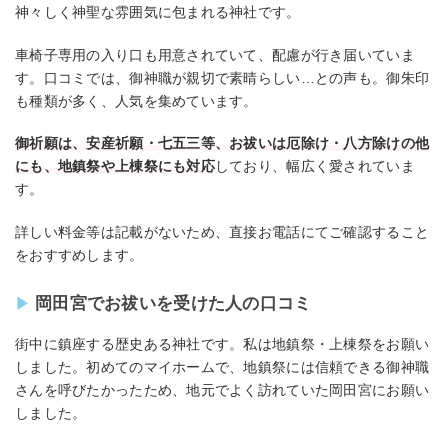
神々しく神聖な雰囲気に包まれる神社です。
車椅子専用の入り口も用意されていて、配慮が行き届いていま
す。口コミでは、御神職が親切で素晴らしい…との声も。御朱印
も種類が多く、人気を集めています。
御祈願は、安産祈願・七五三等、お祓いは厄除け・八方除けの他
にも、地鎮祭や上棟祭にも対応
しており、幅広く愛されていま
す。
詳しい料金等は記載がないため、直接お電話にてご確認すること
をおすすめします。
岡田宮でお祓いを受けた人の口コミ
街中に鎮座する歴史ある神社です。私は地鎮祭・上棟祭をお願い
しました。初めてのマイホームで、地鎮祭には信頼できる御神職
さんを呼びたかったため、地元でよく訪れていた岡田宮にお願い
しました。