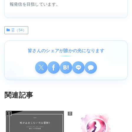
報発信を目指しています。
霊（54）
皆さんのシェアが誰かの光になります
関連記事
霊
霊