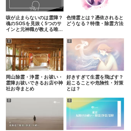
咳が止まらないのは霊障？
色情霊とは？憑依されると
魂のSOSを見抜く5つのサ
どうなる？特徴・除霊方法
インと元神職が教える唯一
の対処法
霊
霊
岡山除霊・浄霊・お祓い・
好きすぎて生霊を飛ばす？
霊障お祓いできるお店や神
起こることや危険性・対策
社お寺まとめ
とは？
霊
霊