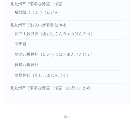
北九州市で有名な除霊・浄霊
成就院（じょうじゅいん）
北九州市でお祓いが有名な神社
足立山妙見宮（あだちさんみょうけんぐう）
岡田宮
到津八幡神社（いとうづはちまんじんじゃ）
篠崎八幡神社
淡島神社（あわしまじんじゃ）
北九州市で有名な除霊・浄霊・お祓いまとめ
広告