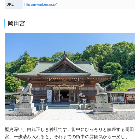
URL
http://myouken.or.jp/
岡田宮
歴史深い、由緒正しき神社です。街中にひっそりと鎮座する岡田
宮。一歩踏み入れると、それまでの街中の雰囲気から一変し、