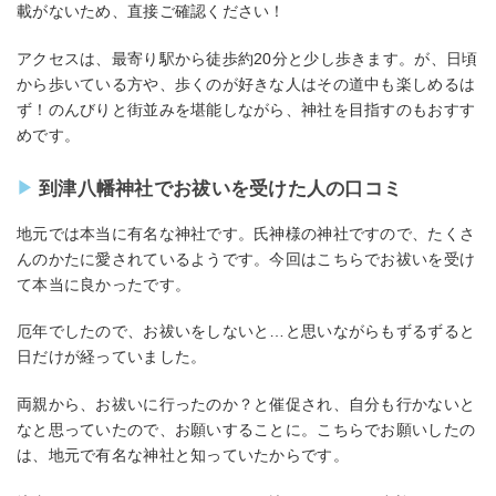
載がないため、直接ご確認ください！
アクセスは、最寄り駅から徒歩約20分と少し歩きます。が、日頃
から歩いている方や、歩くのが好きな人はその道中も楽しめるは
ず！のんびりと街並みを堪能しながら、神社を目指すのもおすす
めです。
到津八幡神社でお祓いを受けた人の口コミ
地元では本当に有名な神社です。氏神様の神社ですので、たくさ
んのかたに愛されているようです。今回はこちらでお祓いを受け
て本当に良かったです。
厄年でしたので、お祓いをしないと…と思いながらもずるずると
日だけが経っていました。
両親から、お祓いに行ったのか？と催促され、自分も行かないと
なと思っていたので、お願いすることに。こちらでお願いしたの
は、地元で有名な神社と知っていたからです。