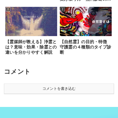
り方まで
霊
霊
【霊媒師が教える】浄霊と
【自然霊】の目的・特徴
は？意味・効果・除霊との
守護霊の４種類のタイプ診
違いを分かりやすく解説
断
コメント
コメントを書き込む