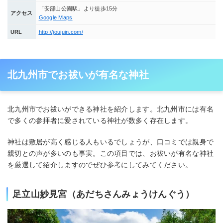
「安部山公園駅」より徒歩15分
アクセス
Google Maps
URL
http://joujuin.com/
北九州市でお祓いが有名な神社
北九州市でお祓いができる神社を紹介します。北九州市には有名
で多くの参拝者に愛されている神社が数多く存在します。
神社は敷居が高く感じる人もいるでしょうが、口コミでは親身で
親切との声が多いのも事実。この項目では、お祓いが有名な神社
を厳選して紹介しますのでぜひ参考にしてみてください。
足立山妙見宮（あだちさんみょうけんぐう）