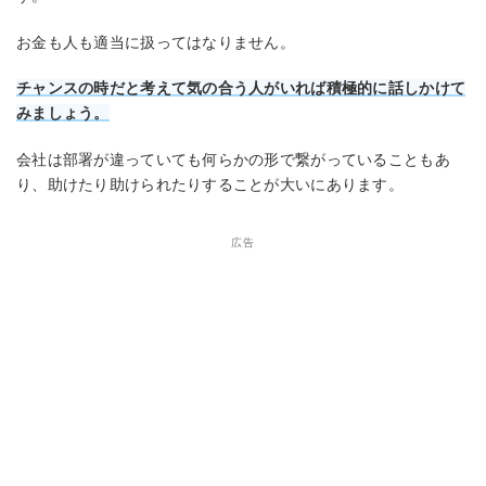
お金も人も適当に扱ってはなりません。
チャンスの時だと考えて気の合う人がいれば積極的に話しかけて
みましょう。
会社は部署が違っていても何らかの形で繋がっていることもあ
り、助けたり助けられたりすることが大いにあります。
広告