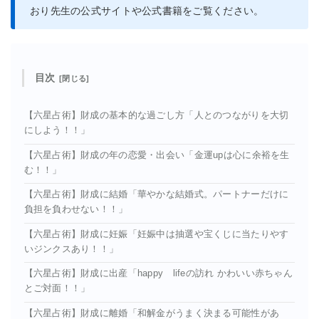
おり先生の公式サイトや公式書籍をご覧ください。
目次
【六星占術】財成の基本的な過ごし方「人とのつながりを大切
にしよう！！」
【六星占術】財成の年の恋愛・出会い「金運upは心に余裕を生
む！！」
【六星占術】財成に結婚「華やかな結婚式。パートナーだけに
負担を負わせない！！」
【六星占術】財成に妊娠「妊娠中は抽選や宝くじに当たりやす
いジンクスあり！！」
【六星占術】財成に出産「happy lifeの訪れ かわいい赤ちゃん
とご対面！！」
【六星占術】財成に離婚「和解金がうまく決まる可能性があ