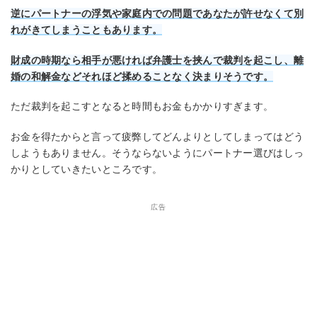
逆にパートナーの浮気や家庭内での問題であなたが許せなくて別
れがきてしまうこともあります。
財成の時期なら相手が悪ければ弁護士を挟んで裁判を起こし、離
婚の和解金などそれほど揉めることなく決まりそうです。
ただ裁判を起こすとなると時間もお金もかかりすぎます。
お金を得たからと言って疲弊してどんよりとしてしまってはどう
しようもありません。そうならないようにパートナー選びはしっ
かりとしていきたいところです。
広告