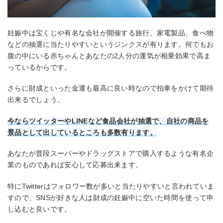
妊娠中は宝くじや有名な会社が開催する旅行、家電製品、食べ物
などの抽選に当たりやすいというジンクスが有ります。何でもお
腹の中にいる赤ちゃんとあなたの2人分の運気が相乗効果で高ま
っているからです。
さらに財成といった金運も最高に良い時なので拍車をかけて期待
出来るでしょう。
今ならツイッターやLINEなど食品会社が抽選で、自社の商品を
景品として出しているところも多数有ります。
あなたが普段スーパーやドラッグストアで購入するような有名企
業のものであれば安心して応募出来ます。
特にTwitterはフォロワー数が多いと当たりやすいと言われていま
すので、SNSが好きな人は財成の妊娠中に空いた時間を使って申
し込むと良いです。