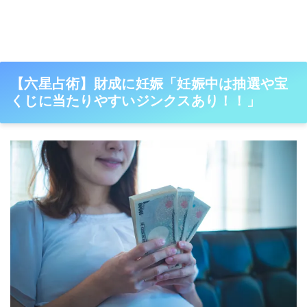
【六星占術】財成に妊娠「妊娠中は抽選や宝
くじに当たりやすいジンクスあり！！」