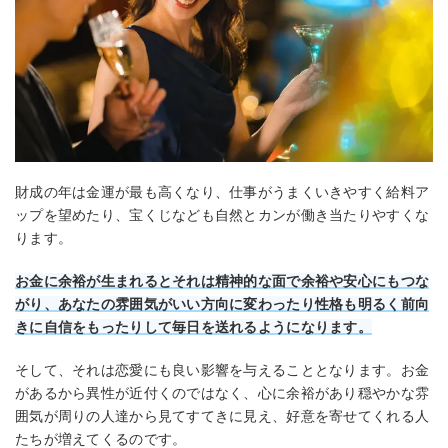
財成の年は金運が最も高くなり、仕事がうまくいきやすく給料ア
ップを望めたり、宝くじなども自然とカンが働き当たりやすくな
ります。
お金に余裕が生まれるとそれは精神的な面で余裕や安心にもつな
がり、あなたの雰囲気がいい方向に変わったり性格も明るく前向
きに自信をもったりして毎日を送れるようになります。
そして、それは恋愛にも良い影響を与えることとなります。お金
があるから異性が近付くのではなく、心に余裕があり穏やかな雰
囲気が周りの人達から見てすてきに見え、好意を寄せてくれる人
たちが増えてくるのです。