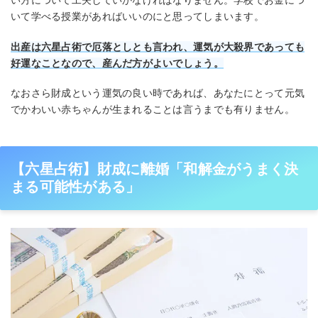
い方について工夫していかなければなりません。学校でお金につ
いて学べる授業があればいいのにと思ってしまいます。
出産は六星占術で厄落としとも言われ、運気が大殺界であっても
好運なことなので、
産んだ方が
よいでしょう。
なおさら財成という運気の良い時であれば、あなたにとって元気
でかわいい赤ちゃんが生まれることは言うまでも有りません。
【六星占術】財成に離婚「和解金がうまく決
まる可能性がある」