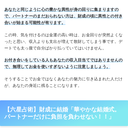
あなたと同じように心の豊かな異性が身の回りに集まりますの
で、パートナーのまだおられない方は、財成の頃に異性との付き
合いが始まる可能性が有ります。
この時、気を付けるのは金運の高い時は、お金回りが突然よくな
ったと思い、収入よりも支出が増えて散財してしまう事です。デ
ートでも太っ腹で自分ばかり払っていてはいけません。
お付き合いをしている人もあなたの収入目当てではありませんの
で、無理してお金を使いすぎないように注意しましょう。
そうすることでお金ではなくあなたの魅力に引き込まれた人だけ
が、あなたの身近に残ることになります。
【六星占術】財成に結婚「華やかな結婚式。
パートナーだけに負担を負わせない！！」