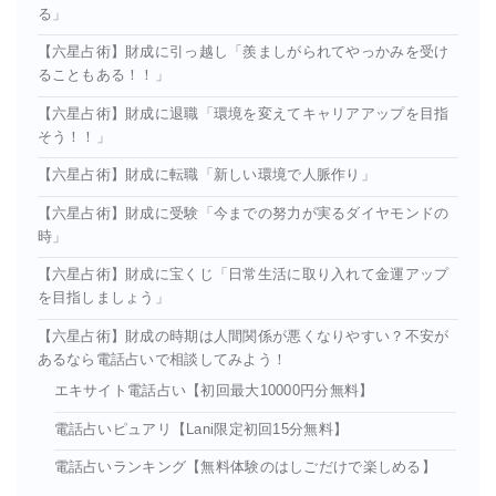
る」
【六星占術】財成に引っ越し「羨ましがられてやっかみを受け
ることもある！！」
【六星占術】財成に退職「環境を変えてキャリアアップを目指
そう！！」
【六星占術】財成に転職「新しい環境で人脈作り」
【六星占術】財成に受験「今までの努力が実るダイヤモンドの
時」
【六星占術】財成に宝くじ「日常生活に取り入れて金運アップ
を目指しましょう」
【六星占術】財成の時期は人間関係が悪くなりやすい？不安が
あるなら電話占いで相談してみよう！
エキサイト電話占い【初回最大10000円分無料】
電話占いピュアリ【Lani限定初回15分無料】
電話占いランキング【無料体験のはしごだけで楽しめる】