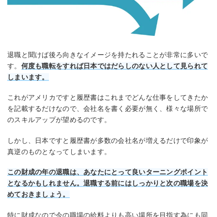
退職と聞けば後ろ向きなイメージを持たれることが非常に多いで
す。
何度も職転をすれば日本ではだらしのない人として見られて
しまいます。
これがアメリカですと履歴書はこれまでどんな仕事をしてきたか
を記載するだけなので、会社名を書く必要が無く、様々な場所で
のスキルアップが望めるのです。
しかし、日本ですと履歴書が多数の会社名が増えるだけで印象が
真逆のものとなってしまいます。
この財成の年の退職は、あなたにとって良いターニングポイント
となるかもしれません。退職する前にはしっかりと次の職場を決
めておきましょう。
特に財成なので今の職場の給料よりも高い場所を目指す為にも同