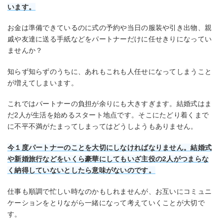
います。
お金は準備できているのに式の予約や当日の服装や引き出物、親
戚や友達に送る手紙などをパートナーだけに任せきりになってい
ませんか？
知らず知らずのうちに、あれもこれも人任せになってしまうこと
が増えてしまいます。
これではパートナーの負担が余りにも大きすぎます。結婚式はま
だ2人が生活を始めるスタート地点です。そこにたどり着くまで
に不平不満がたまってしまってはどうしようもありません。
今１度パートナーのことを大切にしなければなりません。結婚式
や新婚旅行などをいくら豪華にしてもいざ主役の2人がつまらな
く納得していないとしたら意味がないのです。
仕事も順調で忙しい時なのかもしれませんが、お互いにコミュニ
ケーションをとりながら一緒になって考えていくことが大切で
す。