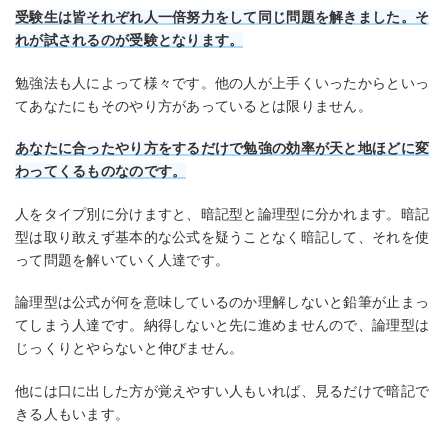
受験生は皆それぞれ人一倍努力をして同じ問題を解きました。そ
れが試されるのが受験となります。
勉強法も人によって様々です。他の人が上手くいったからといっ
てあなたにもそのやり方があっているとは限りません。
あなたに合ったやり方をするだけで勉強の効率が天と地ほどに変
わってくるものなのです。
人をタイプ別に分けますと、暗記型と論理型に分かれます。暗記
型は取り敢えず基本的な公式を疑うことなく暗記して、それを使
って問題を解いていく人達です。
論理型は公式が何を意味しているのか理解しないと鉛筆が止まっ
てしまう人達です。納得しないと先に進めませんので、論理型は
じっくりとやらないと伸びません。
他には口に出した方が覚えやすい人もいれば、見るだけで暗記で
きる人もいます。