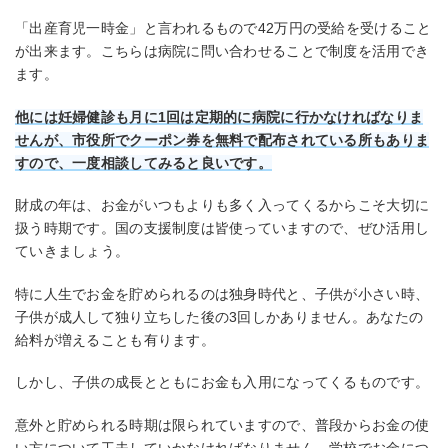
「出産育児一時金」と言われるもので42万円の受給を受けること
が出来ます。こちらは病院に問い合わせることで制度を活用でき
ます。
他には妊婦健診も月に1回は定期的に病院に行かなければなりま
せんが、市役所でクーポン券を無料で配布されている所もありま
すので、一度相談してみると良いです。
財成の年は、お金がいつもよりも多く入ってくるからこそ大切に
扱う時期です。国の支援制度は皆使っていますので、ぜひ活用し
ていきましょう。
特に人生でお金を貯められるのは独身時代と、子供が小さい時、
子供が成人して独り立ちした後の3回しかありません。あなたの
給料が増えることも有ります。
しかし、子供の成長とともにお金も入用になってくるものです。
意外と貯められる時期は限られていますので、普段からお金の使