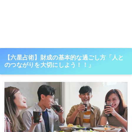
【六星占術】財成の基本的な過ごし方「人と
のつながりを大切にしよう！！」