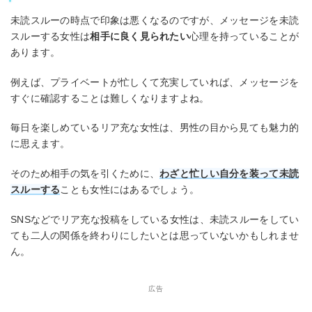
未読スルーの時点で印象は悪くなるのですが、メッセージを未読
スルーする女性は
相手に良く見られたい
心理を持っていることが
あります。
例えば、プライベートが忙しくて充実していれば、メッセージを
すぐに確認することは難しくなりますよね。
毎日を楽しめているリア充な女性は、男性の目から見ても魅力的
に思えます。
そのため相手の気を引くために、
わざと忙しい自分を装って未読
スルーする
ことも女性にはあるでしょう。
SNSなどでリア充な投稿をしている女性は、未読スルーをしてい
ても二人の関係を終わりにしたいとは思っていないかもしれませ
ん。
広告