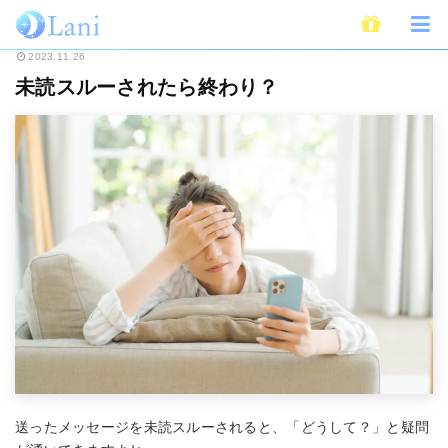
ホーム
恋愛
未読スルーされたら終わり？
2023.11.26
未読スルーされたら終わり？
送ったメッセージを未読スルーされると、「どうして？」と疑問