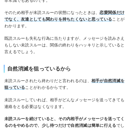
非常識でもあるのです。
そのため相手が未読スルーの状態になったときは、
恋愛関係だけ
でなく、友達としても関わりを持ちたくないと思っている
ことが
わかります。
既読スルーも失礼な行為に当たりますが、メッセージを読みさえ
もしない未読スルーは、関係の終わりをハッキリと示していると
言えるでしょう。
自然消滅を狙っているから
未読スルーされたら終わりだと言われるのは、
相手が自然消滅を
狙っている
ことがわかるからです。
未読スルーしていれば、相手がどんなメッセージを送ってきても
連絡をとる必要はなくなります。
未読スルーを続けていると、その内相手がメッセージを送ってく
るのをやめるので、少し待つだけで自然消滅は簡単に行える
でし