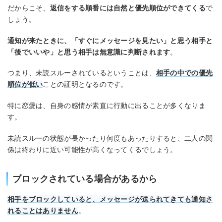
だからこそ、
返信をする順番には自然と優先順位ができてくる
で
しょう。
通知が来たときに、「すぐにメッセージを見たい」と思う相手と
「後でいいや」と思う相手は無意識に判断されます
。
つまり、未読スルーされているということは、
相手の中での優先
順位が低い
ことの証明となるのです。
特に恋愛は、自身の感情が素直に行動に出ることが多くなりま
す。
未読スルーの状態が長かったり何度もあったりすると、二人の関
係は終わりに近い可能性が高くなってくるでしょう。
ブロックされている場合があるから
相手をブロックしていると、メッセージが送られてきても通知さ
れることはありません
。