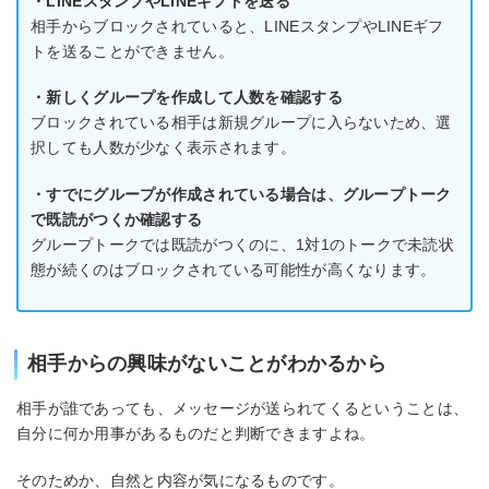
・LINEスタンプやLINEギフトを送る
相手からブロックされていると、LINEスタンプやLINEギフ
トを送ることができません。
・新しくグループを作成して人数を確認する
ブロックされている相手は新規グループに入らないため、選
択しても人数が少なく表示されます。
・すでにグループが作成されている場合は、グループトーク
で既読がつくか確認する
グループトークでは既読がつくのに、1対1のトークで未読状
態が続くのはブロックされている可能性が高くなります。
相手からの興味がないことがわかるから
相手が誰であっても、メッセージが送られてくるということは、
自分に何か用事があるものだと判断できますよね。
そのためか、自然と内容が気になるものです。