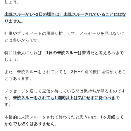
しょう。
未読スルーが1〜2日の場合は、未読スルーされていることにはな
りません
。
仕事やプライベートの用事が忙しくて、メッセージを見れないこ
とは多いからです。
特に社会人になれば、
1日の未読スルーは普通
だと考えるべきで
しょう。
また、未読スルーをされていても、3日〜1週間後に返信がくるこ
ともあります。
メッセージを送って返信を待っている間は気持ちが早るものです
が、
未読スルーをされても1週間以上は気にせずに待つべき
で
す。
本格的に未読スルーをされて終わりだと思うのは、
1ヶ月経って
からでも遅くはありません
。