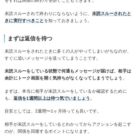
をすれば関係の終わりを防ぐこともできます。
未読スルーされて終わりにならないように、
未読スルーされたと
きに実行すべきこと
を知っておきましょう。
まずは返信を待つ
未読スルーをされたときに多くの人がやってしまいがちなのが、
すぐに追いメッセージを送ってしまうことです。
未読スルーをしている状態で何通もメッセージが届けば、相手は
余計にトーク画面を開く気持ちがなくなってしまうでしょう
。
まずは、本当に相手が未読スルーをしているか確認するために
も、
返信を1週間以上は待つ気でいましょう
。
目安としては、2週間〜1ヶ月待っても良いです。
相手が未読スルーをしているとわかってからアクションを起こす
のが、関係を回復するポイントになります。