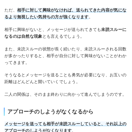
ただ、
相手に対して興味がなければ、送られてきた内容が気にな
るより無視したい気持ちの方が強くなります
。
相手に興味がないと、メッセージが送られてきても
未読スルーに
なるのは自然な現象
とも言えるでしょう。
また、未読スルーの状態が長く続いたり、未読スルーされる回数
が多かったりすると、相手が自分に対して興味がないことがわか
ってきます。
そうなるとメッセージを送ることも勇気が必要になり、お互いの
距離はどんどんと開いていくでしょう。
二人の関係は、そのまま終わりに向かって進んでしまうのです。
アプローチのしようがなくなるから
メッセージを送っても相手が未読スルーしていると、それ以上の
アプローチのしようがなくなります
。