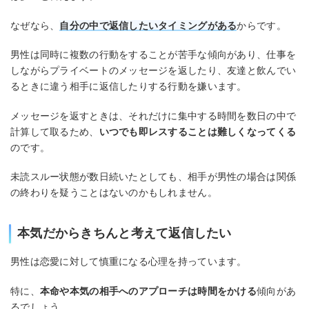
なぜなら、
自分の中で返信したいタイミングがある
からです。
男性は同時に複数の行動をすることが苦手な傾向があり、仕事を
しながらプライベートのメッセージを返したり、友達と飲んでい
るときに違う相手に返信したりする行動を嫌います。
メッセージを返すときは、それだけに集中する時間を数日の中で
計算して取るため、
いつでも即レスすることは難しくなってくる
のです。
未読スルー状態が数日続いたとしても、相手が男性の場合は関係
の終わりを疑うことはないのかもしれません。
本気だからきちんと考えて返信したい
男性は恋愛に対して慎重になる心理を持っています。
特に、
本命や本気の相手へのアプローチは時間をかける
傾向があ
るでしょう。