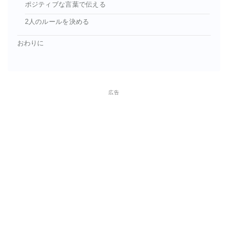
ポジティブな言葉で伝える
2人のルールを決める
おわりに
広告