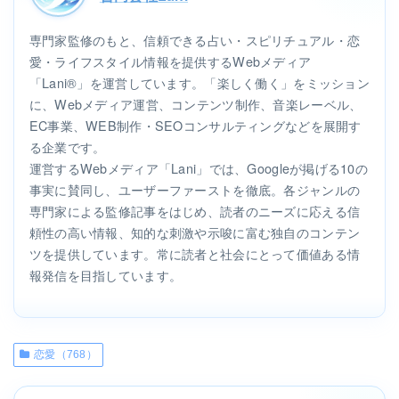
専門家監修のもと、信頼できる占い・スピリチュアル・恋
愛・ライフスタイル情報を提供するWebメディア
「Lani®」を運営しています。「楽しく働く」をミッション
に、Webメディア運営、コンテンツ制作、音楽レーベル、
EC事業、WEB制作・SEOコンサルティングなどを展開す
る企業です。
運営するWebメディア「Lani」では、Googleが掲げる10の
事実に賛同し、ユーザーファーストを徹底。各ジャンルの
専門家による監修記事をはじめ、読者のニーズに応える信
頼性の高い情報、知的な刺激や示唆に富む独自のコンテン
ツを提供しています。常に読者と社会にとって価値ある情
報発信を目指しています。
恋愛（768）