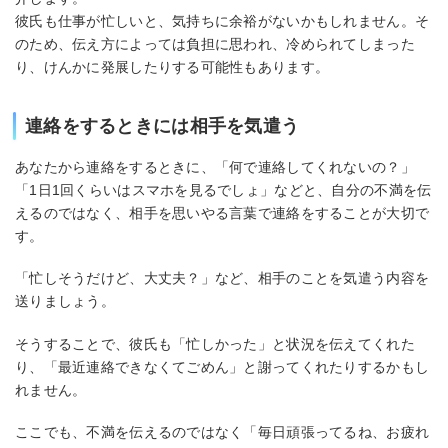
彼氏も仕事が忙しいと、気持ちに余裕がないかもしれません。そ
のため、伝え方によっては負担に思われ、冷められてしまった
り、けんかに発展したりする可能性もあります。
連絡をするときには相手を気遣う
あなたから連絡をするときに、「何で連絡してくれないの？」
「1日1回くらいはスマホを見るでしょ」などと、自分の不満を伝
えるのではなく、相手を思いやる言葉で連絡をすることが大切で
す。
「忙しそうだけど、大丈夫？」など、相手のことを気遣う内容を
送りましょう。
そうすることで、彼氏も「忙しかった」と状況を伝えてくれた
り、「最近連絡できなくてごめん」と謝ってくれたりするかもし
れません。
ここでも、不満を伝えるのではなく「毎日頑張ってるね、お疲れ