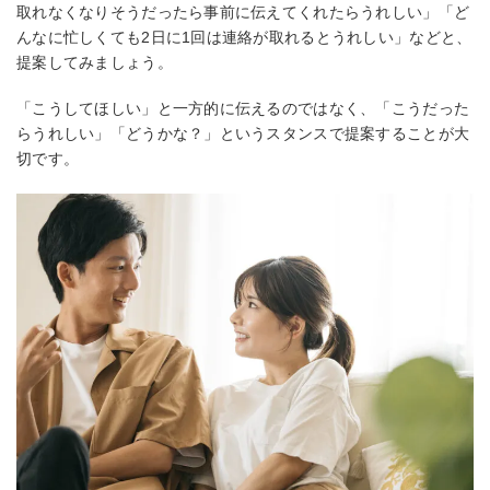
取れなくなりそうだったら事前に伝えてくれたらうれしい」「ど
んなに忙しくても2日に1回は連絡が取れるとうれしい」などと、
提案してみましょう。
「こうしてほしい」と一方的に伝えるのではなく、「こうだった
らうれしい」「どうかな？」というスタンスで提案することが大
切です。