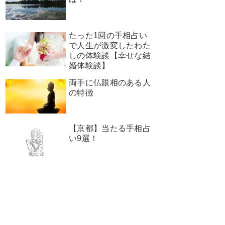
たった1回の手相占い
で人生が激変したわた
しの体験談【幸せな結
婚体験談】
両手に仏眼相のある人
の特徴
【京都】当たる手相占
い9選！