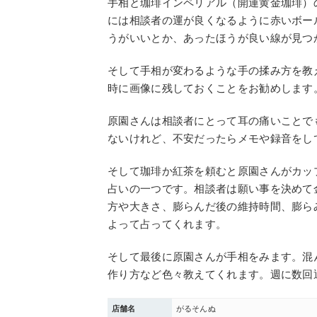
手相と珈琲インペリアル（開運黄金珈琲）の
には相談者の運が良くなるように赤いボー
うがいいとか、あったほうが良い線が見つ
そして手相が変わるような手の揉み方を教
時に画像に残しておくことをお勧めします
原園さんは相談者にとって耳の痛いことで
ないけれど、不安だったらメモや録音をし
そして珈琲か紅茶を頼むと原園さんがカッ
占いの一つです。相談者は願い事を決めて
方や大きさ、膨らんだ後の維持時間、膨ら
よって占ってくれます。
そして最後に原園さんが手相をみます。混
作り方など色々教えてくれます。週に数回
店舗名
がるそんぬ