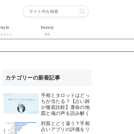
estyle
beauty
フスタイル
美容
カテゴリーの新着記事
手相とタロットはどっ
ちが当たる？【占い師
が徹底比較】運命の地
図と魂の声を読み解く
対面とどう違う？手相
占いアプリの評価をリ