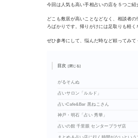
今回は人気も高い手相占いの店を５つご紹
どこも敷居が高いことなどなく、相談者の
ろばかりです。帰りがけには足取りも軽く
ぜひ参考にして、悩んだ時など頼ってみて
目次
がるそんぬ
占いサロン「ルルド」
占いCafe&Bar 黒ねこさん
神戸・明石「占い 秀華」
占いの館 千里眼 センタープラザ店
まとめ＆占い店に行く時間がないという