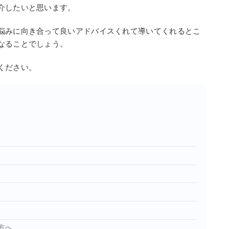
介したいと思います。
悩みに向き合って良いアドバイスくれて導いてくれるとこ
なることでしょう。
ください。
方へ