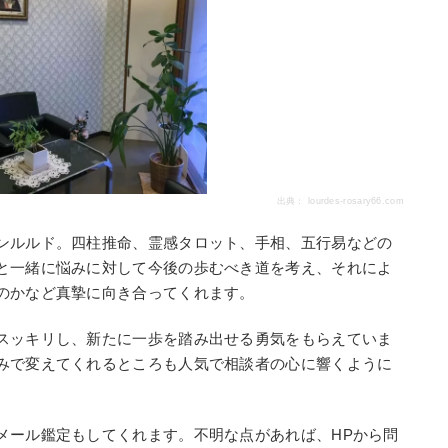
出典：
lourdes-rosary66.com
ンルルド。四柱推命、霊感タロット、手相、五行易などの
と一緒に悩みに対して今後の歩むべき道を考え、それによ
のかなど真摯に向き合ってくれます。
スッキリし、新たに一歩を踏み出せる勇気をもらえていま
みで変えてくれるところも人気で相談者の心に響くように
メール鑑定もしてくれます。不明な点があれば、HPから問