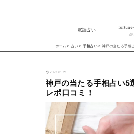
fortune-
電話占い
占
ホーム
占い
手相占い
神戸の当たる手相
2023.01.21
神戸の当たる手相占い5
レポ口コミ！