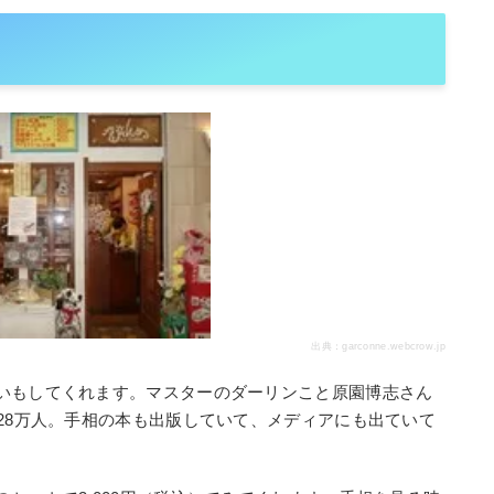
出典：garconne.webcrow.jp
いもしてくれます。マスターのダーリンこと原園博志さん
28万人。手相の本も出版していて、メディアにも出ていて