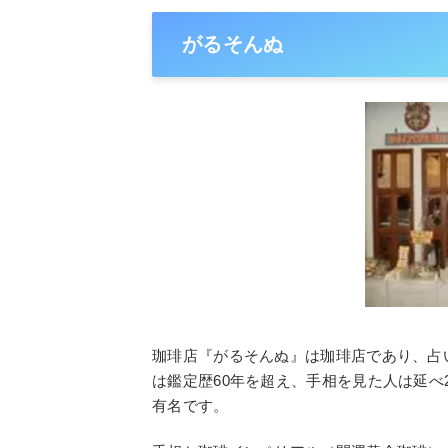
がるそんぬ
珈琲店『がるそんぬ』は珈琲店であり、占
は鑑定歴60年を超え、手相を見た人は延べ
有名です。