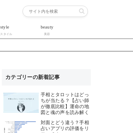
estyle
beauty
フスタイル
美容
カテゴリーの新着記事
手相とタロットはどっ
ちが当たる？【占い師
が徹底比較】運命の地
図と魂の声を読み解く
対面とどう違う？手相
占いアプリの評価をリ