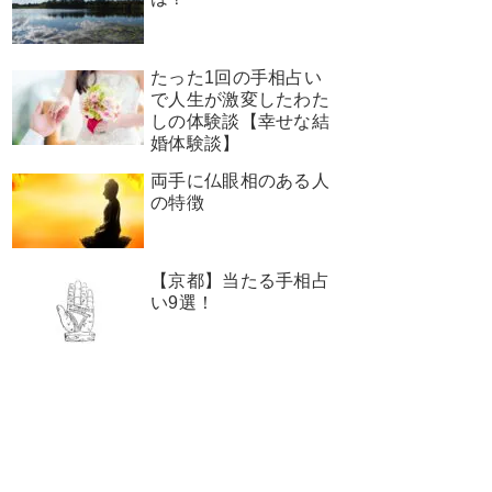
たった1回の手相占い
で人生が激変したわた
しの体験談【幸せな結
婚体験談】
両手に仏眼相のある人
の特徴
【京都】当たる手相占
い9選！