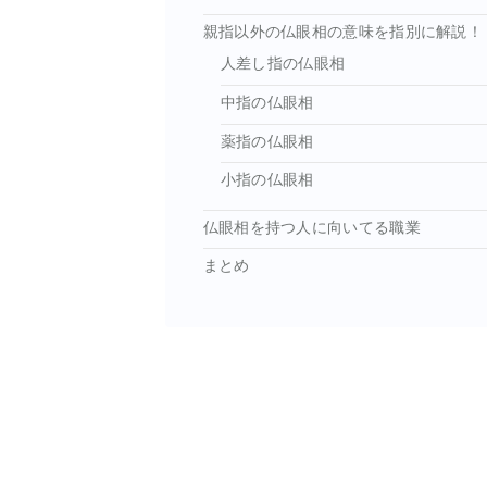
親指以外の仏眼相の意味を指別に解説！
人差し指の仏眼相
中指の仏眼相
薬指の仏眼相
小指の仏眼相
仏眼相を持つ人に向いてる職業
まとめ