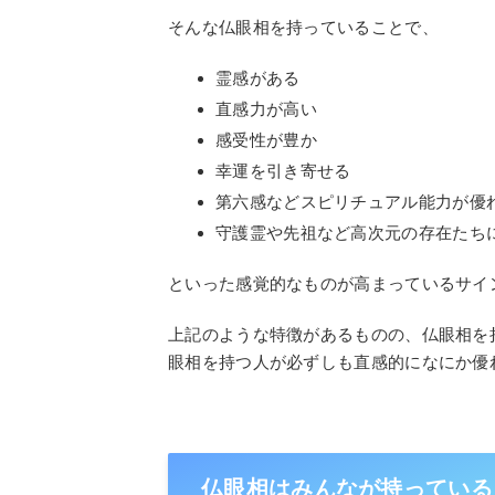
そんな仏眼相を持っていることで、
霊感がある
直感力が高い
感受性が豊か
幸運を引き寄せる
第六感などスピリチュアル能力が優
守護霊や先祖など高次元の存在たち
といった感覚的なものが高まっているサイ
上記のような特徴があるものの、仏眼相を
眼相を持つ人が必ずしも直感的になにか優
仏眼相はみんなが持っている