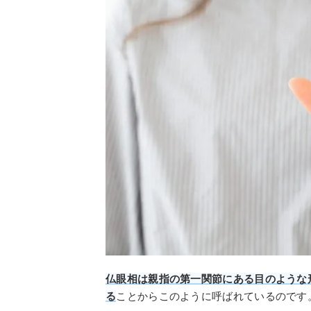
仏眼相は親指の第一関節にある目のような
る
ことからこのように呼ばれているのです