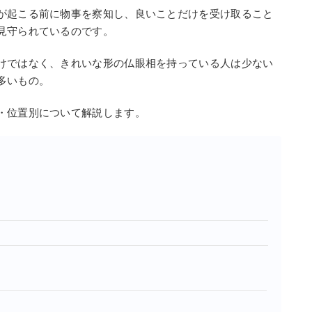
が起こる前に物事を察知し、良いことだけを受け取ること
見守られているのです。
けではなく、きれいな形の仏眼相を持っている人は少ない
多いもの。
・位置別について解説します。