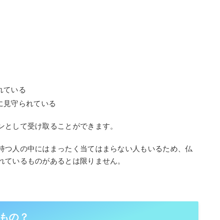
れている
に見守られている
ンとして受け取ることができます。
持つ人の中にはまったく当てはまらない人もいるため、仏
れているものがあるとは限りません。
もの？