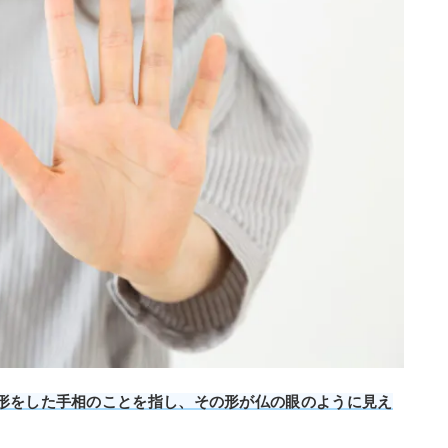
形をした手相のことを指し、その形が仏の眼のように見え
。