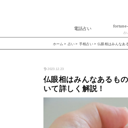
fortune-
電話占い
占
ホーム
占い
手相占い
仏眼相はみんなあ
2023.12.23
仏眼相はみんなあるもの
いて詳しく解説！