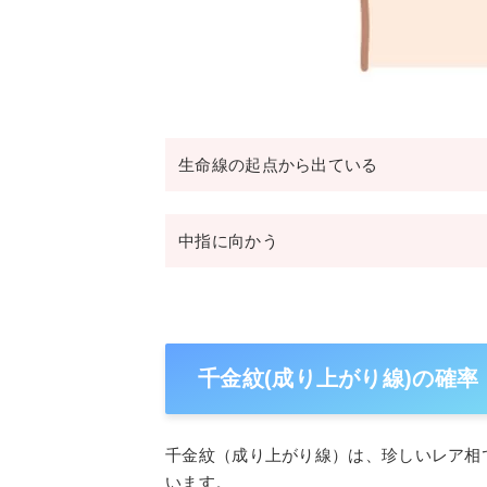
生命線の起点から出ている
中指に向かう
千金紋(成り上がり線)の確
千金紋（成り上がり線）は、珍しいレア相で
います。