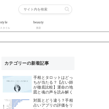
estyle
beauty
フスタイル
美容
カテゴリーの新着記事
手相とタロットはどっ
ちが当たる？【占い師
が徹底比較】運命の地
図と魂の声を読み解く
対面とどう違う？手相
占いアプリの評価をリ