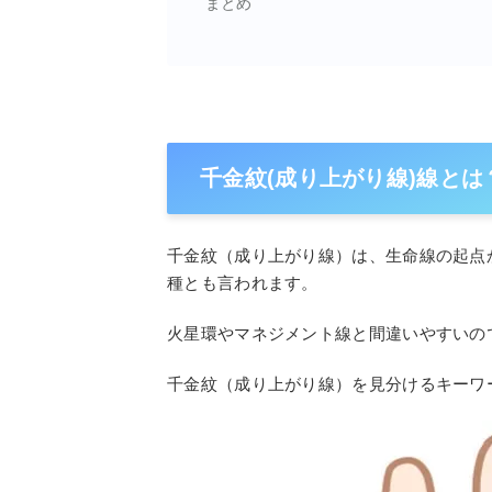
まとめ
千金紋(成り上がり線)線とは
千金紋（成り上がり線）は、生命線の起点
種とも言われます。
火星環やマネジメント線と間違いやすいの
千金紋（成り上がり線）を見分けるキーワ