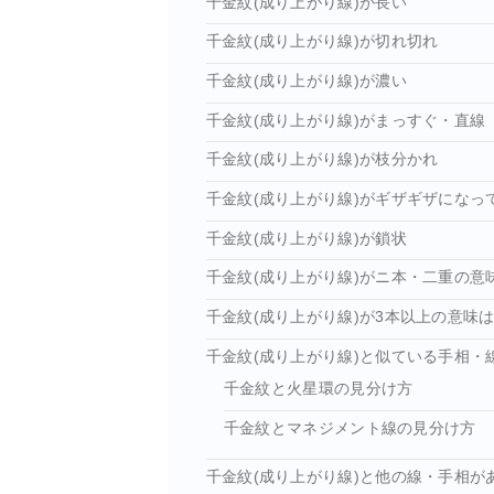
千金紋(成り上がり線)が長い
千金紋(成り上がり線)が切れ切れ
千金紋(成り上がり線)が濃い
千金紋(成り上がり線)がまっすぐ・直線
千金紋(成り上がり線)が枝分かれ
千金紋(成り上がり線)がギザギザになっ
千金紋(成り上がり線)が鎖状
千金紋(成り上がり線)がニ本・二重の意
千金紋(成り上がり線)が3本以上の意味
千金紋(成り上がり線)と似ている手相・
千金紋と火星環の見分け方
千金紋とマネジメント線の見分け方
千金紋(成り上がり線)と他の線・手相が