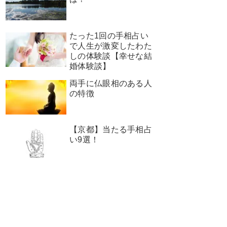
たった1回の手相占い
で人生が激変したわた
しの体験談【幸せな結
婚体験談】
両手に仏眼相のある人
の特徴
【京都】当たる手相占
い9選！