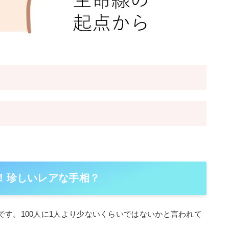
率！珍しいレアな手相？
す。100人に1人より少ないくらいではないかと言われて