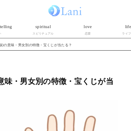
telling
spiritual
love
lif
い
スピリチュアル
恋愛
ライ
線)の意味・男女別の特徴・宝くじが当たる？
の意味・男女別の特徴・宝くじが当