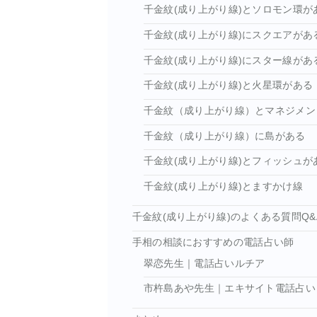
千金紋(成り上がり線)とソロモン環が
千金紋(成り上がり線)にスクエアがあ
千金紋(成り上がり線)にスター線があ
千金紋(成り上がり線)と火星環がある
千金紋（成り上がり線）とマネジメン
千金紋（成り上がり線）に島がある
千金紋(成り上がり線)とフィッシュが
千金紋(成り上がり線)とますかけ線
千金紋(成り上がり線)のよくある質問Q&
手相の相談におすすめの電話占い師
翠恋先生｜電話占いルチア
市杵島あや先生｜エキサイト電話占い