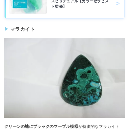
スピリチュアル【カラーセラピス
ト監修】
マラカイト
グリーンの地にブラックのマーブル模様
が特徴的なマラカイト