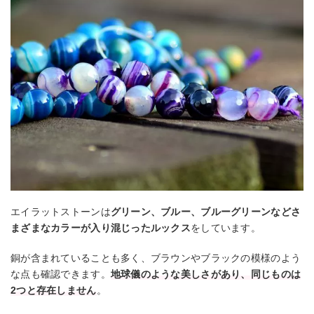
エイラットストーンは
グリーン、ブルー、ブルーグリーンなどさ
まざまなカラーが入り混じったルックス
をしています。
銅が含まれていることも多く、ブラウンやブラックの模様のよう
な点も確認できます。
地球儀のような美しさがあり、同じものは
2つと存在しません
。