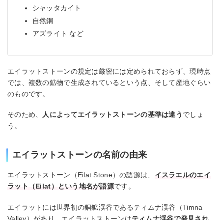
シャッタカイト
自然銅
アズライト など
エイラットストーンの規定は厳密には定められておらず、現時点
では、複数の鉱物で生成されているという点、そして産地ぐらい
のものです。
そのため、
人によってエイラットストーンの基準は違う
でしょ
う。
エイラットストーンの名前の由来
エイラットストーン（Eilat Stone）の語源は、
イスラエルのエイ
ラット（Eilat）という地名が語源
です。
エイラットには世界初の銅鉱渓谷であるティムナ渓谷（Timna
Valley）があり、エイラットストーンは
ティムナ渓谷で発見され