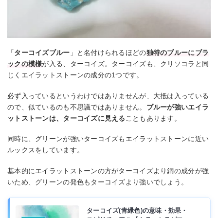
「
ターコイズブルー
」と名付けられるほどの
独特のブルーにブラ
ックの模様
が入る、ターコイズ。ターコイズも、クリソコラと同
じくエイラットストーンの成分の1つです。
必ず入っているというわけではありませんが、大抵は入っている
ので、似ているのも不思議ではありません。
ブルーが強いエイラ
ットストーンは、ターコイズに見える
こともあります。
同時に、グリーンが強いターコイズもエイラットストーンに近い
ルックスをしています。
基本的にエイラットストーンの方がターコイズより銅の成分が強
いため、グリーンの発色もターコイズより強いでしょう。
ターコイズ(青緑色)の意味・効果・