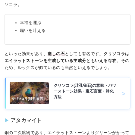
ソコラ。
幸福を運ぶ
願いを叶える
といった効果があり、
癒しの石
としても有名です。
クリソコラは
エイラットストーンを生成している主成分ともいえる存在
。その
ため、ルックスが似ているのも当然といえるでしょう。
クリソコラ(珪孔雀石)の意味・パワ
ーストーン効果・宝石言葉・浄化
方法
アタカマイト
銅の二次鉱物であり、エイラットストーンよりグリーンがかって