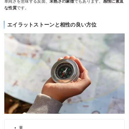
単純さを意味する反面、
未熟さの象徴
でもあります。
感情に素直
な性質
です。
エイラットストーンと相性の良い方位
東