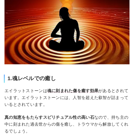
1.魂レベルでの癒し
エイラットストーンは
魂に刻まれた傷を癒す効果
があるとされて
います。エイラットストーンには、人智を超えた叡智が詰まって
いるとされています。
真の知恵をもたらすスピリチュアル性の高い石
なので、持ち主の
中に刻まれた過去世からの傷を癒し、トラウマから解放してくれ
るでしょう。