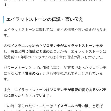
す。
エイラットストーンの伝説・言い伝え
エイラットストーンに関しては、多くの伝説や言い伝えがありま
す。
古代イスラエルを治めた
ソロモン王がエイラットストーンを愛
し、黄金と同じ価値だと認めた
ことから、エイラットストーンは
紀元前950年頃のイスラエルでは非常に価値の高いものでした。
パワーストーンとしての価値も高く、知恵者であったソロモン王
にちなんで「
賢者の石
」とされ神聖視されてきたとされていま
す。
また、エイラットストーンは
ソロモン王が最愛の妻であるシバ王
女に贈った
ともされています。
この時に贈られたジュエリーは「
イスラエルの青い涙
」と呼ば