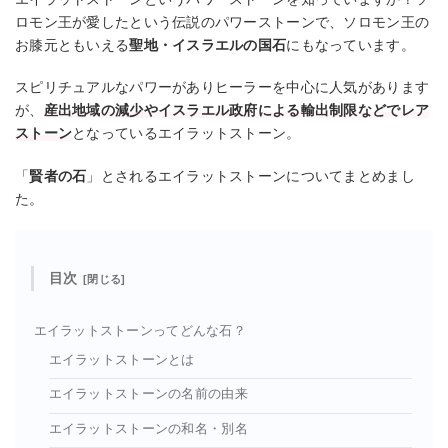
ロモン王が愛したという伝説のパワーストーンで、ソロモン王の
お膝元ともいえる
聖地・イスラエルの国石
にもなっています。
スピリチュアルなパワーがありヒーラーを中心に人気があります
が、
産出地域の減少やイスラエル政府による輸出制限などでレア
ストーン
となっているエイラットストーン。
「
賢者の石
」とされるエイラットストーンについてまとめまし
た。
目次
エイラットストーンってどんな石？
エイラットストーンとは
エイラットストーンの名前の由来
エイラットストーンの和名・別名