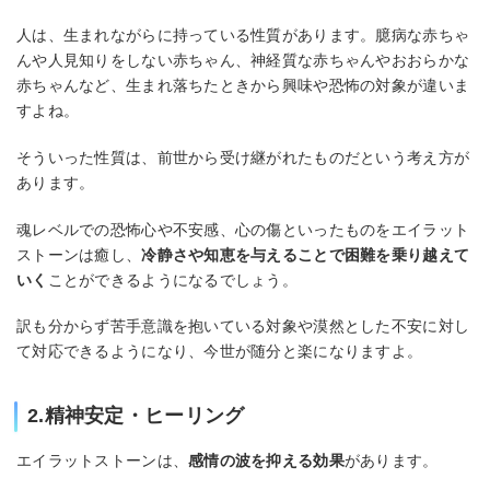
人は、生まれながらに持っている性質があります。臆病な赤ちゃ
んや人見知りをしない赤ちゃん、神経質な赤ちゃんやおおらかな
赤ちゃんなど、生まれ落ちたときから興味や恐怖の対象が違いま
すよね。
そういった性質は、前世から受け継がれたものだという考え方が
あります。
魂レベルでの恐怖心や不安感、心の傷といったものをエイラット
ストーンは癒し、
冷静さや知恵を与えることで困難を乗り越えて
いく
ことができるようになるでしょう。
訳も分からず苦手意識を抱いている対象や漠然とした不安に対し
て対応できるようになり、今世が随分と楽になりますよ。
2.精神安定・ヒーリング
エイラットストーンは、
感情の波を抑える効果
があります。