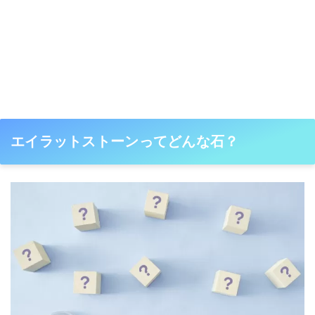
エイラットストーンってどんな石？