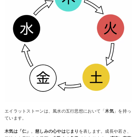
エイラットストーンは、風水の五行思想において「
木気
」を持っ
ています。
木気は「仁」
。
慈しみの心やはじまり
を表します。成長や若さ、