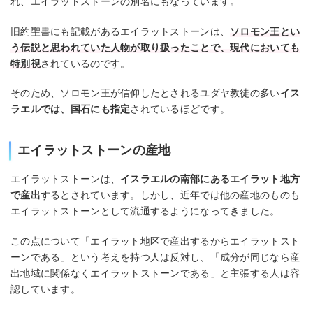
れ、エイラットストーンの別名にもなっています。
旧約聖書にも記載があるエイラットストーンは、
ソロモン王とい
う伝説と思われていた人物が取り扱ったことで、現代においても
特別視
されているのです。
そのため、ソロモン王が信仰したとされるユダヤ教徒の多い
イス
ラエルでは、国石にも指定
されているほどです。
エイラットストーンの産地
エイラットストーンは、
イスラエルの南部にあるエイラット地方
で産出
するとされています。しかし、近年では他の産地のものも
エイラットストーンとして流通するようになってきました。
この点について「エイラット地区で産出するからエイラットスト
ーンである」という考えを持つ人は反対し、「成分が同じなら産
出地域に関係なくエイラットストーンである」と主張する人は容
認しています。