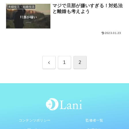
マジで旦那が嫌いすぎる！対処法
夫婦生活・結婚生活
と離婚も考えよう
2023.01.23
前
1
2
へ
コンテンツポリシー
監修者一覧