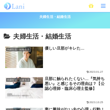
ホーム
ライフスタイル
夫婦生活・結婚生活
夫婦生活・結婚生活
夫婦生活・結婚生活
優しい旦那がキレた…
夫婦生活・結婚生活
2023.01.27
旦那に触られたくない…『気持ち
夫婦生活・結婚生活
悪い』と感じるその理由は？【公
認心理師・臨床心理士監修】
2023.10.25
妻に興味がない夫の心理・行動！