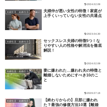
2024.02.09
夫婦仲が悪い女性の特徴！家庭が
夫婦生活・結婚生活
上手くいっていない女性の共通点
2023.04.30
セックスレス夫婦の特徴5つ！な
夫婦生活・結婚生活
りやすい人の性格や解消法を徹底
解説！
2024.02.09
妻に嫌われた…嫌われ夫の特徴と
夫婦生活・結婚生活
離婚しないためにすべき10のこ
と
2026.07.16
【終わりからの】旦那に嫌われ
夫婦生活・結婚生活
た？最強の修復方法10選【離婚