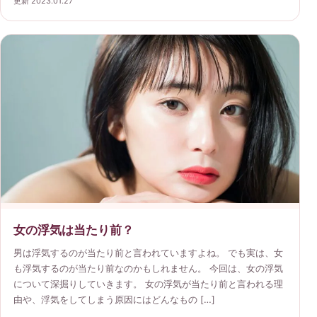
更新 2023.01.27
女の浮気は当たり前？
男は浮気するのが当たり前と言われていますよね。 でも実は、女
も浮気するのが当たり前なのかもしれません。 今回は、女の浮気
について深掘りしていきます。 女の浮気が当たり前と言われる理
由や、浮気をしてしまう原因にはどんなもの […]