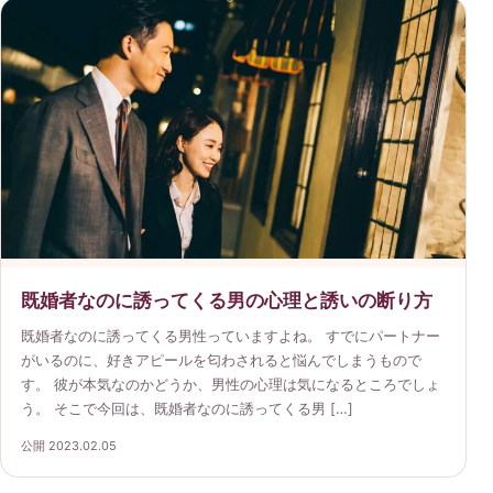
既婚者なのに誘ってくる男の心理と誘いの断り方
既婚者なのに誘ってくる男性っていますよね。 すでにパートナー
がいるのに、好きアピールを匂わされると悩んでしまうもので
す。 彼が本気なのかどうか、男性の心理は気になるところでしょ
う。 そこで今回は、既婚者なのに誘ってくる男 […]
公開 2023.02.05