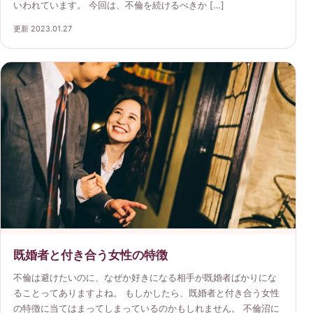
いわれています。 今回は、不倫を続けるべきか […]
更新 2023.01.27
既婚者と付き合う女性の特徴
不倫は避けたいのに、なぜか好きになる相手が既婚者ばかりにな
ることってありますよね。 もしかしたら、既婚者と付き合う女性
の特徴に当てはまってしまっているのかもしれません。 不倫沼に