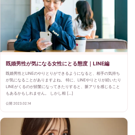
既婚男性が気になる女性にとる態度｜LINE編
既婚男性とLINEのやりとりができるようになると、相手の気持ち
が気になることがありますよね。 特に、LINEやりとりが続いたり
LINEがくるのが頻繁になってきたりすると、脈アリを感じること
もあるかもしれません。 しかし相 […]
公開 2023.02.14