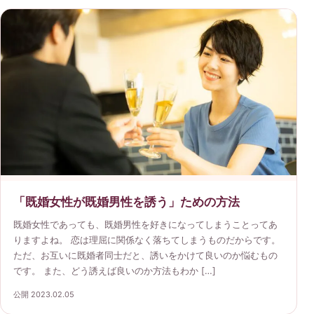
「既婚女性が既婚男性を誘う」ための方法
既婚女性であっても、既婚男性を好きになってしまうことってあ
りますよね。 恋は理屈に関係なく落ちてしまうものだからです。
ただ、お互いに既婚者同士だと、誘いをかけて良いのか悩むもの
です。 また、どう誘えば良いのか方法もわか […]
公開 2023.02.05