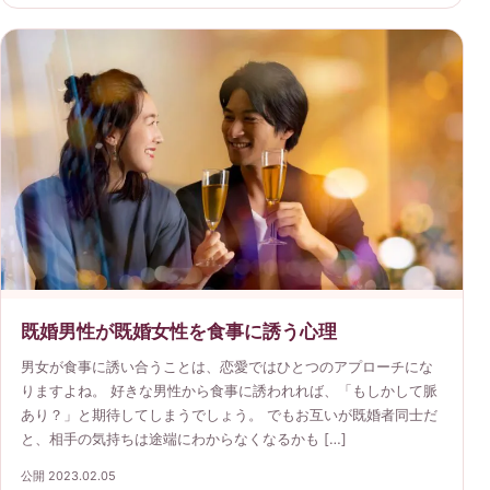
既婚男性が既婚女性を食事に誘う心理
男女が食事に誘い合うことは、恋愛ではひとつのアプローチにな
りますよね。 好きな男性から食事に誘われれば、「もしかして脈
あり？」と期待してしまうでしょう。 でもお互いが既婚者同士だ
と、相手の気持ちは途端にわからなくなるかも […]
公開 2023.02.05