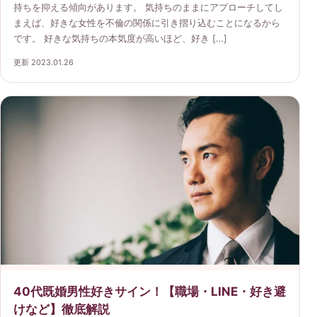
持ちを抑える傾向があります。 気持ちのままにアプローチしてし
まえば、好きな女性を不倫の関係に引き摺り込むことになるから
です。 好きな気持ちの本気度が高いほど、好き […]
更新 2023.01.26
40代既婚男性好きサイン！【職場・LINE・好き避
けなど】徹底解説