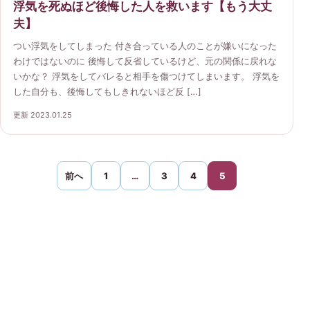
浮気を死ぬほど後悔した人を救います【もう大丈
夫】
つい浮気をしてしまった 付き合っている人のことが嫌いになった
わけではないのに 後悔して反省しているけど、元の関係に戻れな
いかな？ 浮気をしてバレると相手を傷つけてしまいます。 浮気を
した自分も、後悔してもしきれないほど反 […]
更新 2023.01.25
前へ
1
…
3
4
5
浮気・不倫ガイド