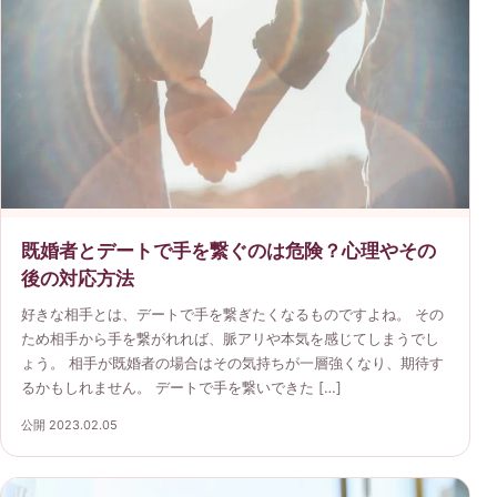
既婚者とデートで手を繋ぐのは危険？心理やその
後の対応方法
好きな相手とは、デートで手を繋ぎたくなるものですよね。 その
ため相手から手を繋がれれば、脈アリや本気を感じてしまうでし
ょう。 相手が既婚者の場合はその気持ちが一層強くなり、期待す
るかもしれません。 デートで手を繋いできた […]
公開 2023.02.05