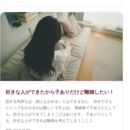
好きな人ができたから子ありだけど離婚したい！
恋する気持ちは、誰にも止めることはできません。 自分でさえ、
ストップをかけるのは難しいですよね。 既婚者で子ありだとして
も、好きな人ができてしまうことはあります。 子ありだとして
も、好きな人ができれば離婚を考えてしまうこ […]