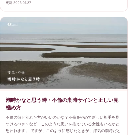
更新 2023.01.27
潮時かなと思う時・不倫の潮時サインと正しい見
極め方
不倫の彼と別れた方がいいのかな？不倫をやめて新しい相手を見
つけるべき？など、このような思いを抱えている女性もいるかと
思われます。 ですが、このように感じたときが、浮気の潮時だと