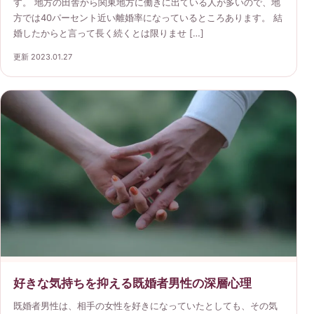
す。 地方の田舎から関東地方に働きに出ている人が多いので、地
方では40パーセント近い離婚率になっているところあります。 結
婚したからと言って長く続くとは限りませ […]
更新 2023.01.27
好きな気持ちを抑える既婚者男性の深層心理
既婚者男性は、相手の女性を好きになっていたとしても、その気