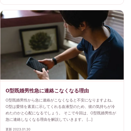
O型既婚男性急に連絡こなくなる理由
O型既婚男性から急に連絡がこなくなると不安になりますよね。
O型は愛情を素直に示してくれる血液型のため、彼の気持ちが冷
めたのかと心配になるでしょう。 そこで今回は、O型既婚男性が
急に連絡しなくなる理由を解説していきます。 […]
更新 2023.01.30