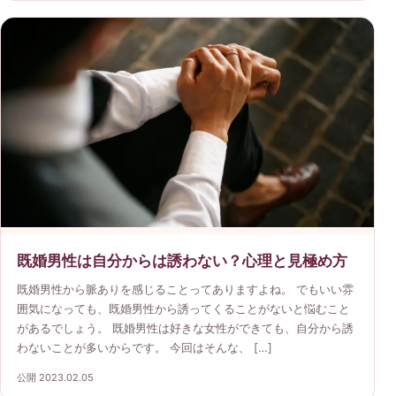
既婚男性は自分からは誘わない？心理と見極め方
既婚男性から脈ありを感じることってありますよね。 でもいい雰
囲気になっても、既婚男性から誘ってくることがないと悩むこと
があるでしょう。 既婚男性は好きな女性ができても、自分から誘
わないことが多いからです。 今回はそんな、 […]
公開 2023.02.05