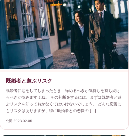
既婚者と遊ぶリスク
既婚者に恋をしてしまったとき、諦めるべきか気持ちを持ち続け
るべきか悩みますよね。 その判断をするには、まずは既婚者と遊
ぶリスクを知っておかなくてはいけないでしょう。 どんな恋愛に
もリスクはありますが、特に既婚者との恋愛の […]
公開 2023.02.05