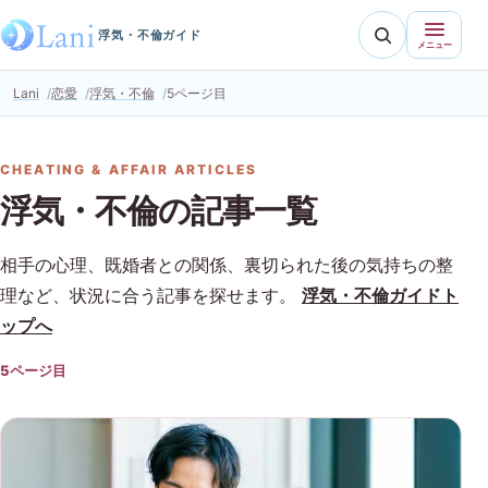
浮気・不倫ガイド
メニュー
Lani
恋愛
浮気・不倫
5ページ目
CHEATING & AFFAIR ARTICLES
浮気・不倫の記事一覧
相手の心理、既婚者との関係、裏切られた後の気持ちの整
理など、状況に合う記事を探せます。
浮気・不倫ガイドト
ップへ
5ページ目