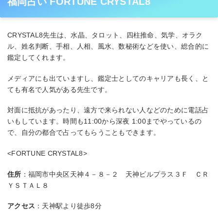
福岡占い FORTUNE CRYSTAL8
CRYSTAL8先生は、水晶、タロット、四柱推命、気学、オラク
ル、姓名判断、手相、人相、風水、数秘術などを使い、総合的に
鑑定してくれます。
メディアにも出ていますし、鑑定士としてのキャリアも長く、と
ても有名で人気がある先生です。
対面に抵抗があったり、遠方で来られない人などのために電話占
いもしています。時間も11:00から深夜 1:00までやっているの
で、自分の都合で占ってもらうこともできます。
<FORTUNE CRYSTAL8>
住所
：福岡市中央区天神４－８－２ 天神ビルプラス３Ｆ ＣＲ
ＹＳＴＡＬ８
アクセス
：天神駅より徒歩8分