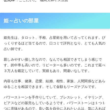
姫～占いの部屋
姫先生は、タロット、手相、占星術を用いて占ってくれます。び
っくりするほど当てるので、口コミで評判となり、とても人気の
占い師です。
親しみやすい接し方なので、なんでも相談できてしまう感じで
す。的中率も高いので、リピーターも多いのです。これまで延べ
３万人を鑑定していて、実績もあり、間違いなしです。
内容も仕事、健康、恋愛、結婚、相性、家族、人間関係などあら
ゆることを相談できます。そして金額もリーズナブルです。
パワーストーンを手作りしていて、ブレスレット、イヤリング、
ピアスなどの販売もしているようです。パワーストーンは１つ１
つに意味があるので、良い気を自分に入れたい人は、気に入れば