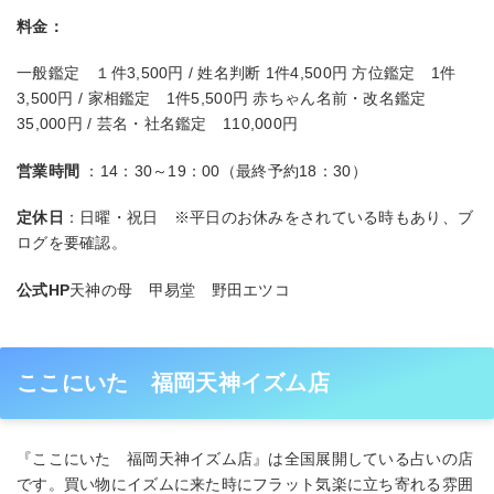
料金：
一般鑑定 １件3,500円 / 姓名判断 1件4,500円 方位鑑定 1件
3,500円 / 家相鑑定 1件5,500円 赤ちゃん名前・改名鑑定
35,000円 / 芸名・社名鑑定 110,000円
営業時間
：14：30～19：00（最終予約18：30）
定休日
：日曜・祝日 ※平日のお休みをされている時もあり、ブ
ログを要確認。
公式HP
天神の母 甲易堂 野田エツコ
ここにいた 福岡天神イズム店
『ここにいた 福岡天神イズム店』は全国展開している占いの店
です。買い物にイズムに来た時にフラット気楽に立ち寄れる雰囲