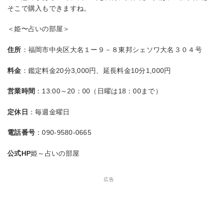
そこで購入もできますね。
＜姫〜占いの部屋＞
住所
：福岡市中央区大名１ー９－８東邦シェソワ大名３０４号
料金
：鑑定料金20分3,000円、延長料金10分1,000円
営業時間
：13:00～20：00（日曜は18：00まで）
定休日
：毎週金曜日
電話番号
：090-9580-0665
公式HP
姫～占いの部屋
広告