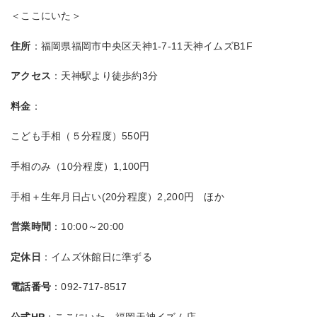
＜ここにいた＞
住所
：福岡県福岡市中央区天神1-7-11天神イムズB1F
アクセス
：天神駅より徒歩約3分
料金
：
こども手相（５分程度）550円
手相のみ（10分程度）1,100円
手相＋生年月日占い(20分程度）2,200円 ほか
営業時間
：10:00～20:00
定休日
：イムズ休館日に準ずる
電話番号
：092-717-8517
公式HP
：ここにいた 福岡天神イズム店