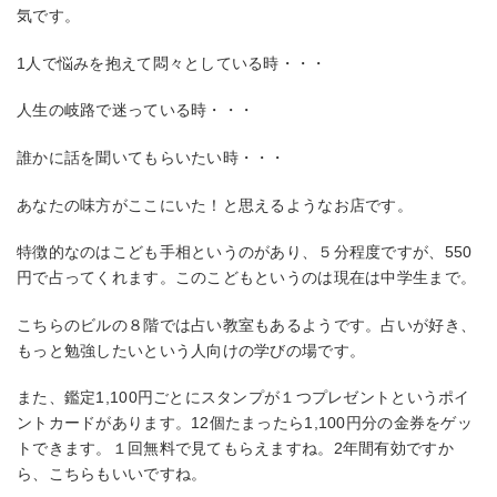
気です。
1人で悩みを抱えて悶々としている時・・・
人生の岐路で迷っている時・・・
誰かに話を聞いてもらいたい時・・・
あなたの味方がここにいた！と思えるようなお店です。
特徴的なのはこども手相というのがあり、５分程度ですが、550
円で占ってくれます。このこどもというのは現在は中学生まで。
こちらのビルの８階では占い教室もあるようです。占いが好き、
もっと勉強したいという人向けの学びの場です。
また、鑑定1,100円ごとにスタンプが１つプレゼントというポイ
ントカードがあります。12個たまったら1,100円分の金券をゲッ
トできます。１回無料で見てもらえますね。2年間有効ですか
ら、こちらもいいですね。