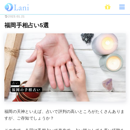
ホーム
占い
手相占い
福岡手相占い5選
2023.01.21
福岡手相占い5選
福岡の天神といえば、占いで評判の高いところがたくさんありま
すが、ご存知でしょうか？