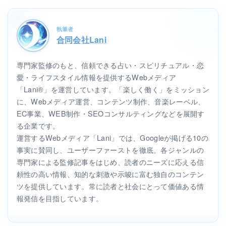
執筆者
合同会社Lani
専門家監修のもと、信頼できる占い・スピリチュアル・恋
愛・ライフスタイル情報を提供するWebメディア
「Lani®」を運営しています。「楽しく働く」をミッション
に、Webメディア運営、コンテンツ制作、音楽レーベル、
EC事業、WEB制作・SEOコンサルティングなどを展開す
る企業です。
運営するWebメディア「Lani」では、Googleが掲げる10の
事実に賛同し、ユーザーファーストを徹底。各ジャンルの
専門家による監修記事をはじめ、読者のニーズに応える信
頼性の高い情報、知的な刺激や示唆に富む独自のコンテン
ツを提供しています。常に読者と社会にとって価値ある情
報発信を目指しています。