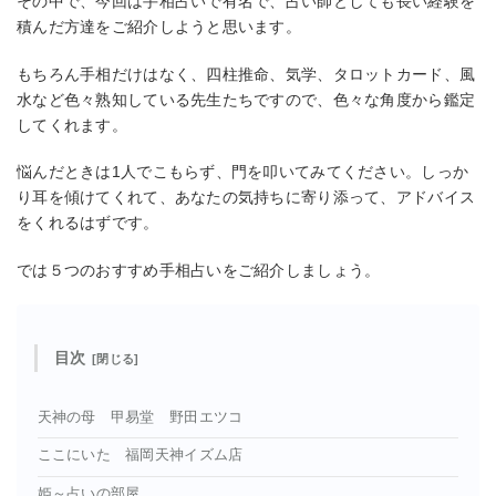
その中で、今回は手相占いで有名で、占い師としても長い経験を
積んだ方達をご紹介しようと思います。
もちろん手相だけはなく、四柱推命、気学、タロットカード、風
水など色々熟知している先生たちですので、色々な角度から鑑定
してくれます。
悩んだときは1人でこもらず、門を叩いてみてください。しっか
り耳を傾けてくれて、あなたの気持ちに寄り添って、アドバイス
をくれるはずです。
では５つのおすすめ手相占いをご紹介しましょう。
目次
天神の母 甲易堂 野田エツコ
ここにいた 福岡天神イズム店
姫～占いの部屋