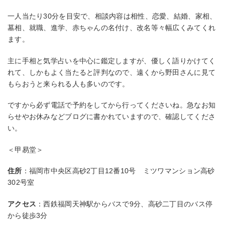
一人当たり30分を目安で、相談内容は相性、恋愛、結婚、家相、
墓相、就職、進学、赤ちゃんの名付け、改名等々幅広くみてくれ
ます。
主に手相と気学占いを中心に鑑定しますが、優しく語りかけてく
れて、しかもよく当たると評判なので、遠くから野田さんに見て
もらおうと来られる人も多いのです。
ですから必ず電話で予約をしてから行ってくださいね。急なお知
らせやお休みなどブログに書かれていますので、確認してくださ
い。
＜甲易堂＞
住所
：福岡市中央区高砂2丁目12番10号 ミツワマンション高砂
302号室
アクセス
：西鉄福岡天神駅からバスで9分、高砂二丁目のバス停
から徒歩3分