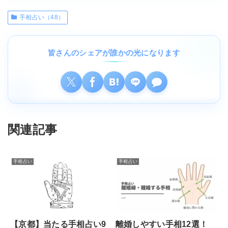
手相占い（48）
皆さんのシェアが誰かの光になります
関連記事
手相占い
手相占い
離婚しやすい手相12選！
【京都】当たる手相占い9