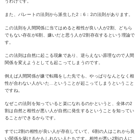
うわけです。
また、パレートの法則から派生した2：6：2の法則があります。
この法則を人間関係に当てはめると相性が良い人が2割、どちら
でもない存在が6割、嫌いだと思う人が2割存在するという理論で
す。
この法則は自然に起こる現象であり、逆らえない原理なので人間
関係を変えようとしても起こってしまうのです。
例えば人間関係が嫌で転職をした先でも、やっぱりなんとなく相
性が合わない人がいた…ということが起こってしまうということ
ですね。
なぜこの法則を知っていると楽になれるのかというと、全体の2
割は自然と相性が悪い人が自然に発生するということを知ってい
ることができるからです。
すでに2割の相性が良い人が存在していて、6割の人はこれから良
い関係を築けるかもしれない人たちです。相性が悪い2割の人に