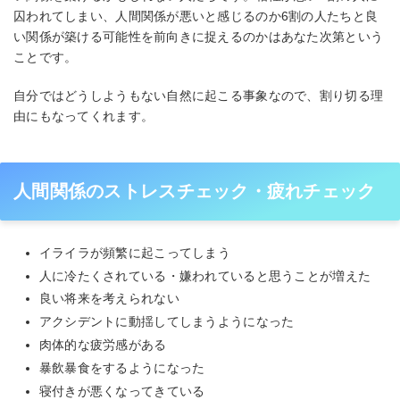
囚われてしまい、人間関係が悪いと感じるのか6割の人たちと良
い関係が築ける可能性を前向きに捉えるのかはあなた次第という
ことです。
自分ではどうしようもない自然に起こる事象なので、割り切る理
由にもなってくれます。
人間関係のストレスチェック・疲れチェック
イライラが頻繁に起こってしまう
人に冷たくされている・嫌われていると思うことが増えた
良い将来を考えられない
アクシデントに動揺してしまうようになった
肉体的な疲労感がある
暴飲暴食をするようになった
寝付きが悪くなってきている