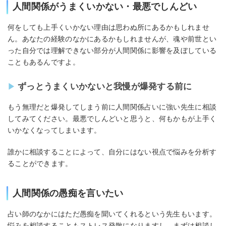
人間関係がうまくいかない・最悪でしんどい
何をしても上手くいかない理由は思わぬ所にあるかもしれませ
ん。あなたの経験のなかにあるかもしれませんが、魂や前世とい
った自分では理解できない部分が人間関係に影響を及ぼしている
こともあるんですよ。
ずっとうまくいかないと我慢が爆発する前に
もう無理だと爆発してしまう前に人間関係占いに強い先生に相談
してみてください。最悪でしんどいと思うと、何もかもが上手く
いかなくなってしまいます。
誰かに相談することによって、自分にはない視点で悩みを分析す
ることができます。
人間関係の愚痴を言いたい
占い師のなかにはただ愚痴を聞いてくれるという先生もいます。
悩みを相談することもストレス発散になりますし、まずは相談し