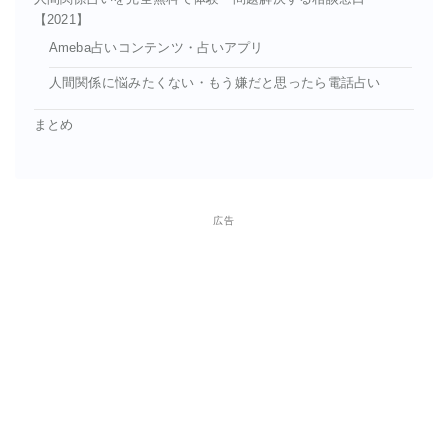
【2021】
Ameba占いコンテンツ・占いアプリ
人間関係に悩みたくない・もう嫌だと思ったら電話占い
まとめ
広告