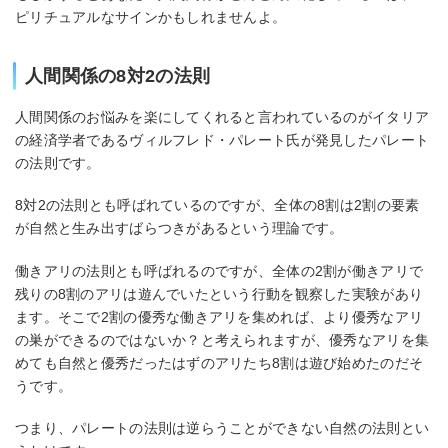
ピリチュアルなサインかもしれませんよ。
人間関係の8対2の法則
人間関係のお悩みを楽にしてくれると言われているのがイタリア
の経済学者であるヴィルフレド・パレート氏が発見したパレート
の法則です。
8対2の法則とも呼ばれているのですが、全体の8割は2割の要素
が自然と生み出すばらつきがあるという理論です。
働きアリの法則とも呼ばれるのですが、全体の2割が働きアリで
残りの8割のアリは遊んでいたという行動を観察した実験があり
ます。そこで2割の優秀な働きアリを集めれば、より優秀なアリ
の巣ができるのではないか？と考えられますが、優秀なアリを集
めても自然と優秀だったはずのアリたち8割は遊び始めたのだそ
うです。
つまり、パレートの法則は逆らうことができない自然の法則とい