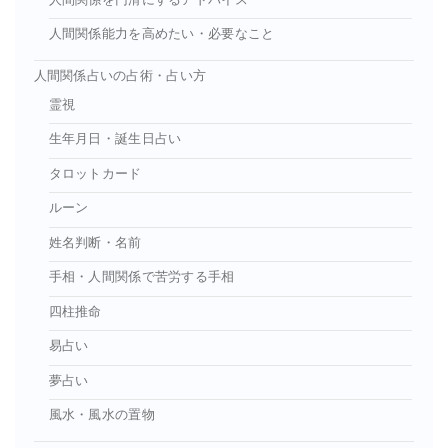
人間関係能力を高めたい・必要なこと
人間関係占いの占術・占い方
霊視
生年月日・誕生日占い
タロットカード
ルーン
姓名判断・名前
手相・人間関係で苦労する手相
四柱推命
易占い
夢占い
風水・風水の置物