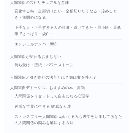
人間関係のスピリチュアルな意味
変化する時・全部切りたい・全部切りたくなる・冷めると
き・無関心になる
下手な人・下手すぎる人の特徴・避けてきた・最小限・最低
限でさっぱり・淡白・
エンジェルナンバー888
人間関係が変わるおまじない
待ち受け・壁紙・パワーストーン
人間関係と引き寄せの法則とは？類は友を呼ぶ？
人間関係デトックスにおすすめの本・書籍
人間関係をリセットして自由になる心理学
鈍感な世界に生きる 敏感な人達
ストレスフリー人間関係-ぬいぐるみ心理学を活用してあなた
の人間関係の悩みを解決する方法