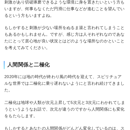
刺激があり切磋琢磨できるような環境に身を置きたいという方も
いますが、何事もなくただ円滑に仕事などが進むことを望んでい
るという方もいますよね。
もしかすると刺激が少ない場所をぬるま湯と言われてしまうこと
もあるかもしれません。ですが、感じ方は人それぞれなのであな
たにとって居心地が良い状況とはどのような場所なのかといこと
を考えてみてください。
人間関係と二極化
2020年には地の時代が終わり風の時代を迎えて、スピリチュア
ルな世界では二極化に乗り遅れないようにと言われ続けてきまし
た。
二極化は地球や人類が次元上昇して5次元と3次元にわかれてしま
うというようなお話で、次元が違うのですから人間関係にも変化
をもたらします。
もしかするとあなたの人間関係がどんどん変化しているのは、ス