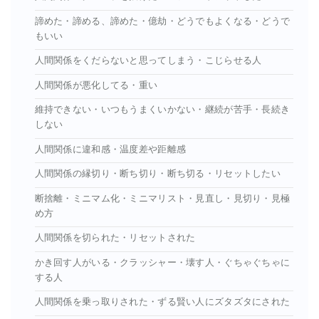
諦めた・諦める、諦めた・億劫・どうでもよくなる・どうで
もいい
人間関係をくだらないと思ってしまう・こじらせる人
人間関係が悪化してる・重い
維持できない・いつもうまくいかない・継続が苦手・長続き
しない
人間関係に違和感・温度差や距離感
人間関係の縁切り・断ち切り・断ち切る・リセットしたい
断捨離・ミニマム化・ミニマリスト・見直し・見切り・見極
め方
人間関係を切られた・リセットされた
かき回す人がいる・クラッシャー・壊す人・ぐちゃぐちゃに
する人
人間関係を乗っ取りされた・ずる賢い人にズタズタにされた