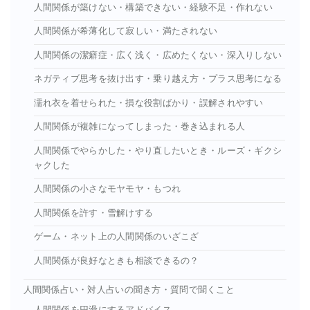
人間関係が築けない・構築できない・経験不足・作れない
人間関係が希薄化して寂しい・満たされない
人間関係の潔癖症・広く浅く・広めたくない・深入りしない
ネガティブ思考を抜け出す・乗り越え方・プラス思考になる
濡れ衣を着せられた・損な役割ばかり・誤解されやすい
人間関係が複雑になってしまった・巻き込まれる人
人間関係でやらかした・やり直したいとき・ルーズ・ギクシ
ャクした
人間関係の小さなモヤモヤ・もつれ
人間関係を許す・雪解けする
ゲーム・ネット上の人間関係のいざこざ
人間関係が良好なときも相談できるの？
人間関係占い・対人占いの聞き方・質問で聞くこと
人間関係を円滑にするアドバイス