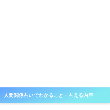
人間関係占いでわかること・占える内容