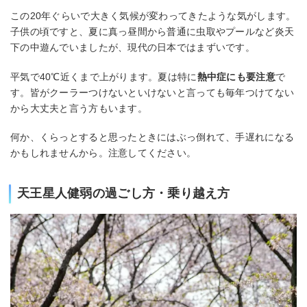
この20年ぐらいで大きく気候が変わってきたような気がします。
子供の頃ですと、夏に真っ昼間から普通に虫取やプールなど炎天
下の中遊んでいましたが、現代の日本ではまずいです。
平気で40℃近くまで上がります。夏は特に
熱中症にも要注意
で
す。皆がクーラーつけないといけないと言っても毎年つけてない
から大丈夫と言う方もいます。
何か、くらっとすると思ったときにはぶっ倒れて、手遅れになる
かもしれませんから。注意してください。
天王星人健弱の過ごし方・乗り越え方