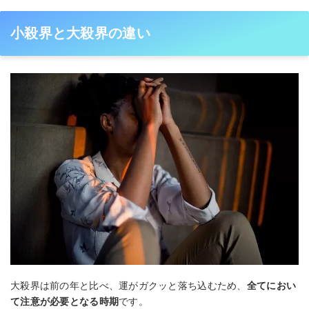
小殺界と大殺界の違い
大殺界は前の年と比べ、運がガクッと落ち込むため、
全てにおい
て注意が必要となる時期
です。