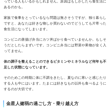
っている人もいるかもしれません。原因はもしかしたら食生活に
あるのかも。
家族で食事をとっているなら問題は無さそうですが、独り暮らし
ですと、あなたは好きな物しか買わないのでどうしても片寄った
食生活になってしまいます。
コンビニの唐揚げ弁当にカツ丼ばかり食べていませんか。もしそ
うだとしたらまずいです。コンビニ弁当には野菜や果物が全く入
ってません。
体の調子を整えることのできるビタミンやミネラルなど何年も不
足した状態になっています。
そのためこの時期に体に不調をきたし、夏なのに寒いと感じたり
する人も中にはいます。たまには好きなもの以外も食べるように
するのが大切です。
金星人健弱の過ごし方・乗り越え方