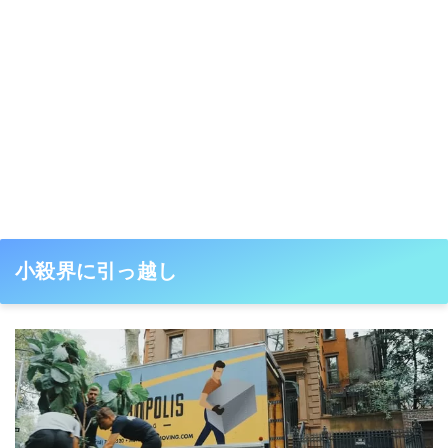
小殺界に引っ越し