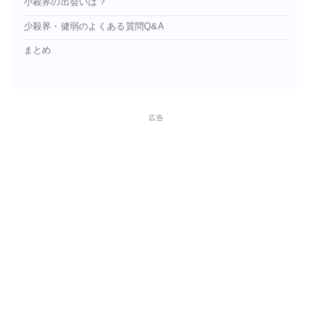
小殺界の出会いは？
少殺界・健弱のよくある質問Q&A
まとめ
広告