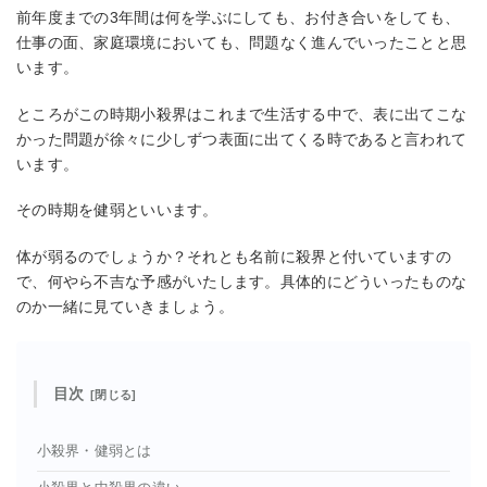
前年度までの3年間は何を学ぶにしても、お付き合いをしても、
仕事の面、家庭環境においても、問題なく進んでいったことと思
います。
ところがこの時期小殺界はこれまで生活する中で、表に出てこな
かった問題が徐々に少しずつ表面に出てくる時であると言われて
います。
その時期を健弱といいます。
体が弱るのでしょうか？それとも名前に殺界と付いていますの
で、何やら不吉な予感がいたします。具体的にどういったものな
のか一緒に見ていきましょう。
目次
小殺界・健弱とは