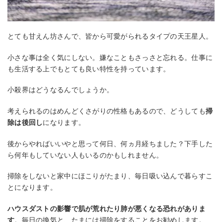
とても甘えん坊さんで、皆から可愛がられるタイプの天王星人。
小さな事は全く気にしない。嫌なこともさっさと忘れる。仕事に
も生活する上でもとても良い特性を持っています。
小殺界はどうなるんでしょうか。
考えられるのはめんどくさがりの性格もあるので、どうしても
掃
除は後回し
になります。
後からやればいいやと思って何日、何ヵ月経ちました？下手した
ら何年もしていない人もいるのかもしれません。
掃除をしないと家中にほこりがたまり、毎日吸い込んで暮らすこ
とになります。
ハウスダストの影響で肌が荒れたり肺が悪くなる恐れがありま
す
。毎日の換気と、たまには掃除をすることをお勧めします。