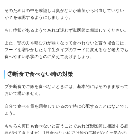
そのため口の中を確認し口臭がないか歯茎から出血していない
か？を確認するようにしましょう。
もし症状があるようであれば迷わず獣医師に相談してください。
また、顎の力や噛む力が弱くなって食べれないと言う場合には、
フードを増やかしたり半生タイプのフードに変えるなど老犬でも
食べやすい形状のものに変えてあげましょう。
⑦断食で食べない時の対策
プチ断食でご飯を食べないときには、基本的にはそのまま放って
おいて構いません。
自分で食べる量を調整しているので特に心配することはないでし
ょう。
もちろん何日も食べないと言うことであれば獣医師に相談する必
要が出てきますが、1日食べない位では他の症状がなく元気なの