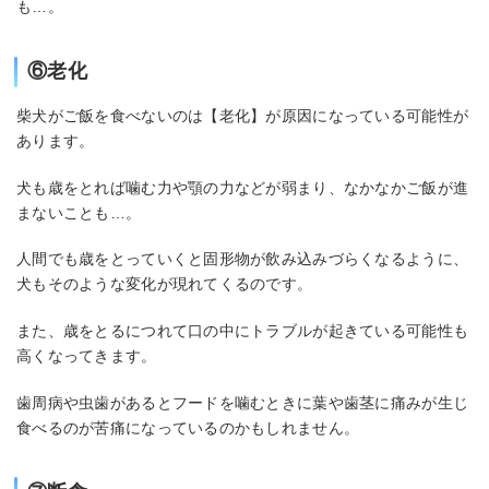
も…。
⑥老化
柴犬がご飯を食べないのは【老化】が原因になっている可能性が
あります。
犬も歳をとれば噛む力や顎の力などが弱まり、なかなかご飯が進
まないことも…。
人間でも歳をとっていくと固形物が飲み込みづらくなるように、
犬もそのような変化が現れてくるのです。
また、歳をとるにつれて口の中にトラブルが起きている可能性も
高くなってきます。
歯周病や虫歯があるとフードを噛むときに葉や歯茎に痛みが生じ
食べるのが苦痛になっているのかもしれません。