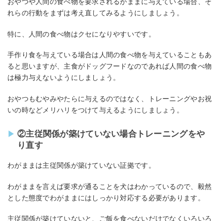
おやつや人間の食べ物を要求されるがままに与えている場合、そ
れらの行動をまずは考え直してみるようにしましょう。
特に、人間の食べ物はクセになりやすいです。
手作り食を与えている場合は人間の食べ物を与えていることもあ
ると思いますが、主食がドッグフードなのであれば人間の食べ物
は極力与えないようにしましょう。
おやつもむやみやたらに与えるのではなく、トレーニングやお祝
いの時などメリハリをつけて与えるようにしましょう。
②主従関係が築けていない場合トレーニングをや
り直す
わがままは主従関係が築けていない証拠です。
わがままを言えば要求が通ることを犬はわかっているので、毅然
とした態度でわがままにはしっかり対応する必要があります。
主従関係が築けていないと、ご飯を食べないだけでなくいろいろ