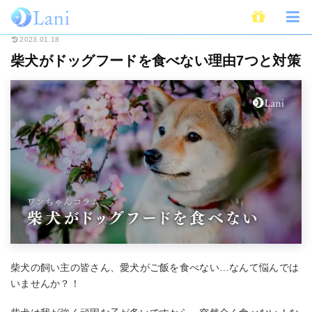
ホーム
ライフスタイル
ペット
犬
柴犬がドッグフードを食べない理由7
2023.01.18
柴犬がドッグフードを食べない理由7つと対策
柴犬の飼い主の皆さん、愛犬がご飯を食べない…なんて悩んでは
いませんか？！