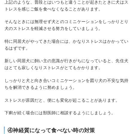
上記のような、普段とはいつもと違うことが起きたときに犬はス
トレスを感じご飯を食べなくなることがあります。
そんなときには無理せず犬とのコミニケーションをしっかりとり
犬のストレスを軽減させる努力をしていましょう。
特に同居犬がやってきた場合には、かなりストレスはかかってい
るはずです。
新しい同居犬に飼い主の意識が行きがちになっていると、先住犬
はとても寂しくなりストレスがとてもかかります。
しっかりと犬と向き合いコミニケーションを図り犬の不安な気持
ちを解消できるように努めましょう。
ストレスが原因だと、便にも変化が起こることがあります。
下痢が続く場合には獣医師に相談するようにしましょう。
④神経質になって食べない時の対策