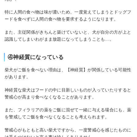
特に人間の食べ物は味が濃いため、一度覚えてしまうとドッグフ
ードを食べずに人間の食べ物を要求するようになります。
また、主従関係がきちんと築けていないと、犬が自分の方が上と
認識してしまいわがまま放題になってしまうことも…。
④神経質になっている
柴犬がご飯を食べない理由は、【神経質】が関係している可能性
があります。
神経質な柴犬はフードの中に目新しいものが入っていたりすると
警戒心が高まり食べなくなることがあります。
また、フィラリアの薬をご飯に混ぜて一緒に与える場合にも、薬
を警戒してご飯を食べなくなることも考えられます。
警戒心がもともと高い柴犬ですから、一度警戒心を感じたものに
は手をつけないと言う事は珍しくありません。