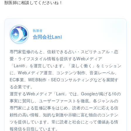
獣医師に相談してくださいね！
執筆者
合同会社Lani
専門家監修のもと、信頼できる占い・スピリチュアル・恋
愛・ライフスタイル情報を提供するWebメディア
「Lani®」を運営しています。「楽しく働く」をミッション
に、Webメディア運営、コンテンツ制作、音楽レーベル、
EC事業、WEB制作・SEOコンサルティングなどを展開す
る企業です。
運営するWebメディア「Lani」では、Googleが掲げる10の
事実に賛同し、ユーザーファーストを徹底。各ジャンルの
専門家による監修記事をはじめ、読者のニーズに応える信
頼性の高い情報、知的な刺激や示唆に富む独自のコンテン
ツを提供しています。常に読者と社会にとって価値ある情
報発信を目指しています。