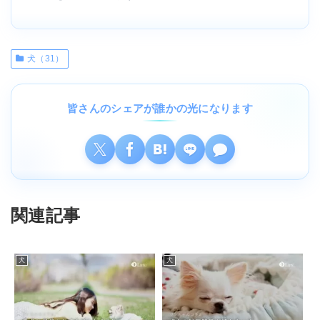
犬（31）
皆さんのシェアが誰かの光になります
関連記事
犬
犬