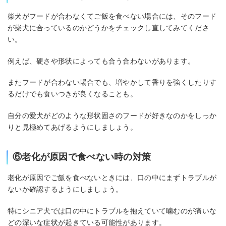
柴犬がフードが合わなくてご飯を食べない場合には、そのフード
が柴犬に合っているのかどうかをチェックし直してみてくださ
い。
例えば、硬さや形状によっても合う合わないがあります。
またフードが合わない場合でも、増やかして香りを強くしたりす
るだけでも食いつきが良くなることも。
自分の愛犬がどのような形状固さのフードが好きなのかをしっか
りと見極めてあげるようにしましょう。
⑥老化が原因で食べない時の対策
老化が原因でご飯を食べないときには、口の中にまずトラブルが
ないか確認するようにしましょう。
特にシニア犬では口の中にトラブルを抱えていて噛むのが痛いな
どの深いな症状が起きている可能性があります。