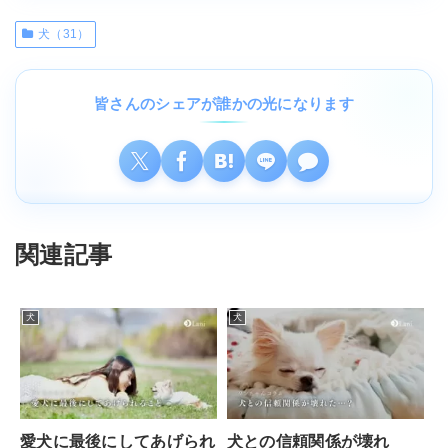
犬（31）
皆さんのシェアが誰かの光になります
関連記事
犬
犬
愛犬に最後にしてあげられ
犬との信頼関係が壊れ