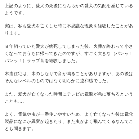
上記のように、愛犬の死後になんらかの愛犬の気配を感じている
ようです。
実は、私も愛犬を亡くした時に不思議な現象を経験したことがあ
ります。
８年飼っていた愛犬が病死してしまった後、火葬が終わって小さ
くなっておうちに帰ってきたのですが、すごく大きな（パンッ！
パンッ！）ラップ音を経験しました。
木造住宅は、木のしなりで音が鳴ることがありますが、あの後は
そんなレベルのものではなく明らかに違和感でした。
また、愛犬が亡くなった時間にテレビの電源が急に落ちるという
ことも…。
よく、電気や虫が一番使いやすいため、よく亡くなった後は電化
製品になにか異変が起きたり、また虫がよく飛んでくるなんてこ
とも聞きます。