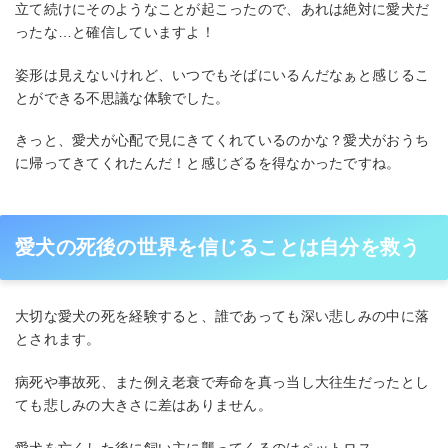
立て続けにそのようなことが起こったので、あれは絶対に愛犬だ
ったな…と確信していますよ！
姿形は見えないけれど、いつでもそばにいるんだなぁと感じるこ
とができる不思議な体験でした。
きっと、愛犬が心配で見にきてくれているのかな？愛犬がおうち
に帰ってきてくれたんだ！と感じざるを得なかったですね。
愛犬の死後の世界を信じることは自分を救う
大切な愛犬の死を経験すると、誰であっても深い悲しみの中に落
とされます。
病死や事故死、また例え老衰で寿命を真っ当し大往生だったとし
ても悲しみの大きさに差はありません。
愛犬を亡くした後に飼い主に襲ってくるのはペットロス。