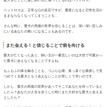
ペットロスは、正常な心の反応ですが、重度になると日常生活が
ままならなくなってしまうことも…
そんな時に、愛犬の死後の世界を信じることは、深い深い悲しみ
にいるあなたの救いになることもあるのです。
また会える！と信じることで前を向ける
愛犬が亡くなったあと、飼い主が一番悲しいのは大切で可愛かっ
た愛犬に会えなくなることですよね。
もふもふの体を触ることも、つぶらな瞳、真っ直ぐな眼差しで見
つめてくる愛犬ともう会えないことが苦しくて辛いのです。
しかし、愛犬の死後の世界があってそこであなたを待っていると
したら？あなたが人生を全うした時にまた大好きな愛犬と会える
としたら？