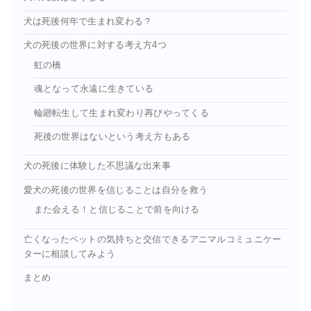
犬は死後何年で生まれ変わる？
犬の死後の世界に対する考え方4つ
虹の橋
魂となって永遠に生きている
輪廻転生して生まれ変わり再びやってくる
死後の世界はないという考え方もある
犬の死後に体験した不思議な出来事
愛犬の死後の世界を信じることは自分を救う
また会える！と信じることで前を向ける
亡くなったペットの気持ちと交信できるアニマルコミュニケー
ターに相談してみよう
まとめ