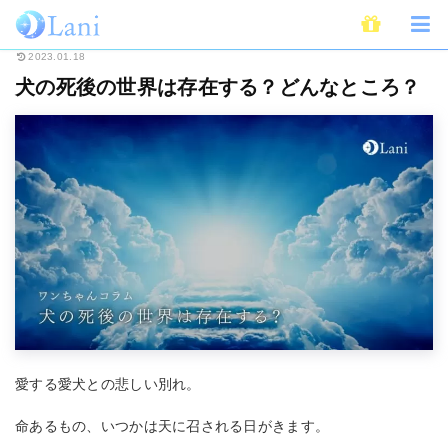
ホーム
ライフスタイル
ペット
犬
犬の死後の世界は存在する？どんな
2023.01.18
犬の死後の世界は存在する？どんなところ？
愛する愛犬との悲しい別れ。
命あるもの、いつかは天に召される日がきます。