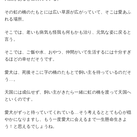
その虹の橋のたもとには広い草原が広がっていて、そこは愛あふ
れる場所。
そこでは、老いも病気も怪我も何もかも治り、元気な姿に戻ると
言う。
そこでは、ご飯や水、おやつ、仲間がいて生活するには十分すぎ
るほどの幸せだそうです。
愛犬は、死後そこに字の橋のたもとで飼い主を待っているのだそ
う…。
天国には成仏せず、飼い主がきたら一緒に虹の橋を渡って天国へ
といくのです。
愛犬がずっと待っていてくれている…そう考えるととても心が穏
やかになりますし、もう一度愛犬に会えるまで一生懸命生きよ
う！と思えるでしょうね。