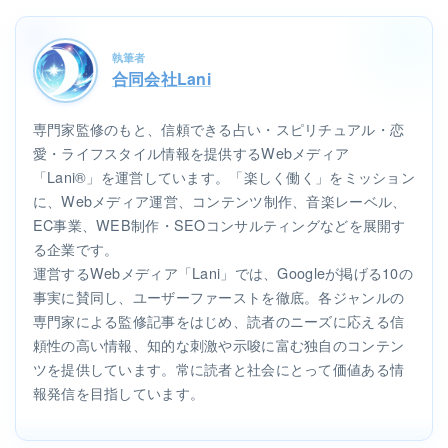
執筆者
合同会社Lani
専門家監修のもと、信頼できる占い・スピリチュアル・恋
愛・ライフスタイル情報を提供するWebメディア
「Lani®」を運営しています。「楽しく働く」をミッション
に、Webメディア運営、コンテンツ制作、音楽レーベル、
EC事業、WEB制作・SEOコンサルティングなどを展開す
る企業です。
運営するWebメディア「Lani」では、Googleが掲げる10の
事実に賛同し、ユーザーファーストを徹底。各ジャンルの
専門家による監修記事をはじめ、読者のニーズに応える信
頼性の高い情報、知的な刺激や示唆に富む独自のコンテン
ツを提供しています。常に読者と社会にとって価値ある情
報発信を目指しています。