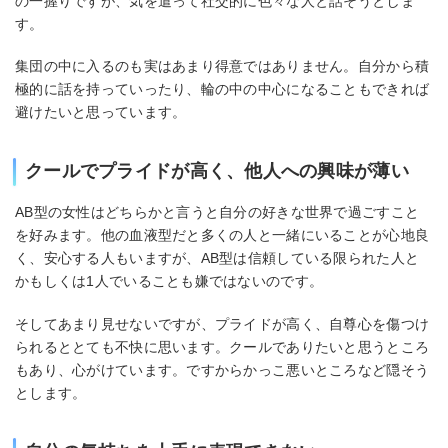
の一握りですが、気を遣って社交的に色々な人と話そうとしま
す。
集団の中に入るのも実はあまり得意ではありません。自分から積
極的に話を持っていったり、輪の中の中心になることもできれば
避けたいと思っています。
クールでプライドが高く、他人への興味が薄い
AB型の女性はどちらかと言うと自分の好きな世界で過ごすこと
を好みます。他の血液型だと多くの人と一緒にいることが心地良
く、安心する人もいますが、AB型は信頼している限られた人と
かもしくは1人でいることも嫌ではないのです。
そしてあまり見せないですが、プライドが高く、自尊心を傷つけ
られるととても不快に思います。クールでありたいと思うところ
もあり、心がけています。ですからかっこ悪いところなど隠そう
とします。