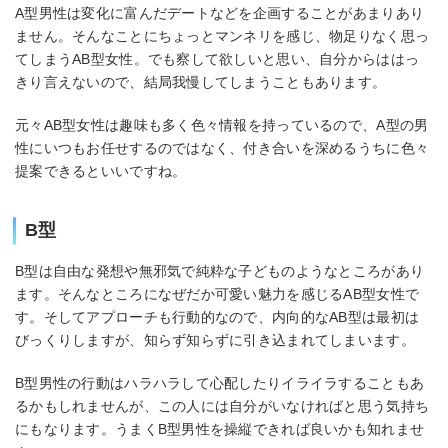
A型男性は変化に富んだデートなどを企画することがあまりあり
ません。そんなことにちょっとマンネリを感じ、物足りなく思っ
てしまうAB型女性。でも察して欲しいと思い、自分からははっ
きり言えないので、結局我慢してしまうこともあります。
元々AB型女性は趣味も多く色々情報を持っているので、A型の男
性にいつもお任せするのではなく、付き合いを深めるうちに色々
提案できるといいですね。
B型
B型は自由な発想や無邪気で純粋な子どものようなところがあり
ます。そんなところになぜだか可愛い魅力を感じるAB型女性で
す。そしてアプローチも行動的なので、内向的なAB型は最初は
びっくりしますが、知らず知らずに引き込まれてしまいます。
B型男性の行動はハラハラして心配したりイライラすることもあ
るかもしれませんが、この人には自分がいなければと思う気持ち
にもなります。うまくB型男性を操縦できれば良いかも知れませ