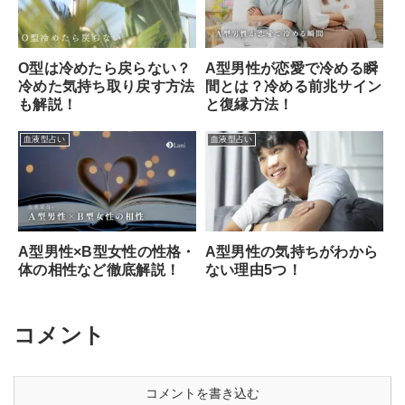
O型は冷めたら戻らない？
A型男性が恋愛で冷める瞬
冷めた気持ち取り戻す方法
間とは？冷める前兆サイン
も解説！
と復縁方法！
血液型占い
血液型占い
A型男性の気持ちがわから
A型男性×B型女性の性格・
ない理由5つ！
体の相性など徹底解説！
コメント
コメントを書き込む