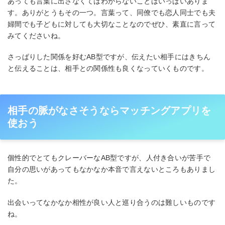
あっても言葉に出さなくてはわからないことはいっぱいありま
す。ありがとうもその一つ。言葉って、同僚でも恋人同士でも夫
婦間でも子どもに対しても大切なことなのでぜひ、素直に言って
みてくださいね。
さっぱりした関係を好むAB型ですが、伝えたい相手にはきちん
と伝えることは、相手との関係性も良くなっていくものです。
相手の脈がなさそうならマッチングアプリを
使おう
個性的でとてもクレーバーなAB型ですが、人付き合いが苦手で
自分の思いがあってもなかなか本音で言えないところもありまし
た。
出会いってなかなか相性が良い人と巡り合うのは難しいものです
ね。