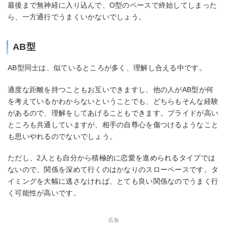
最後まで無神経に入り込んで、O型のペースで終始してしまった
ら、一方通行でうまくいかないでしょう。
AB型
AB型同士は、似ているところが多く、理解し合える中です。
適度な距離を持つこともお互いできますし、他の人がAB型が何
を考えているかわからないということでも、どちらもそんな経験
があるので、理解をしてあげることもできます。プライドが高い
ところも共通していますが、相手の自尊心を傷つけるようなこと
も思いやれるのでないでしょう。
ただし、2人とも自分から積極的に恋愛を進められるタイプでは
ないので、関係を深めて行くのはかなりのスローペースです。タ
イミングを大幅に逃さなければ、とても良い関係なのでうまく行
く可能性が高いです。
広告