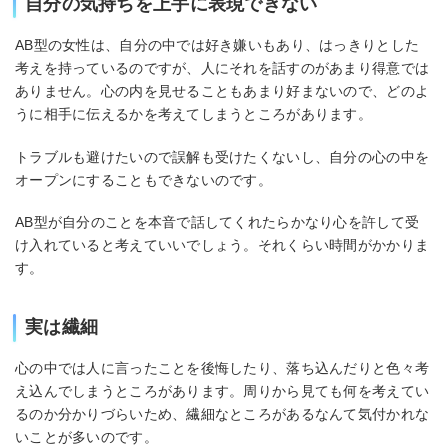
自分の気持ちを上手に表現できない
AB型の女性は、自分の中では好き嫌いもあり、はっきりとした
考えを持っているのですが、人にそれを話すのがあまり得意では
ありません。心の内を見せることもあまり好まないので、どのよ
うに相手に伝えるかを考えてしまうところがあります。
トラブルも避けたいので誤解も受けたくないし、自分の心の中を
オープンにすることもできないのです。
AB型が自分のことを本音で話してくれたらかなり心を許して受
け入れていると考えていいでしょう。それくらい時間がかかりま
す。
実は繊細
心の中では人に言ったことを後悔したり、落ち込んだりと色々考
え込んでしまうところがあります。周りから見ても何を考えてい
るのか分かりづらいため、繊細なところがあるなんて気付かれな
いことが多いのです。