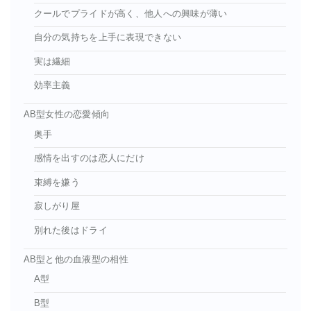
クールでプライドが高く、他人への興味が薄い
自分の気持ちを上手に表現できない
実は繊細
効率主義
AB型女性の恋愛傾向
奥手
感情を出すのは恋人にだけ
束縛を嫌う
寂しがり屋
別れた後はドライ
AB型と他の血液型の相性
A型
B型