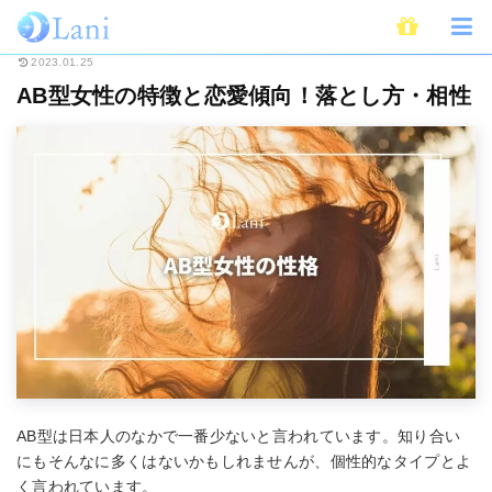
ホーム
占い
血液型占い
AB型女性の特徴と恋愛傾向！落とし方・相性
2023.01.25
AB型女性の特徴と恋愛傾向！落とし方・相性
AB型は日本人のなかで一番少ないと言われています。知り合い
にもそんなに多くはないかもしれませんが、個性的なタイプとよ
く言われています。