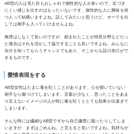
AB型の人は見た目もおしゃれで個性的な人が多いので、近づき
にくい感じを出すのはもったいないです。個性的な人に興味を持
つ人って結構いますよね。話してみたいと思うけど、オーラを出
しては相手も入っていけませんよね。
無理はしなくて良いのですが、頼まれたことが得意分野などだっ
た場合はそれを活かして協力することも良いですよね。みんなに
自分を知ってもらうチャンスでもあり、そこからも話の糸口がで
きるものです。
愛情表現をする
AB型女性はたまに毒を吐くことがあります。心を開いていない
相手なら傷つけてしまいます。言葉が少なく、思ったことをあま
り言えないイメージの人が時に毒を吐くととても効果が出過ぎて
しまいます。
そんな時には繊細なAB型ですから自己嫌悪に陥ったりしてしま
いますが、まずはごめんね。と言えると良いですよね。気持ちが