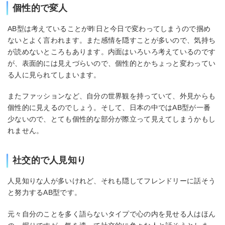
個性的で変人
AB型は考えていることが昨日と今日で変わってしまうので掴め
ないとよく言われます。また感情を隠すことが多いので、気持ち
が読めないところもあります。内面はいろいろ考えているのです
が、表面的には見えづらいので、個性的とかちょっと変わってい
る人に見られてしまいます。
またファッションなど、自分の世界観を持っていて、外見からも
個性的に見えるのでしょう。そして、日本の中ではAB型が一番
少ないので、とても個性的な部分が際立って見えてしまうかもし
れません。
社交的で人見知り
人見知りな人が多いけれど、それも隠してフレンドリーに話そう
と努力するAB型です。
元々自分のことを多く語らないタイプで心の内を見せる人はほん