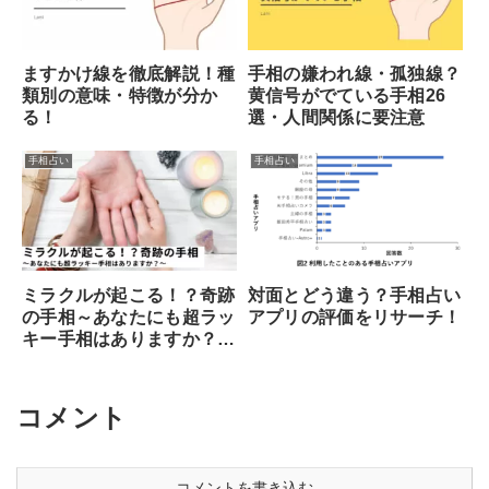
ますかけ線を徹底解説！種
手相の嫌われ線・孤独線？
類別の意味・特徴が分か
黄信号がでている手相26
る！
選・人間関係に要注意
手相占い
手相占い
ミラクルが起こる！？奇跡
対面とどう違う？手相占い
の手相～あなたにも超ラッ
アプリの評価をリサーチ！
キー手相はありますか？
～
コメント
コメントを書き込む