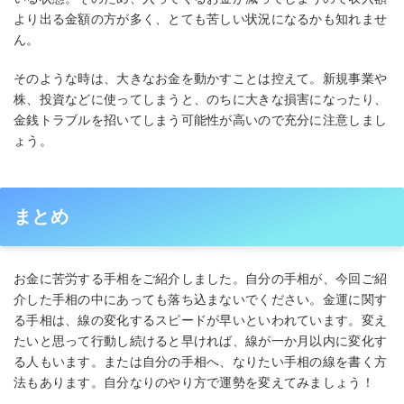
より出る金額の方が多く、とても苦しい状況になるかも知れませ
ん。
そのような時は、大きなお金を動かすことは控えて。新規事業や
株、投資などに使ってしまうと、のちに大きな損害になったり、
金銭トラブルを招いてしまう可能性が高いので充分に注意しまし
ょう。
まとめ
お金に苦労する手相をご紹介しました。自分の手相が、今回ご紹
介した手相の中にあっても落ち込まないでください。金運に関す
る手相は、線の変化するスピードが早いといわれています。変え
たいと思って行動し続けると早ければ、線が一か月以内に変化す
る人もいます。または自分の手相へ、なりたい手相の線を書く方
法もあります。自分なりのやり方で運勢を変えてみましょう！