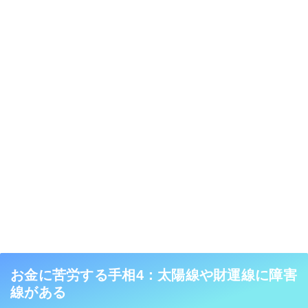
お金に苦労する手相4：太陽線や財運線に障害
線がある