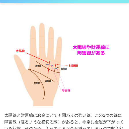
太陽線と財運線はお金にとても関わりの強い線。この2つの線に
障害線（遮るような横切る線）があると、非常に金運が下がって
いる状態。そのため、入ってくるお金が減ってしまうので収入額