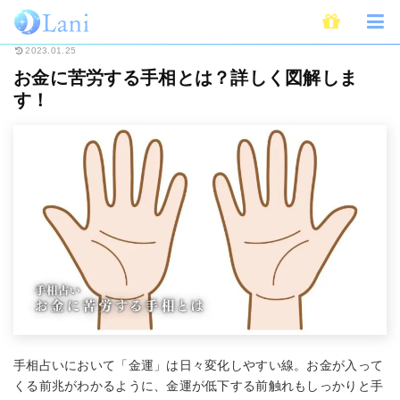
ホーム
占い
手相占い
お金に苦労する手相とは？詳しく図解します！
2023.01.25
お金に苦労する手相とは？詳しく図解しま
す！
手相占いにおいて「金運」は日々変化しやすい線。お金が入って
くる前兆がわかるように、金運が低下する前触れもしっかりと手