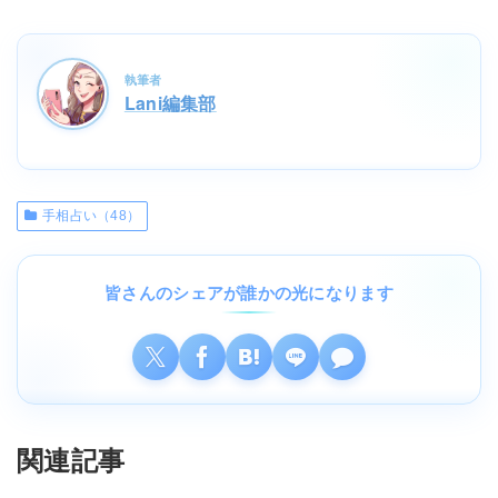
執筆者
Lani編集部
手相占い（48）
皆さんのシェアが誰かの光になります
関連記事