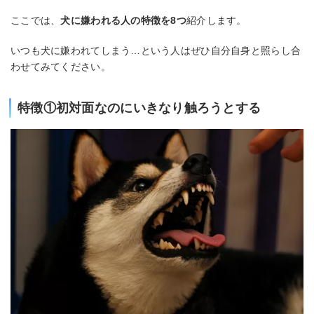
ここでは、
犬に嫌われる人の特徴を8つ
紹介します。
いつも犬に嫌われてしまう…という人はぜひ自分自身と照らし合
わせてみてください。
特徴①初対面なのにいきなり触ろうとする