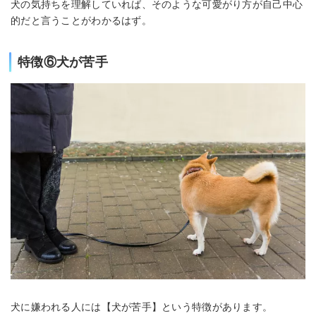
犬の気持ちを理解していれば、そのような可愛がり方が自己中心
的だと言うことがわかるはず。
特徴⑥犬が苦手
犬に嫌われる人には【犬が苦手】という特徴があります。