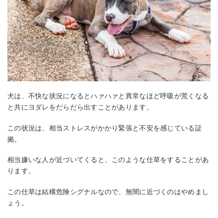
犬は、不快な状況になるとハァハァと異常なほど呼吸が荒くなる
と共にヨダレをだらだら出すことがあります。
この状況は、相当ストレスがかかり緊張と不安を感じている証
拠。
相当嫌いな人が近づいてくると、このような仕草をすることがあ
ります。
この仕草は結構危険シグナルなので、無闇に近づくのはやめまし
ょう。