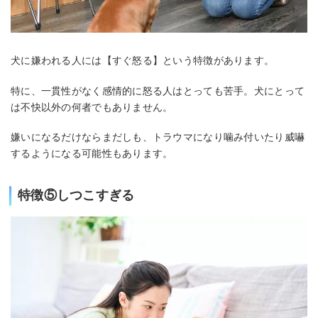
犬に嫌われる人には【すぐ怒る】という特徴があります。
特に、一貫性がなく感情的に怒る人はとっても苦手。犬にとって
は不快以外の何者でもありません。
嫌いになるだけならまだしも、トラウマになり噛み付いたり威嚇
するようになる可能性もあります。
特徴⑤しつこすぎる