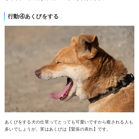
行動④あくびをする
あくびをする犬の仕草ってとっても可愛いですから癒される人も
多いでしょうが、実はあくびは【緊張の表れ】です。