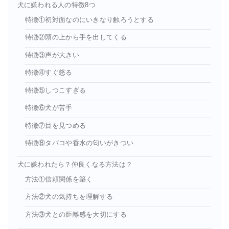
犬に嫌われる人の特徴8つ
特徴①初対面なのにいきなり触ろうとする
特徴②頭の上から手を出してくる
特徴③声が大きい
特徴④すぐ怒る
特徴⑤しつこすぎる
特徴⑥犬が苦手
特徴⑦目を見つめる
特徴⑧タバコや香水の匂いがきつい
犬に嫌われたら？仲良くなる方法は？
方法①信頼関係を築く
方法②犬の気持ちを理解する
方法③犬との距離感を大切にする