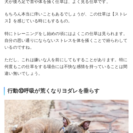
犬が後ろ足で首や体を掻く仕草は、よく見る仕草です。
もちろん本当に痒いこともあるでしょうが、この仕草は【ストレ
ス】を感じている時にもするもの。
特にトレーニングをし始めの頃にはよくこの仕草は見られます。
自分の思い通りにならないストレスを体を掻くことで紛らわして
いるのですね。
ただし、これは嫌いな人を前にしてもすることがあります。特に
何度もこの仕草をする場合には不快な感情を持っていることは間
違い無いでしょう。
行動⑩呼吸が荒くなりヨダレを垂らす