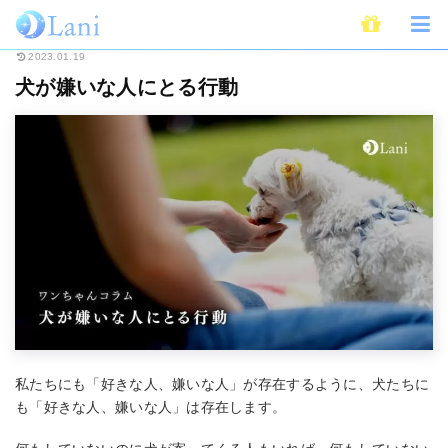
ホーム
ライフスタイル
ペット
犬
犬が嫌いな人にとる行動
2023.01.19
犬が嫌いな人にとる行動
私たちにも「好きな人、嫌いな人」が存在するように、犬たちに
も「好きな人、嫌いな人」は存在します。