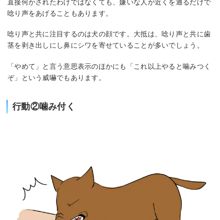
直接何かされたわけではなくても、嫌いな人が近くを通るだけで
唸り声をあげることもあります。
唸り声と共に注目するのは犬の顔です。大抵は、唸り声と共に歯
茎を剥き出しにし鼻にシワを寄せていることが多いでしょう。
「やめて」と言う意思表示のほかにも「これ以上やると噛みつく
ぞ」という威嚇でもあります。
行動②噛み付く