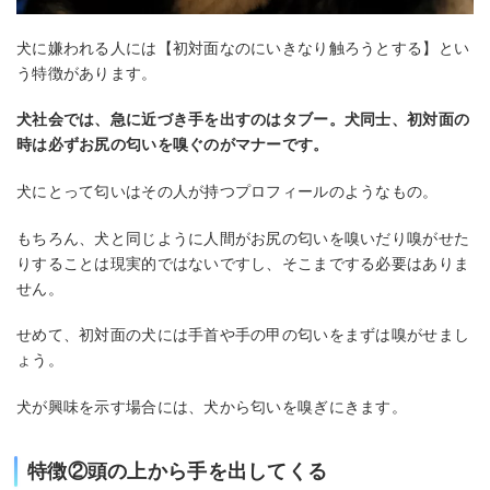
犬に嫌われる人には【初対面なのにいきなり触ろうとする】とい
う特徴があります。
犬社会では、急に近づき手を出すのはタブー。犬同士、初対面の
時は必ずお尻の匂いを嗅ぐのがマナーです。
犬にとって匂いはその人が持つプロフィールのようなもの。
もちろん、犬と同じように人間がお尻の匂いを嗅いだり嗅がせた
りすることは現実的ではないですし、そこまでする必要はありま
せん。
せめて、初対面の犬には手首や手の甲の匂いをまずは嗅がせまし
ょう。
犬が興味を示す場合には、犬から匂いを嗅ぎにきます。
特徴②頭の上から手を出してくる