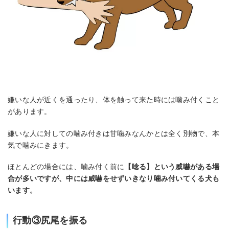
嫌いな人が近くを通ったり、体を触って来た時には噛み付くこと
があります。
嫌いな人に対しての噛み付きは甘噛みなんかとは全く別物で、本
気で噛みにきます。
ほとんどの場合には、噛み付く前に
【唸る】という威嚇がある場
合が多いですが、中には威嚇をせずいきなり噛み付いてくる犬も
います。
行動③尻尾を振る