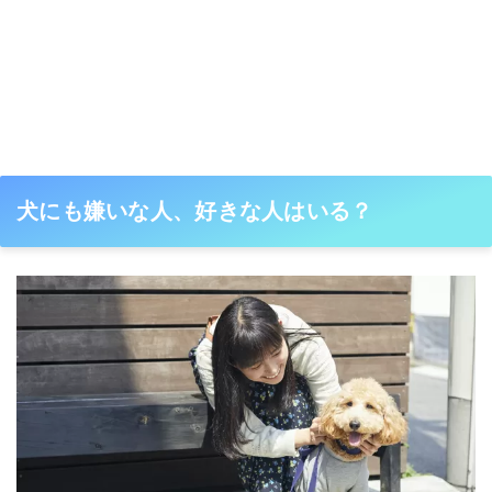
犬にも嫌いな人、好きな人はいる？