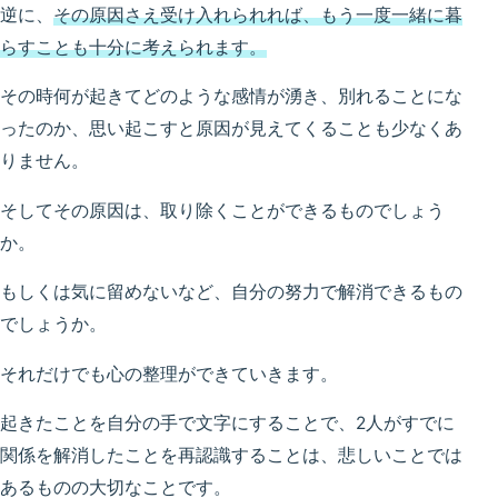
逆に、
その原因さえ受け入れられれば、もう一度一緒に暮
らすことも十分に考えられます。
その時何が起きてどのような感情が湧き、別れることにな
ったのか、思い起こすと原因が見えてくることも少なくあ
りません。
そしてその原因は、取り除くことができるものでしょう
か。
もしくは気に留めないなど、自分の努力で解消できるもの
でしょうか。
それだけでも心の整理ができていきます。
起きたことを自分の手で文字にすることで、2人がすでに
関係を解消したことを再認識することは、悲しいことでは
あるものの大切なことです。