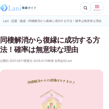
復縁ガイド
メニュー
Lani
恋愛
復縁
同棲解消から復縁に成功する方法！確率は無意味な理由
同棲解消から復縁に成功する方
法！確率は無意味な理由
公開日 2021.06.11
更新日 2025.01.15
執筆 合同会社Lani