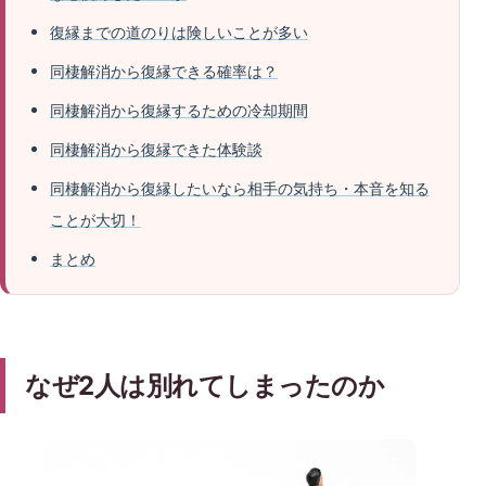
復縁までの道のりは険しいことが多い
同棲解消から復縁できる確率は？
同棲解消から復縁するための冷却期間
同棲解消から復縁できた体験談
同棲解消から復縁したいなら相手の気持ち・本音を知る
ことが大切！
まとめ
なぜ2人は別れてしまったのか