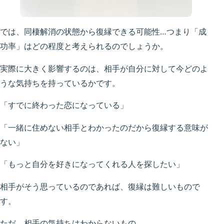
では、同棲解消の状態から復縁できる可能性…つまり「成
功率」はどの程度と考えられるのでしょうか。
実際に大きく影響するのは、相手が自分に対して今どのよ
うな気持ちを持っているかです。
「すでに終わった恋になっている」
「一緒に住めない相手とわかったのだから復縁する意味が
ない」
「もっと自分を好きになってくれる人を探したい」
相手がそう思っているのであれば、復縁は難しいもので
す。
ただ、相手の気持ちはわからないもの。