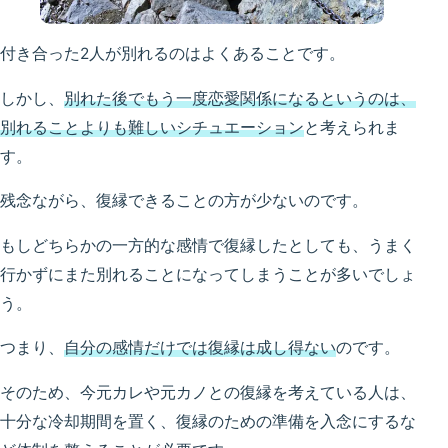
付き合った2人が別れるのはよくあることです。
しかし、
別れた後でもう一度恋愛関係になるというのは、
別れることよりも難しいシチュエーション
と考えられま
す。
残念ながら、復縁できることの方が少ないのです。
もしどちらかの一方的な感情で復縁したとしても、うまく
行かずにまた別れることになってしまうことが多いでしょ
う。
つまり、
自分の感情だけでは復縁は成し得ない
のです。
そのため、今元カレや元カノとの復縁を考えている人は、
十分な冷却期間を置く、復縁のための準備を入念にするな