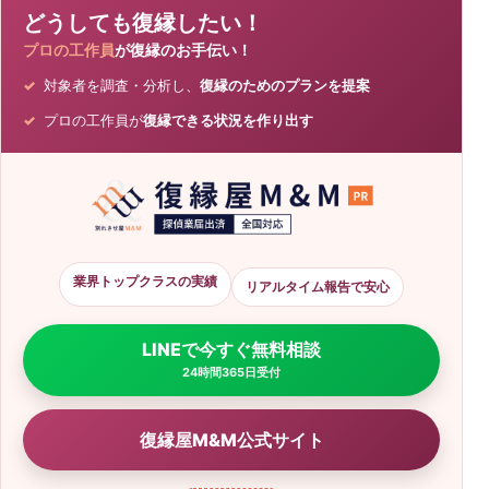
どうしても復縁したい！
プロの工作員
が復縁のお手伝い！
対象者を調査・分析し、
復縁のためのプランを提案
プロの工作員が
復縁できる状況を作り出す
業界トップクラスの実績
リアルタイム報告で安心
LINEで今すぐ無料相談
24時間365日受付
復縁屋M&M公式サイト