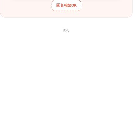
匿名相談
OK
広告