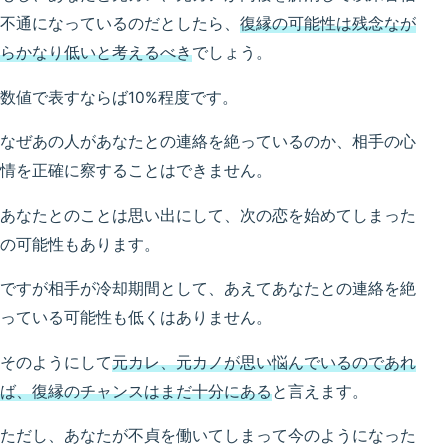
不通になっているのだとしたら、
復縁の可能性は残念なが
らかなり低いと考えるべき
でしょう。
数値で表すならば10%程度です。
なぜあの人があなたとの連絡を絶っているのか、相手の心
情を正確に察することはできません。
あなたとのことは思い出にして、次の恋を始めてしまった
の可能性もあります。
ですが相手が冷却期間として、あえてあなたとの連絡を絶
っている可能性も低くはありません。
そのようにして
元カレ、元カノが思い悩んでいるのであれ
ば、復縁のチャンスはまだ十分にある
と言えます。
ただし、あなたが不貞を働いてしまって今のようになった