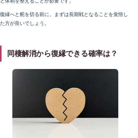
ど体制を整えることが必要です。
復縁へと舵を切る前に、まずは長期戦となることを覚悟し
た方が良いでしょう。
同棲解消から復縁できる確率は？