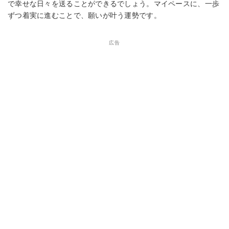
で幸せな日々を送ることができるでしょう。マイペースに、一歩
ずつ着実に進むことで、願いが叶う運勢です。
広告