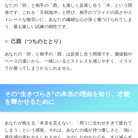
なたの「卯」と相手の「酉」も激しく反発し合う「冲」という関
係です。これを「天戦地冲」と呼び、相手のプライドの高さやス
トレートな物言いに、あなたの繊細な心が深く傷つけられてしま
う、最も厳しい試練の相性です。
己酉（つちのととり）
あなたの「卯」と相手の「酉」は反発し合う関係です。価値観や
ペースの違いから、一緒にいるとストレスを感じやすく、イライ
ラが募ってしまうかもしれません。
その“生きづらさ”の本当の理由を知り、才能
を輝かせるために
あなたが抱える「本音を言えない」「周りに合わせすぎて疲れて
しまう」という感覚。それは、あなたの魂が持つ優しさと、強い
責任感の表れかもしれません。そのしなやかな心を、すり減らす