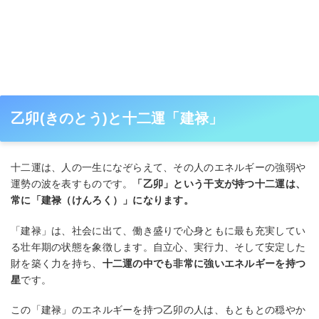
乙卯(きのとう)と十二運「建禄」
十二運は、人の一生になぞらえて、その人のエネルギーの強弱や
運勢の波を表すものです。
「乙卯」という干支が持つ十二運は、
常に「建禄（けんろく）」になります。
「建禄」は、社会に出て、働き盛りで心身ともに最も充実してい
る壮年期の状態を象徴します。自立心、実行力、そして安定した
財を築く力を持ち、
十二運の中でも非常に強いエネルギーを持つ
星
です。
この「建禄」のエネルギーを持つ乙卯の人は、もともとの穏やか