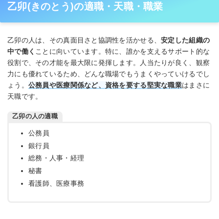
乙卯(きのとう)の適職・天職・職業
乙卯の人は、その真面目さと協調性を活かせる、
安定した組織の
中で働く
ことに向いています。特に、誰かを支えるサポート的な
役割で、その才能を最大限に発揮します。人当たりが良く、観察
力にも優れているため、どんな職場でもうまくやっていけるでし
ょう。
公務員や医療関係など、資格を要する堅実な職業
はまさに
天職です。
乙卯の人の適職
公務員
銀行員
総務・人事・経理
秘書
看護師、医療事務