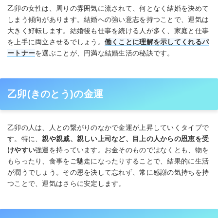
乙卯の女性は、周りの雰囲気に流されて、何となく結婚を決めて
しまう傾向があります。結婚への強い意志を持つことで、運気は
大きく好転します。結婚後も仕事を続ける人が多く、家庭と仕事
を上手に両立させるでしょう。
働くことに理解を示してくれるパ
ートナー
を選ぶことが、円満な結婚生活の秘訣です。
乙卯(きのとう)の金運
乙卯の人は、人との繋がりのなかで金運が上昇していくタイプで
す。特に、
親や親戚、親しい上司など、目上の人からの恩恵を受
けやすい
強運を持っています。お金そのものではなくとも、物を
もらったり、食事をご馳走になったりすることで、結果的に生活
が潤うでしょう。その恩を決して忘れず、常に感謝の気持ちを持
つことで、運気はさらに安定します。