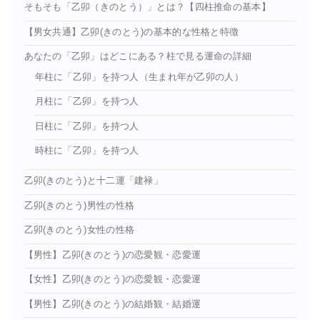
そもそも「乙卯（きのとう）」とは？【四柱推命の基本】
【男女共通】乙卯(きのとう)の基本的な性格と特徴
あなたの「乙卯」はどこにある？柱で見る運命の詳細
年柱に「乙卯」を持つ人（生まれ年が乙卯の人）
月柱に「乙卯」を持つ人
日柱に「乙卯」を持つ人
時柱に「乙卯」を持つ人
乙卯(きのとう)と十二運「建禄」
乙卯(きのとう)男性の性格
乙卯(きのとう)女性の性格
【男性】乙卯(きのとう)の恋愛観・恋愛運
【女性】乙卯(きのとう)の恋愛観・恋愛運
【男性】乙卯(きのとう)の結婚観・結婚運