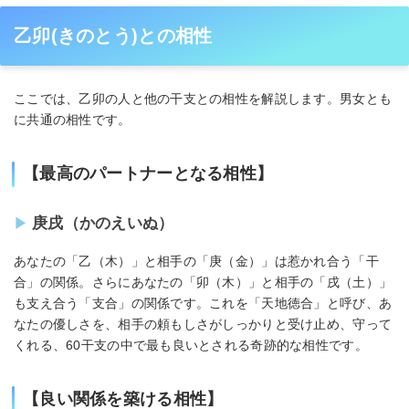
乙卯(きのとう)との相性
ここでは、乙卯の人と他の干支との相性を解説します。男女とも
に共通の相性です。
【最高のパートナーとなる相性】
庚戌（かのえいぬ）
あなたの「乙（木）」と相手の「庚（金）」は惹かれ合う「干
合」の関係。さらにあなたの「卯（木）」と相手の「戌（土）」
も支え合う「支合」の関係です。これを「天地徳合」と呼び、あ
なたの優しさを、相手の頼もしさがしっかりと受け止め、守って
くれる、60干支の中で最も良いとされる奇跡的な相性です。
【良い関係を築ける相性】