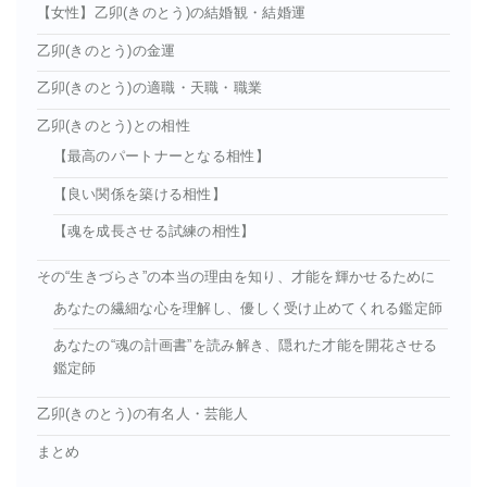
【女性】乙卯(きのとう)の結婚観・結婚運
乙卯(きのとう)の金運
乙卯(きのとう)の適職・天職・職業
乙卯(きのとう)との相性
【最高のパートナーとなる相性】
【良い関係を築ける相性】
【魂を成長させる試練の相性】
その“生きづらさ”の本当の理由を知り、才能を輝かせるために
あなたの繊細な心を理解し、優しく受け止めてくれる鑑定師
あなたの“魂の計画書”を読み解き、隠れた才能を開花させる
鑑定師
乙卯(きのとう)の有名人・芸能人
まとめ