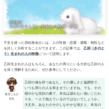
干支を使った四柱推命占いは、人の性格・恋愛・適職・相性など
を詳しく分析することができます。この記事では、
乙卯（きのと
う）生まれの人の特徴
について説明します。
乙卯生まれの人はもちろん、あなたの周りにいる大切な乙卯の人
を深く理解するために、ぜひ参考にしてください。
乙卯の魂を持つあなた。その優しさと協調性で、
いつも周りの人を和ませていますね。でも、その
穏やかな笑顔の裏で、本当は譲れない強いこだわ
星空こもぴ
先生
りを、一人で抱えているのではないでしょうか。
大丈夫。あなたのそのしなやかな強さと、本当の