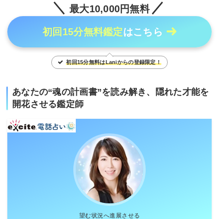
最大10,000円無料
初回15分無料鑑定
はこちら
初回15分無料はLaniからの登録限定！
あなたの“魂の計画書”を読み解き、隠れた才能を
開花させる鑑定師
望む状況へ進展させる