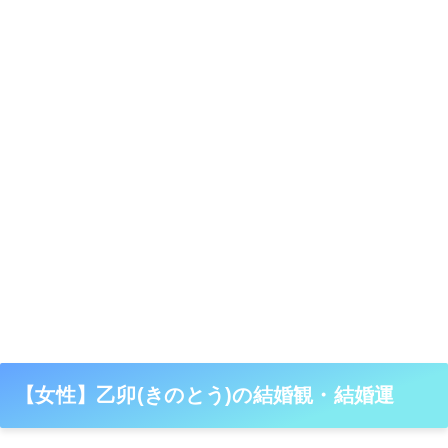
【女性】乙卯(きのとう)の結婚観・結婚運