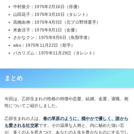
中村俊介：1975年2月16日（俳優）
山田花子：1975年3月10日（タレント）
高橋由伸：1975年4月3日（元プロ野球選手）
米倉涼子：1975年8月1日（女優）
さかなクン：1975年8月6日（魚類学者）
aiko：1975年11月22日（歌手）
バカリズム：1975年11月29日（タレント）
まとめ
今回は、乙卯生まれの性格の特徴や恋愛、結婚、金運、適職、相
性についてご紹介しました。
乙卯生まれの人は、
春の草原のように、穏やかで優しく、誰から
も愛される社交家
です。その温厚な人柄と、内に秘めた強い芯
が、多くの人を惹きつけ、あなたの人生を豊かなものにするでし