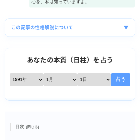
心を、私は知っていますよ。
▼
この記事の性格解説について
あなたの本質（日柱）を占う
占う
目次