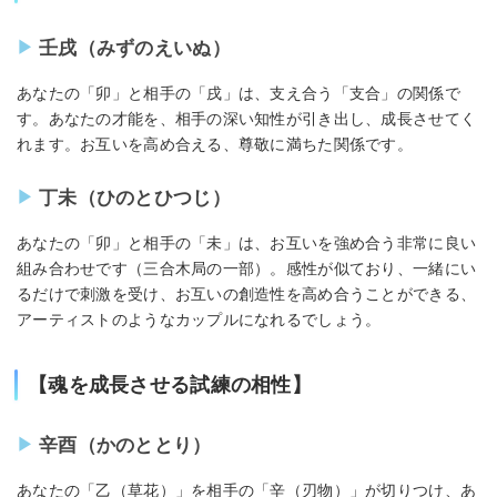
壬戌（みずのえいぬ）
あなたの「卯」と相手の「戌」は、支え合う「支合」の関係で
す。あなたの才能を、相手の深い知性が引き出し、成長させてく
れます。お互いを高め合える、尊敬に満ちた関係です。
丁未（ひのとひつじ）
あなたの「卯」と相手の「未」は、お互いを強め合う非常に良い
組み合わせです（三合木局の一部）。感性が似ており、一緒にい
るだけで刺激を受け、お互いの創造性を高め合うことができる、
アーティストのようなカップルになれるでしょう。
【魂を成長させる試練の相性】
辛酉（かのととり）
あなたの「乙（草花）」を相手の「辛（刃物）」が切りつけ、あ