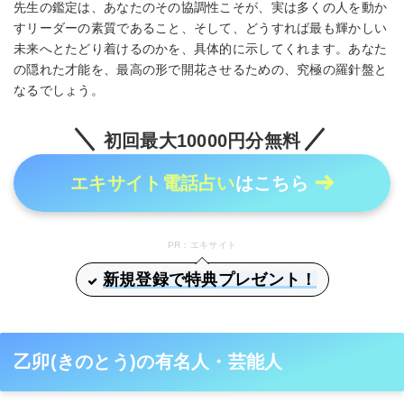
先生の鑑定は、あなたのその協調性こそが、実は多くの人を動か
すリーダーの素質であること、そして、どうすれば最も輝かしい
未来へとたどり着けるのかを、具体的に示してくれます。あなた
の隠れた才能を、最高の形で開花させるための、究極の羅針盤と
なるでしょう。
初回最大10000円分無料
エキサイト電話占い
はこちら
PR：エキサイト
新規登録で特典プレゼント！
乙卯(きのとう)の有名人・芸能人