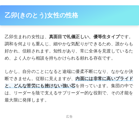
乙卯(きのとう)女性の性格
乙卯生まれの女性は、
真面目で礼儀正しい、優等生タイプ
です。
調和を何よりも重んじ、細やかな気配りができるため、誰からも
好かれ、信頼されます。知性があり、常に全体を見渡しているた
め、よく人から相談を持ちかけられる頼れる存在です。
しかし、自分のことになると途端に優柔不断になり、なかなか決
断できません。従順に見えますが、
内面には非常に高いプライド
と、どんな苦労にも挫けない強い芯
を持っています。集団の中で
は、リーダーを陰で支えるサブリーダー的な役割で、その才能を
最大限に発揮します。
広告