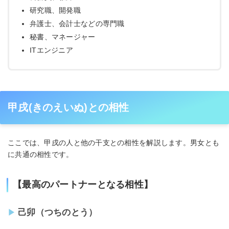
研究職、開発職
弁護士、会計士などの専門職
秘書、マネージャー
ITエンジニア
甲戌(きのえいぬ)との相性
ここでは、甲戌の人と他の干支との相性を解説します。男女とも
に共通の相性です。
【最高のパートナーとなる相性】
己卯（つちのとう）