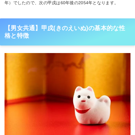
年）でしたので、次の甲戌は60年後の2054年となります。
【男女共通】甲戌(きのえいぬ)の基本的な性
格と特徴