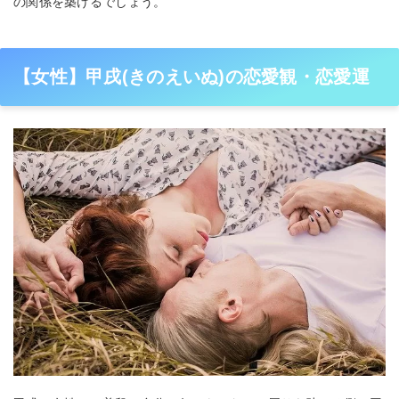
の関係を築けるでしょう。
【女性】甲戌(きのえいぬ)の恋愛観・恋愛運