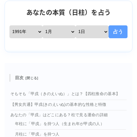
あなたの本質（日柱）を占う
占う
目次
そもそも「甲戌（きのえいぬ）」とは？【四柱推命の基本】
【男女共通】甲戌(きのえいぬ)の基本的な性格と特徴
あなたの「甲戌」はどこにある？柱で見る運命の詳細
年柱に「甲戌」を持つ人（生まれ年が甲戌の人）
月柱に「甲戌」を持つ人