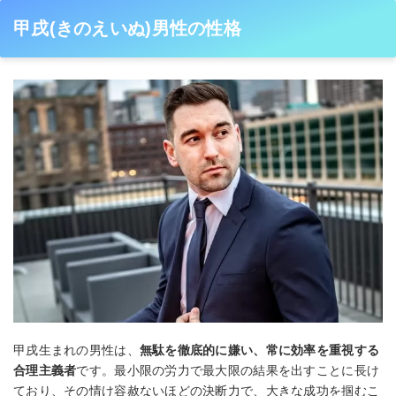
甲戌(きのえいぬ)男性の性格
甲戌生まれの男性は、
無駄を徹底的に嫌い、常に効率を重視する
合理主義者
です。最小限の労力で最大限の結果を出すことに長け
ており、その情け容赦ないほどの決断力で、大きな成功を掴むこ