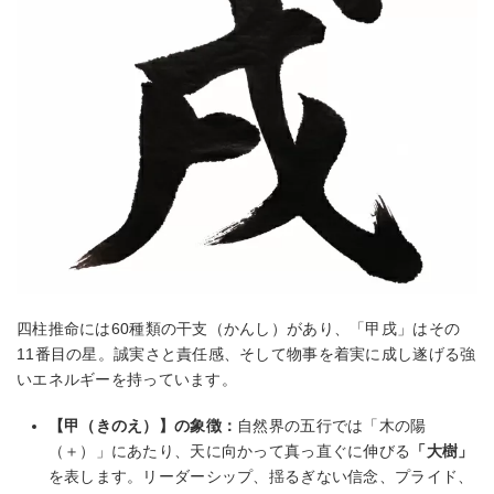
四柱推命には60種類の干支（かんし）があり、「甲戌」はその
11番目の星。誠実さと責任感、そして物事を着実に成し遂げる強
いエネルギーを持っています。
【甲（きのえ）】の象徴：
自然界の五行では「木の陽
（＋）」にあたり、天に向かって真っ直ぐに伸びる
「大樹」
を表します。リーダーシップ、揺るぎない信念、プライド、