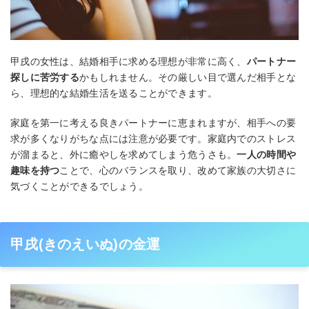
甲戌の女性は、結婚相手に求める理想が非常に高く、
パートナー
探しに苦労する
かもしれません。その厳しい目で選んだ相手とな
ら、理想的な結婚生活を送ることができます。
家庭を第一に考える良きパートナーに恵まれますが、相手への要
求が多くなりがちな点には注意が必要です。家庭内でのストレス
が溜まると、外に癒やしを求めてしまう危うさも。
一人の時間や
趣味を持つ
ことで、心のバランスを取り、改めて家族の大切さに
気づくことができるでしょう。
甲戌(きのえいぬ)の金運