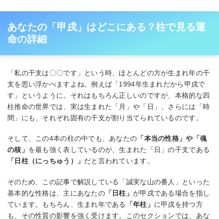
あなたの「甲戌」はどこにある？柱で見る運
命の詳細
「私の干支は〇〇です」という時、ほとんどの方が生まれ年の干
支を思い浮かべますよね。例えば「1994年生まれだから甲戌で
す」というように。それはもちろん正しいのですが、本格的な四
柱推命の世界では、実は生まれた「月」や「日」、さらには「時
間」にも、それぞれ固有の干支が割り当てられているのです。
そして、この4本の柱の中でも、あなたの
「本当の性格」や「魂
の核」
を最も強く表しているのが、生まれた「日」の干支である
「日柱（にっちゅう）」
だと言われています。
そのため、この記事で解説している「誠実な山の番人」といった
基本的な性格は、主にあなたの
「日柱」
が甲戌である場合を指し
ています。もちろん、生まれ年である
「年柱」
に甲戌を持つ方
も、その性質の影響を強く受けます。このセクションでは、あな