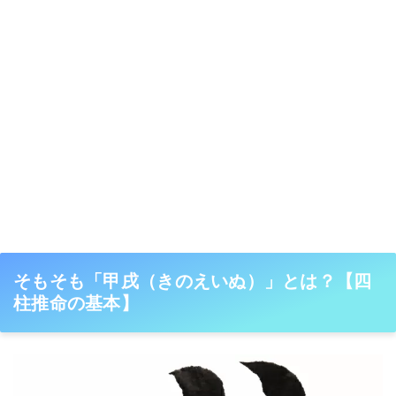
そもそも「甲戌（きのえいぬ）」とは？【四
柱推命の基本】