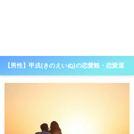
【男性】甲戌(きのえいぬ)の恋愛観・恋愛運