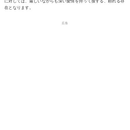
に対しては、厳しいながらも深い愛情を持って接する、頼れる存
在となります。
広告