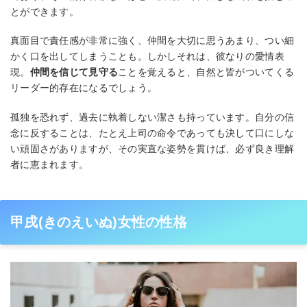
とができます。
真面目で責任感が非常に強く、仲間を大切に思うあまり、つい細
かく口を出してしまうことも。しかしそれは、彼なりの愛情表
現。
仲間を信じて見守る
ことを覚えると、自然と皆がついてくる
リーダー的存在になるでしょう。
孤独を恐れず、過去に執着しない潔さも持っています。自分の信
念に反することは、たとえ上司の命令であっても決して口にしな
い頑固さがありますが、その実直な姿勢を貫けば、必ず良き理解
者に恵まれます。
甲戌(きのえいぬ)女性の性格