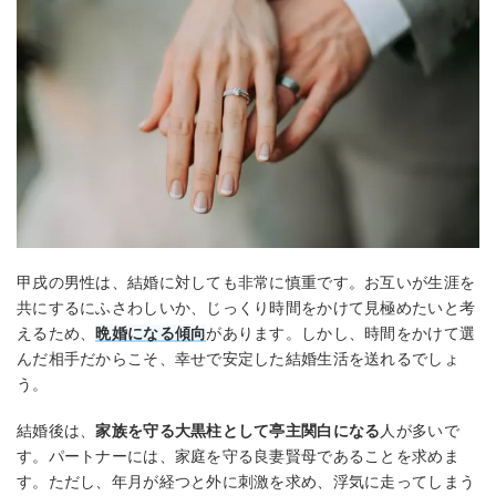
甲戌の男性は、結婚に対しても非常に慎重です。お互いが生涯を
共にするにふさわしいか、じっくり時間をかけて見極めたいと考
えるため、
晩婚になる傾向
があります。しかし、時間をかけて選
んだ相手だからこそ、幸せで安定した結婚生活を送れるでしょ
う。
結婚後は、
家族を守る大黒柱として亭主関白になる
人が多いで
す。パートナーには、家庭を守る良妻賢母であることを求めま
す。ただし、年月が経つと外に刺激を求め、浮気に走ってしまう