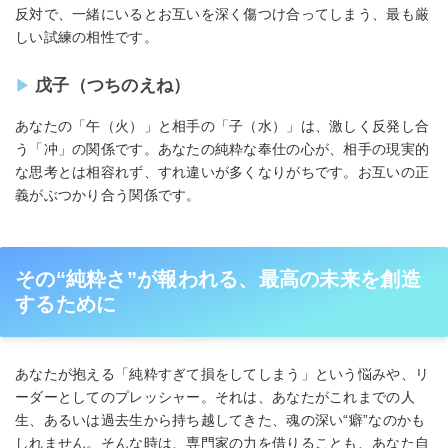
反対で、一緒にいるとお互いを深く傷つけ合ってしまう、最も厳
しい試練の相性です。
戊子（つちのえね）
あなたの「午（火）」と相手の「子（水）」は、激しく反発し合
う「冲」の関係です。あなたの純粋な奉仕の心が、相手の現実的
な思考とは相容れず、すれ違いが多くなりがちです。お互いの正
義がぶつかり合う関係です。
その“純粋さ”が報われる、最高の未来を創造
するために
あなたが抱える「純粋すぎて損をしてしまう」という悩みや、リ
ーダーとしてのプレッシャー。それは、あなたがこれまでの人
生、あるいは過去生から持ち越してきた、魂の深い“癖”なのかも
しれません。そんな時は、専門家の力を借りることも、あなた自