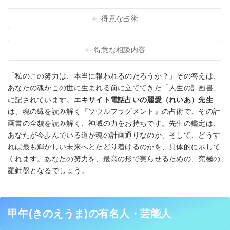
得意な占術
得意な相談内容
「私のこの努力は、本当に報われるのだろうか？」その答えは、
あなたの魂がこの世に生まれる前に立ててきた「人生の計画書」
に記されています。
エキサイト電話占いの麗愛（れいあ）先生
は、魂の縁を読み解く『ソウルフラグメント』の占術で、その計
画書の全貌を読み解く、神域の力をお持ちです。先生の鑑定は、
あなたが今歩んでいる道が魂の計画通りなのか、そして、どうす
れば最も輝かしい未来へとたどり着けるのかを、具体的に示して
くれます。あなたの努力を、最高の形で実らせるための、究極の
羅針盤となるでしょう。
甲午(きのえうま)の有名人・芸能人