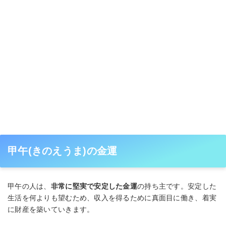
甲午(きのえうま)の金運
甲午の人は、
非常に堅実で安定した金運
の持ち主です。安定した
生活を何よりも望むため、収入を得るために真面目に働き、着実
に財産を築いていきます。