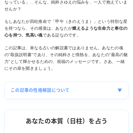
なっている」…そんな、純粋さゆえの悩みを、一人で抱えていま
せんか？
もしあなたが四柱推命で「甲午（きのえうま）」という特別な星
を持つなら、その感覚は、あなたが
燃えるような生命力と奉仕の
心を持つ、気高い魂
である証なのです。
この記事は、単なる占いの解説書ではありません。あなたの魂
の“取扱説明書”であり、その純粋さと情熱を、あなたの“最高の魅
力”として輝かせるための、祝福のメッセージです。さあ、一緒
にその扉を開きましょう。
▼
この記事の性格解説について
あなたの本質（日柱）を占う