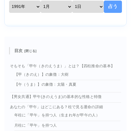
占う
目次
そもそも「甲午（きのえうま）」とは？【四柱推命の基本】
【甲（きのえ）】の象徴：大樹
【午（うま）】の象徴：太陽・真夏
【男女共通】甲午(きのえうま)の基本的な性格と特徴
あなたの「甲午」はどこにある？柱で見る運命の詳細
年柱に「甲午」を持つ人（生まれ年が甲午の人）
月柱に「甲午」を持つ人