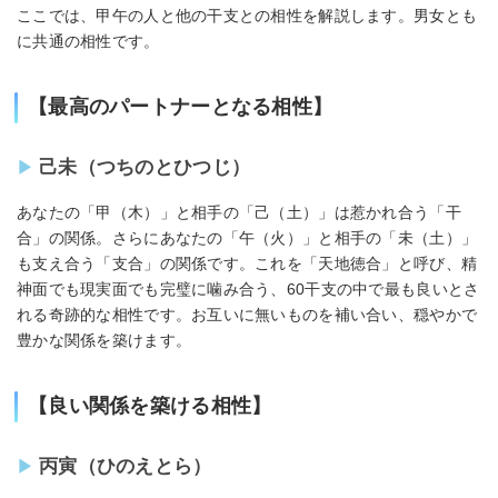
ここでは、甲午の人と他の干支との相性を解説します。男女とも
に共通の相性です。
【最高のパートナーとなる相性】
己未（つちのとひつじ）
あなたの「甲（木）」と相手の「己（土）」は惹かれ合う「干
合」の関係。さらにあなたの「午（火）」と相手の「未（土）」
も支え合う「支合」の関係です。これを「天地徳合」と呼び、精
神面でも現実面でも完璧に噛み合う、60干支の中で最も良いとさ
れる奇跡的な相性です。お互いに無いものを補い合い、穏やかで
豊かな関係を築けます。
【良い関係を築ける相性】
丙寅（ひのえとら）