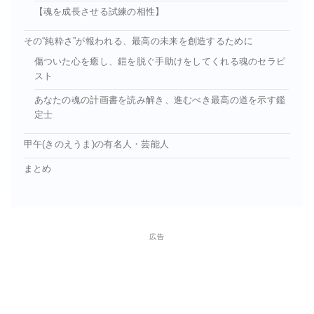
【魂を成長させる試練の相性】
その“純粋さ”が報われる、最高の未来を創造するために
傷ついた心を癒し、鎧を脱ぐ手助けをしてくれる魂のセラピ
スト
あなたの魂の計画書を読み解き、進むべき最高の道を示す鑑
定士
甲午(きのえうま)の有名人・芸能人
まとめ
広告