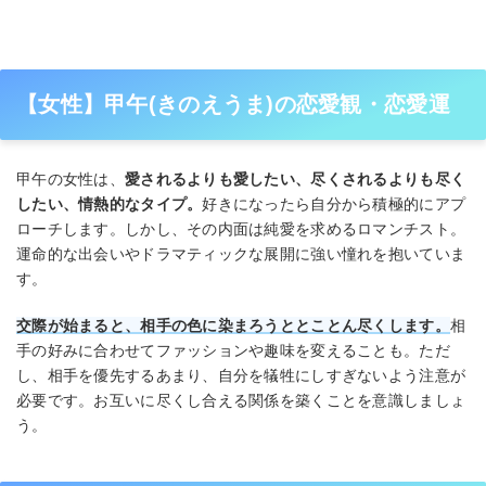
【女性】甲午(きのえうま)の恋愛観・恋愛運
甲午の女性は、
愛されるよりも愛したい、尽くされるよりも尽く
したい、情熱的なタイプ。
好きになったら自分から積極的にアプ
ローチします。しかし、その内面は純愛を求めるロマンチスト。
運命的な出会いやドラマティックな展開に強い憧れを抱いていま
す。
交際が始まると、相手の色に染まろうととことん尽くします。
相
手の好みに合わせてファッションや趣味を変えることも。ただ
し、相手を優先するあまり、自分を犠牲にしすぎないよう注意が
必要です。お互いに尽くし合える関係を築くことを意識しましょ
う。