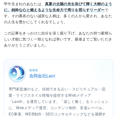
甲午生まれのあなたは、
真夏の太陽の光を浴びて輝く大樹のよう
に、純粋な心と燃えるような生命力で周りを照らすリーダー
で
す。その裏表のない誠実な人柄は、多くの人から愛され、あなた
の人生を豊かにしてくれるでしょう。
この記事をきっかけに自分を深く掘り下げ、あなたの持つ素晴ら
しい才能に気づく一助となれば幸いです。最後までご覧いただき
ありがとうございました。
執筆者
合同会社Lani
専門家監修のもと、信頼できる占い・スピリチュアル・恋
愛・ライフスタイル情報を提供するWebメディア
「Lani®」を運営しています。「楽しく働く」をミッション
に、Webメディア運営、コンテンツ制作、音楽レーベル、
EC事業、WEB制作・SEOコンサルティングなどを展開す