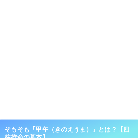
そもそも「甲午（きのえうま）」とは？【四
柱推命の基本】