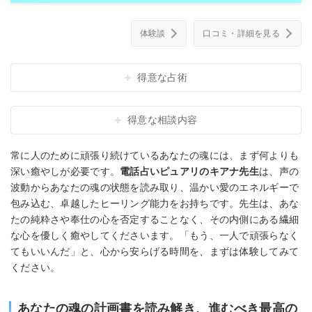
体験談
口コミ・詳細を見る
得意な占術
得意な相談内容
常に人のために頑張り続けているあなたの魂には、まず何よりも
深い癒やしが必要です。
電話占いピュアリのキアナ先生
は、声の
波動からあなたの魂の状態を読み取り、温かい愛のエネルギーで
包み込む、卓越したヒーリング能力をお持ちです。先生は、あな
たの純粋さや奉仕の心を否定することなく、その内側にある繊細
な心を優しく癒やしてくださいます。「もう、一人で頑張らなく
てもいいんだ」と、心から安らげる時間を、まずは体験してみて
ください。
あなたの魂の計画書を読み解き、進むべき最高の