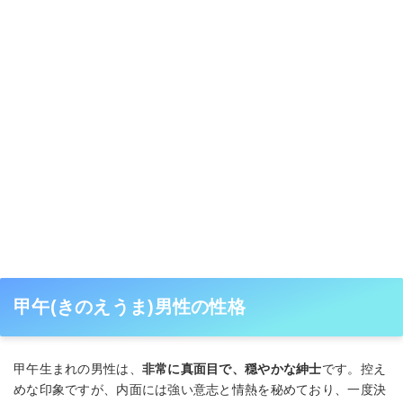
甲午(きのえうま)男性の性格
甲午生まれの男性は、
非常に真面目で、穏やかな紳士
です。控え
めな印象ですが、内面には強い意志と情熱を秘めており、一度決