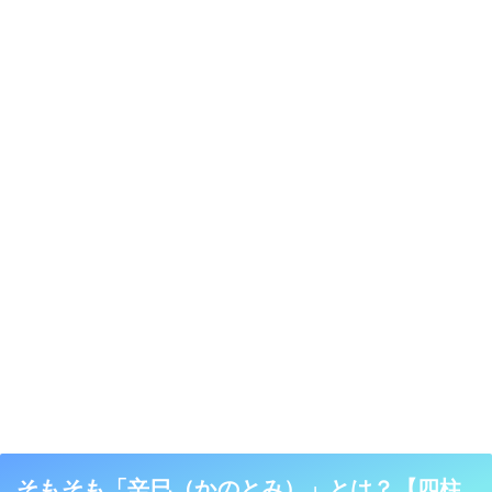
そもそも「辛巳（かのとみ）」とは？【四柱