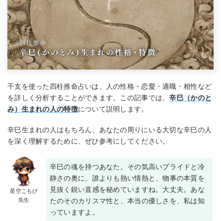
干支を使った四柱推命占いは、人の性格・恋愛・適職・相性など
を詳しく分析することができます。この記事では、
辛巳（かのと
み）生まれの人の特徴
について説明します。
辛巳生まれの人はもちろん、あなたの周りにいる大切な辛巳の人
を深く理解するために、ぜひ参考にしてください。
辛巳の魂を持つあなた。その気高いプライドと冷
静さの奥に、誰よりも熱い情熱と、物事の本質を
見抜く鋭い直感を秘めていますね。大丈夫。あな
星空こもぴ
先生
たのそのカリスマ性と、本当の優しさを、私は知
っていますよ。