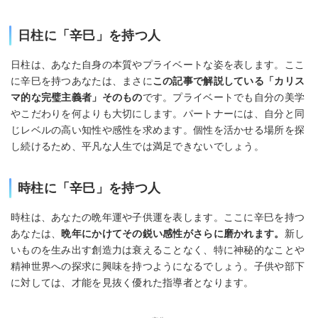
日柱に「辛巳」を持つ人
日柱は、あなた自身の本質やプライベートな姿を表します。ここ
に辛巳を持つあなたは、まさに
この記事で解説している「カリス
マ的な完璧主義者」そのもの
です。プライベートでも自分の美学
やこだわりを何よりも大切にします。パートナーには、自分と同
じレベルの高い知性や感性を求めます。個性を活かせる場所を探
し続けるため、平凡な人生では満足できないでしょう。
時柱に「辛巳」を持つ人
時柱は、あなたの晩年運や子供運を表します。ここに辛巳を持つ
あなたは、
晩年にかけてその鋭い感性がさらに磨かれます。
新し
いものを生み出す創造力は衰えることなく、特に神秘的なことや
精神世界への探求に興味を持つようになるでしょう。子供や部下
に対しては、才能を見抜く優れた指導者となります。