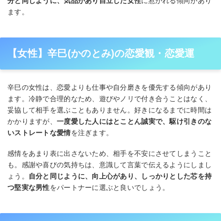
分と同じように、気品があり自立した女性
に惹かれる傾向があり
ます。
【女性】辛巳(かのとみ)の恋愛観・恋愛運
辛巳の女性は、恋愛よりも仕事や自分磨きを優先する傾向があり
ます。冷静で合理的なため、遊びやノリで付き合うことはなく、
妥協して相手を選ぶこともありません。好きになるまでに時間は
かかりますが、
一度愛した人にはとことん誠実で、駆け引きのな
いストレートな愛情
を注ぎます。
感情をあまり表に出さないため、相手を不安にさせてしまうこと
も。感謝や喜びの気持ちは、意識して言葉で伝えるようにしまし
ょう。
自分と同じように、向上心があり、しっかりとした芯を持
つ堅実な男性
をパートナーに選ぶと良いでしょう。