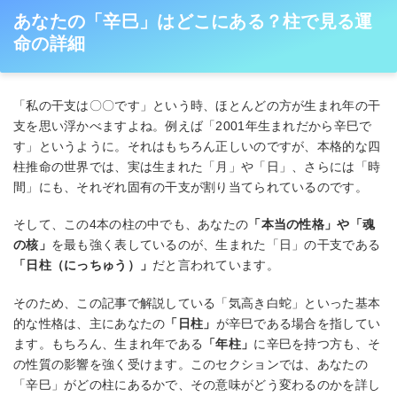
あなたの「辛巳」はどこにある？柱で見る運
命の詳細
「私の干支は〇〇です」という時、ほとんどの方が生まれ年の干
支を思い浮かべますよね。例えば「2001年生まれだから辛巳で
す」というように。それはもちろん正しいのですが、本格的な四
柱推命の世界では、実は生まれた「月」や「日」、さらには「時
間」にも、それぞれ固有の干支が割り当てられているのです。
そして、この4本の柱の中でも、あなたの
「本当の性格」や「魂
の核」
を最も強く表しているのが、生まれた「日」の干支である
「日柱（にっちゅう）」
だと言われています。
そのため、この記事で解説している「気高き白蛇」といった基本
的な性格は、主にあなたの
「日柱」
が辛巳である場合を指してい
ます。もちろん、生まれ年である
「年柱」
に辛巳を持つ方も、そ
の性質の影響を強く受けます。このセクションでは、あなたの
「辛巳」がどの柱にあるかで、その意味がどう変わるのかを詳し