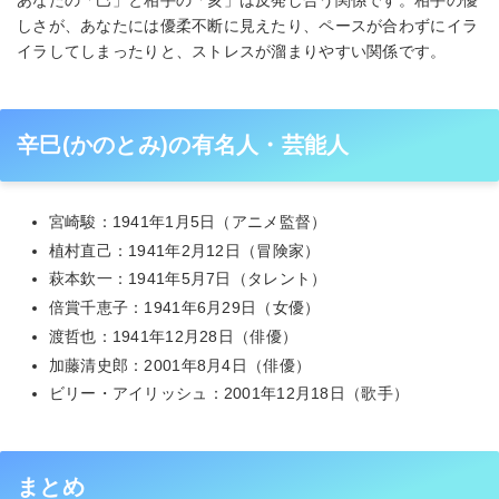
しさが、あなたには優柔不断に見えたり、ペースが合わずにイラ
イラしてしまったりと、ストレスが溜まりやすい関係です。
辛巳(かのとみ)の有名人・芸能人
宮崎駿：1941年1月5日（アニメ監督）
植村直己：1941年2月12日（冒険家）
萩本欽一：1941年5月7日（タレント）
倍賞千恵子：1941年6月29日（女優）
渡哲也：1941年12月28日（俳優）
加藤清史郎：2001年8月4日（俳優）
ビリー・アイリッシュ：2001年12月18日（歌手）
まとめ