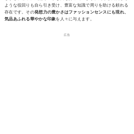
ような役回りも自ら引き受け、豊富な知識で周りを助ける頼れる
存在です。その
発想力の豊かさはファッションセンスにも現れ、
気品あふれる華やかな印象
を人々に与えます。
広告