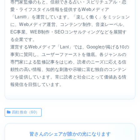
専門家監修のもと、信頼できる占い・スピリチュアル・恋
愛・ライフスタイル情報を提供するWebメディア
「Lani®」を運営しています。「楽しく働く」をミッション
に、Webメディア運営、コンテンツ制作、音楽レーベル、
EC事業、WEB制作・SEOコンサルティングなどを展開す
る企業です。
運営するWebメディア「Lani」では、Googleが掲げる10の
事実に賛同し、ユーザーファーストを徹底。各ジャンルの
専門家による監修記事をはじめ、読者のニーズに応える信
頼性の高い情報、知的な刺激や示唆に富む独自のコンテン
ツを提供しています。常に読者と社会にとって価値ある情
報発信を目指しています。
四柱推命（60）
皆さんのシェアが誰かの光になります