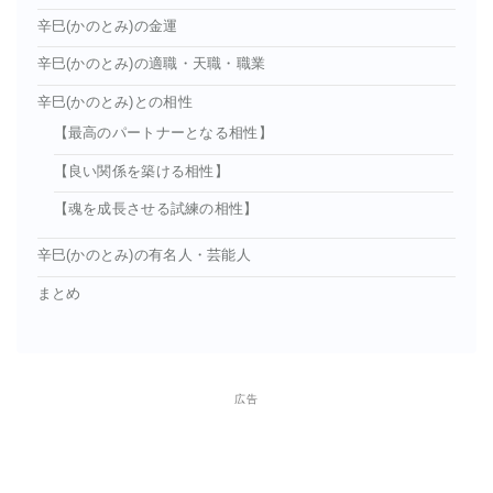
辛巳(かのとみ)の金運
辛巳(かのとみ)の適職・天職・職業
辛巳(かのとみ)との相性
【最高のパートナーとなる相性】
【良い関係を築ける相性】
【魂を成長させる試練の相性】
辛巳(かのとみ)の有名人・芸能人
まとめ
広告