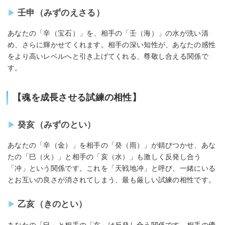
壬申（みずのえさる）
あなたの「辛（宝石）」を、相手の「壬（海）」の水が洗い清
め、さらに輝かせてくれます。相手の深い知性が、あなたの感性
をより高いレベルへと引き上げてくれる、尊敬し合える関係で
す。
【魂を成長させる試練の相性】
癸亥（みずのとい）
あなたの「辛（金）」を相手の「癸（雨）」が錆びつかせ、あな
たの「巳（火）」と相手の「亥（水）」も激しく反発し合う
「冲」という関係です。これを「天戦地冲」と呼び、一緒にいる
とお互いの良さが消されてしまう、最も厳しい試練の相性です。
乙亥（きのとい）
あなたの「巳」と相手の「亥」は反発し合う関係です。相手の優