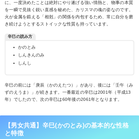
に、一度決めたことは絶対にやり遂げる強い情熱と、物事の本質
を一瞬で見抜く鋭い直感を秘めた、カリスマの魂の姿なのです。
火が金属を鍛える「相剋」の関係を内包するため、常に自分を磨
き続けようとするストイックな性質も持っています。
辛巳の読み方
かのとみ
しんきんのみ
しんし
辛巳の前には「庚辰（かのえたつ）」があり、後には「壬午（み
ずのえうま）」が続きます。一番最近の辛巳は2001年（平成13
年）でしたので、次の辛巳は60年後の2061年となります。
【男女共通】辛巳(かのとみ)の基本的な性格
と特徴