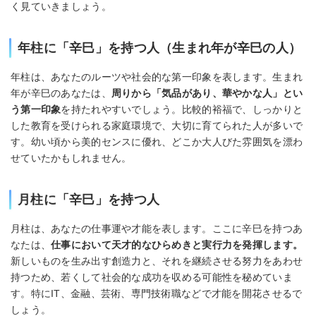
く見ていきましょう。
年柱に「辛巳」を持つ人（生まれ年が辛巳の人）
年柱は、あなたのルーツや社会的な第一印象を表します。生まれ
年が辛巳のあなたは、
周りから「気品があり、華やかな人」とい
う第一印象
を持たれやすいでしょう。比較的裕福で、しっかりと
した教育を受けられる家庭環境で、大切に育てられた人が多いで
す。幼い頃から美的センスに優れ、どこか大人びた雰囲気を漂わ
せていたかもしれません。
月柱に「辛巳」を持つ人
月柱は、あなたの仕事運や才能を表します。ここに辛巳を持つあ
なたは、
仕事において天才的なひらめきと実行力を発揮します。
新しいものを生み出す創造力と、それを継続させる努力をあわせ
持つため、若くして社会的な成功を収める可能性を秘めていま
す。特にIT、金融、芸術、専門技術職などで才能を開花させるで
しょう。