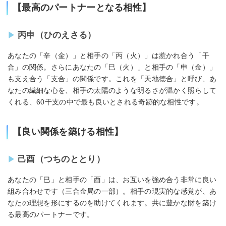
【最高のパートナーとなる相性】
丙申（ひのえさる）
あなたの「辛（金）」と相手の「丙（火）」は惹かれ合う「干
合」の関係。さらにあなたの「巳（火）」と相手の「申（金）」
も支え合う「支合」の関係です。これを「天地徳合」と呼び、あ
なたの繊細な心を、相手の太陽のような明るさが温かく照らして
くれる、60干支の中で最も良いとされる奇跡的な相性です。
【良い関係を築ける相性】
己酉（つちのととり）
あなたの「巳」と相手の「酉」は、お互いを強め合う非常に良い
組み合わせです（三合金局の一部）。相手の現実的な感覚が、あ
なたの理想を形にするのを助けてくれます。共に豊かな財を築け
る最高のパートナーです。