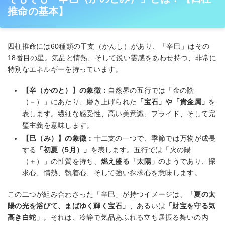
推命の基本】
四柱推命には60種類の干支（かんし）があり、「辛巳」はその
18番目の星。気品と情熱、そして鋭い霊感をあわせ持つ、非常に
特別なエネルギーを持っています。
【辛（かのと）】の象徴：
自然界の五行では「金の陰
（－）」にあたり、磨き上げられた
「宝石」や「貴金属」
を
表します。繊細な感受性、高い美意識、プライド、そして完
璧主義を意味します。
【巳（み）】の象徴：
十二支の一つで、季節では万物が成長
する
「初夏（5月）」
を表します。五行では「火の陽
（＋）」の性質を持ち、
燃え盛る「太陽」
のようであり、探
求心、情熱、執着心、そして強い探求心を意味します。
この二つが組み合わさった「辛巳」が持つイメージは、
「夏の太
陽の光を浴びて、まばゆく輝く宝石」
、あるいは
「財宝を守る気
高き白蛇」
。それは、冷静で気品あふれる立ち居振る舞いの内