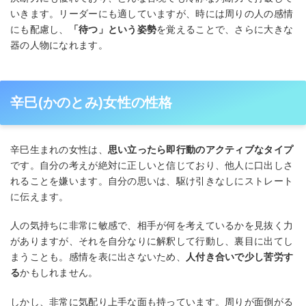
いきます。リーダーにも適していますが、時には周りの人の感情
にも配慮し、
「待つ」という姿勢
を覚えることで、さらに大きな
器の人物になれます。
辛巳(かのとみ)女性の性格
辛巳生まれの女性は、
思い立ったら即行動のアクティブなタイプ
です。自分の考えが絶対に正しいと信じており、他人に口出しさ
れることを嫌います。自分の思いは、駆け引きなしにストレート
に伝えます。
人の気持ちに非常に敏感で、相手が何を考えているかを見抜く力
がありますが、それを自分なりに解釈して行動し、裏目に出てし
まうことも。感情を表に出さないため、
人付き合いで少し苦労す
る
かもしれません。
しかし、非常に気配り上手な面も持っています。周りが面倒がる