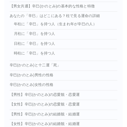
【男女共通】辛巳(かのとみ)の基本的な性格と特徴
あなたの「辛巳」はどこにある？柱で見る運命の詳細
年柱に「辛巳」を持つ人（生まれ年が辛巳の人）
月柱に「辛巳」を持つ人
日柱に「辛巳」を持つ人
時柱に「辛巳」を持つ人
辛巳(かのとみ)と十二運「死」
辛巳(かのとみ)男性の性格
辛巳(かのとみ)女性の性格
【男性】辛巳(かのとみ)の恋愛観・恋愛運
【女性】辛巳(かのとみ)の恋愛観・恋愛運
【男性】辛巳(かのとみ)の結婚観・結婚運
【女性】辛巳(かのとみ)の結婚観・結婚運