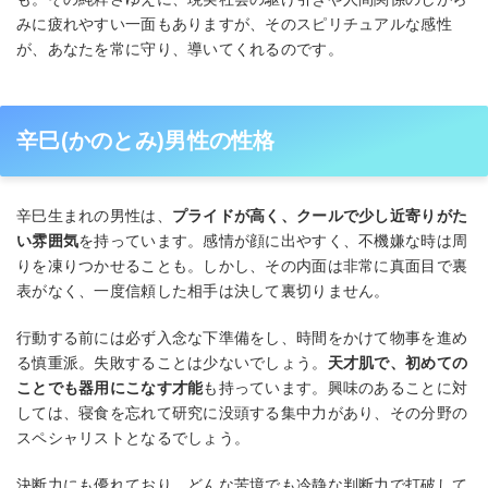
みに疲れやすい一面もありますが、そのスピリチュアルな感性
が、あなたを常に守り、導いてくれるのです。
辛巳(かのとみ)男性の性格
辛巳生まれの男性は、
プライドが高く、クールで少し近寄りがた
い雰囲気
を持っています。感情が顔に出やすく、不機嫌な時は周
りを凍りつかせることも。しかし、その内面は非常に真面目で裏
表がなく、一度信頼した相手は決して裏切りません。
行動する前には必ず入念な下準備をし、時間をかけて物事を進め
る慎重派。失敗することは少ないでしょう。
天才肌で、初めての
ことでも器用にこなす才能
も持っています。興味のあることに対
しては、寝食を忘れて研究に没頭する集中力があり、その分野の
スペシャリストとなるでしょう。
決断力にも優れており、どんな苦境でも冷静な判断力で打破して