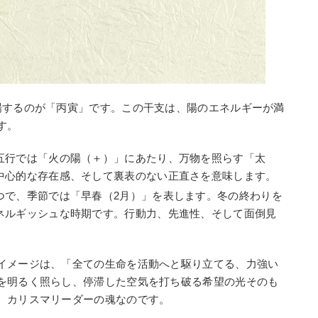
場するのが「丙寅」です。この干支は、陽のエネルギーが満
す。
五行では「火の陽（＋）」にあたり、万物を照らす「太
中心的な存在感、そして裏表のない正直さを意味します。
つで、季節では「早春（2月）」を表します。冬の終わりを
ネルギッシュな時期です。行動力、先進性、そして面倒見
イメージは、「全ての生命を活動へと駆り立てる、力強い
を明るく照らし、停滞した空気を打ち破る希望の光そのも
、カリスマリーダーの魂なのです。