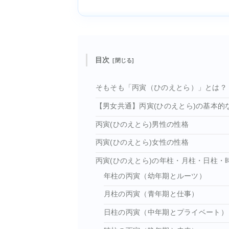
目次
そもそも「丙寅（ひのえとら）」とは？
【男女共通】丙寅(ひのえとら)の基本的
丙寅(ひのえとら)男性の性格
丙寅(ひのえとら)女性の性格
丙寅(ひのえとら)の年柱・月柱・日柱・
年柱の丙寅（幼年期とルーツ）
月柱の丙寅（青年期と仕事）
日柱の丙寅（中年期とプライベート）