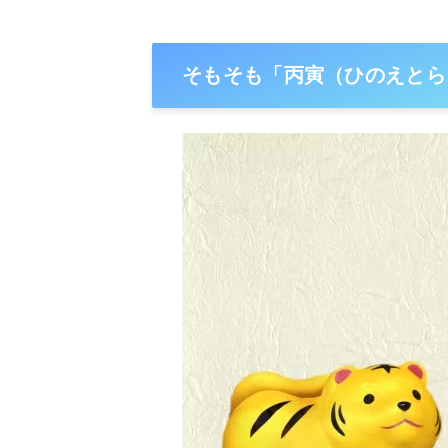
そもそも「丙寅（ひのえとら