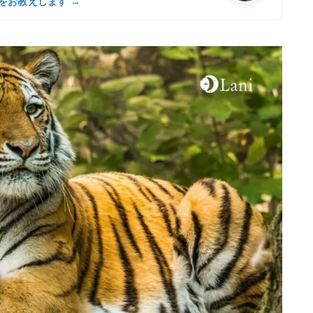
をお教えします →