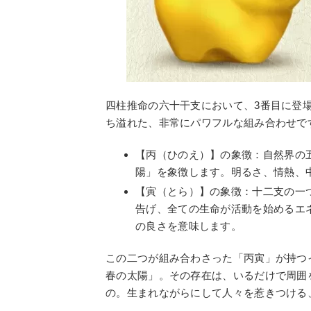
四柱推命の六十干支において、3番目に登
ち溢れた、非常にパワフルな組み合わせで
【丙（ひのえ）】の象徴：自然界の
陽」を象徴します。明るさ、情熱、
【寅（とら）】の象徴：十二支の一
告げ、全ての生命が活動を始めるエ
の良さを意味します。
この二つが組み合わさった「丙寅」が持つ
春の太陽」。その存在は、いるだけで周囲
の。生まれながらにして人々を惹きつける