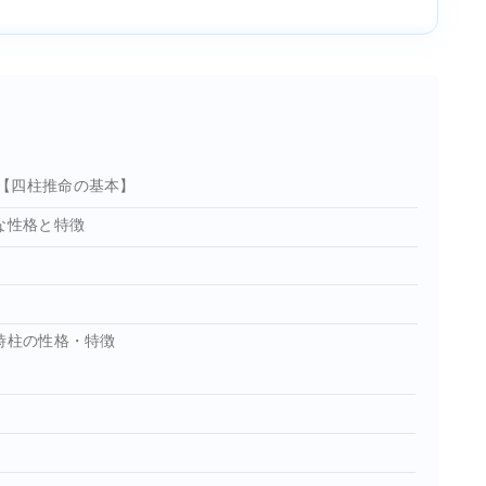
【四柱推命の基本】
な性格と特徴
時柱の性格・特徴