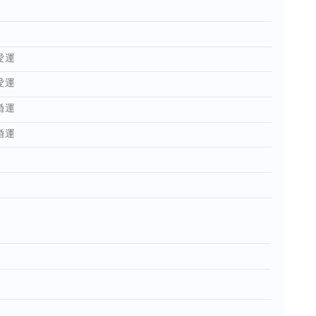
愛運
愛運
婚運
婚運