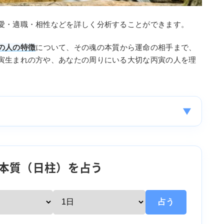
愛・適職・相性などを詳しく分析することができます。
の人の特徴
について、その魂の本質から運命の相手まで、
寅生まれの方や、あなたの周りにいる大切な丙寅の人を理
▼
本質（日柱）を占う
占う