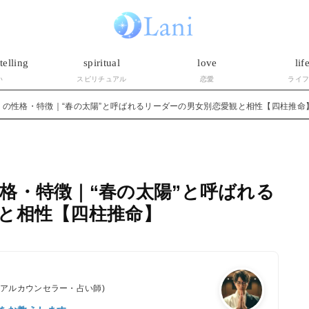
telling
spiritual
love
lif
い
スピリチュアル
恋愛
ライ
）の性格・特徴｜“春の太陽”と呼ばれるリーダーの男女別恋愛観と相性【四柱推命
格・特徴｜“春の太陽”と呼ばれる
と相性【四柱推命】
ュアルカウンセラー・占い師)