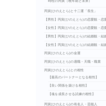
時柱の丙寅（晩年期と未来）
丙寅(ひのえとら)と十二運「長生」
【男性】丙寅(ひのえとら)の恋愛観・恋
【女性】丙寅(ひのえとら)の恋愛観・恋
【男性】丙寅(ひのえとら)の結婚観・結
【女性】丙寅(ひのえとら)の結婚観・結
丙寅(ひのえとら)の金運
丙寅(ひのえとら)の適職・天職・職業
丙寅(ひのえとら)との相性
【最高のパートナーとなる相性】
【良い関係を築ける相性】
【魂を成長させる試練の相性】
丙寅(ひのえとら)の有名人・芸能人