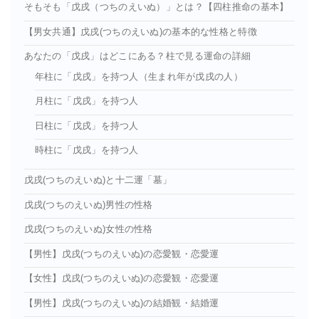
そもそも「戊戌（つちのえいぬ）」とは？【四柱推命の基本】
【男女共通】戊戌(つちのえいぬ)の基本的な性格と特徴
あなたの「戊戌」はどこにある？柱で見る運命の詳細
年柱に「戊戌」を持つ人（生まれ年が戊戌の人）
月柱に「戊戌」を持つ人
日柱に「戊戌」を持つ人
時柱に「戊戌」を持つ人
戊戌(つちのえいぬ)と十二運「墓」
戊戌(つちのえいぬ)男性の性格
戊戌(つちのえいぬ)女性の性格
【男性】戊戌(つちのえいぬ)の恋愛観・恋愛運
【女性】戊戌(つちのえいぬ)の恋愛観・恋愛運
【男性】戊戌(つちのえいぬ)の結婚観・結婚運