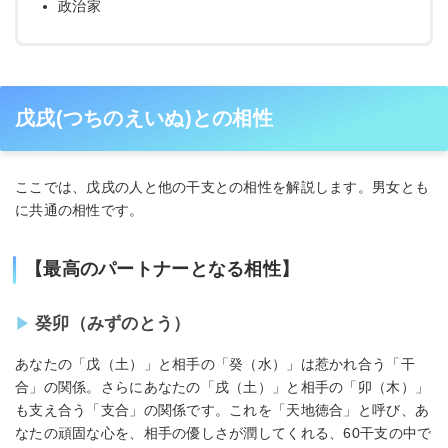
政治家
戊戌(つちのえいぬ)との相性
ここでは、戊戌の人と他の干支との相性を解説します。男女とも
に共通の相性です。
【最高のパートナーとなる相性】
癸卯（みずのとう）
あなたの「戊（土）」と相手の「癸（水）」は惹かれ合う「干
合」の関係。さらにあなたの「戌（土）」と相手の「卯（木）」
も支え合う「支合」の関係です。これを「天地徳合」と呼び、あ
なたの頑固な心を、相手の優しさが潤してくれる、60干支の中で