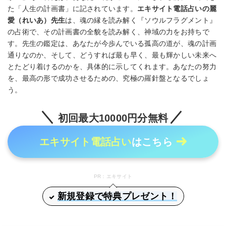
た「人生の計画書」に記されています。
エキサイト電話占いの麗
愛（れいあ）先生
は、魂の縁を読み解く『ソウルフラグメント』
の占術で、その計画書の全貌を読み解く、神域の力をお持ちで
す。先生の鑑定は、あなたが今歩んでいる孤高の道が、魂の計画
通りなのか、そして、どうすれば最も早く、最も輝かしい未来へ
とたどり着けるのかを、具体的に示してくれます。あなたの努力
を、最高の形で成功させるための、究極の羅針盤となるでしょ
う。
初回最大10000円分無料
エキサイト電話占い
はこちら
PR：エキサイト
新規登録で特典プレゼント！