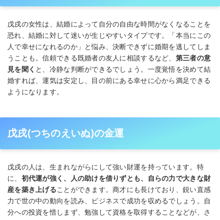
戊戌の女性は、結婚によって自分の自由な時間がなくなることを
恐れ、結婚に対して迷いが生じやすいタイプです。「本当にこの
人で幸せになれるのか」と悩み、決断できずに婚期を逃してしま
うことも。信頼できる既婚者の友人に相談するなど、
第三者の意
見を聞く
と、冷静な判断ができるでしょう。一度覚悟を決めて結
婚すれば、運気は安定し、目の前にある幸せに心から満足できる
ようになります。
戊戌(つちのえいぬ)の金運
戊戌の人は、生まれながらにして強い財運を持っています。特
に、
初代運が強く、人の助けを借りずとも、自らの力で大きな財
産を築き上げる
ことができます。商才にも長けており、鋭い直感
力で世の中の動向を読み、ビジネスで成功を収めるでしょう。自
分への投資を惜しまず、勉強して資格を取得することなどが、さ