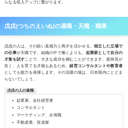
らなる収入アップに繋がります。
戊戌(つちのえいぬ)の適職・天職・職業
戊戌の人は、その鋭い直感力と商才を活かせる、
独立した立場で
の仕事
が天職です。組織の中で働くよりも、
起業家として自分の
才覚を試す
ことで、大きな成功を掴むことができます。面倒見が
良く、人を育てる才能もあるため、
経営コンサルタントや教育者
としても能力を発揮します。その活躍の場は、日本国内にとどま
らないでしょう。
戊戌の人の適職
起業家、会社経営者
コンサルタント
マーケティング、企画職
不動産業、投資家