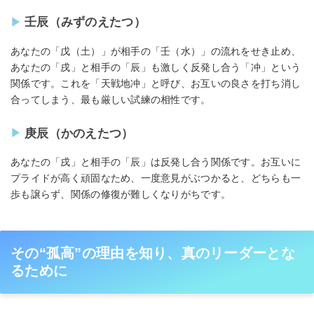
壬辰（みずのえたつ）
あなたの「戊（土）」が相手の「壬（水）」の流れをせき止め、
あなたの「戌」と相手の「辰」も激しく反発し合う「冲」という
関係です。これを「天戦地冲」と呼び、お互いの良さを打ち消し
合ってしまう、最も厳しい試練の相性です。
庚辰（かのえたつ）
あなたの「戌」と相手の「辰」は反発し合う関係です。お互いに
プライドが高く頑固なため、一度意見がぶつかると、どちらも一
歩も譲らず、関係の修復が難しくなりがちです。
その“孤高”の理由を知り、真のリーダーとな
るために