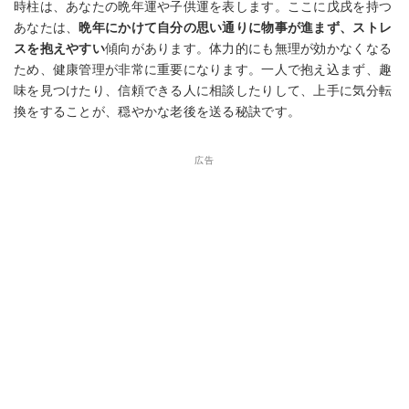
時柱は、あなたの晩年運や子供運を表します。ここに戊戌を持つ
あなたは、
晩年にかけて自分の思い通りに物事が進まず、ストレ
スを抱えやすい
傾向があります。体力的にも無理が効かなくなる
ため、健康管理が非常に重要になります。一人で抱え込まず、趣
味を見つけたり、信頼できる人に相談したりして、上手に気分転
換をすることが、穏やかな老後を送る秘訣です。
広告