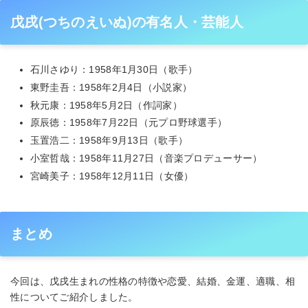
戊戌(つちのえいぬ)の有名人・芸能人
石川さゆり：1958年1月30日（歌手）
東野圭吾：1958年2月4日（小説家）
秋元康：1958年5月2日（作詞家）
原辰徳：1958年7月22日（元プロ野球選手）
玉置浩二：1958年9月13日（歌手）
小室哲哉：1958年11月27日（音楽プロデューサー）
宮崎美子：1958年12月11日（女優）
まとめ
今回は、戊戌生まれの性格の特徴や恋愛、結婚、金運、適職、相
性についてご紹介しました。