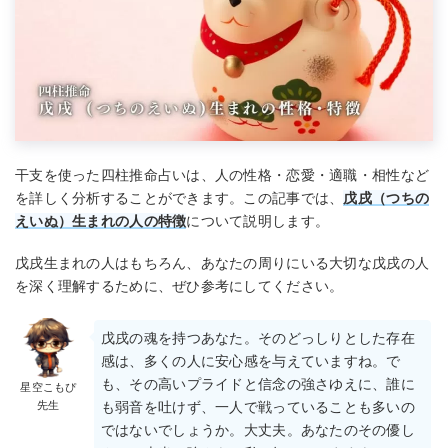
干支を使った四柱推命占いは、人の性格・恋愛・適職・相性など
を詳しく分析することができます。この記事では、
戊戌（つちの
えいぬ）生まれの人の特徴
について説明します。
戊戌生まれの人はもちろん、あなたの周りにいる大切な戊戌の人
を深く理解するために、ぜひ参考にしてください。
戊戌の魂を持つあなた。そのどっしりとした存在
感は、多くの人に安心感を与えていますね。で
も、その高いプライドと信念の強さゆえに、誰に
星空こもぴ
先生
も弱音を吐けず、一人で戦っていることも多いの
ではないでしょうか。大丈夫。あなたのその優し