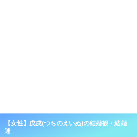
【女性】戊戌(つちのえいぬ)の結婚観・結婚
運