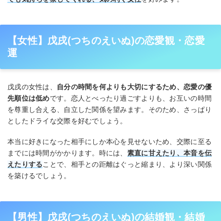
【女性】戊戌(つちのえいぬ)の恋愛観・恋愛
運
戊戌の女性は、
自分の時間を何よりも大切にするため、恋愛の優
先順位は低め
です。恋人とべったり過ごすよりも、お互いの時間
を尊重し合える、自立した関係を望みます。そのため、さっぱり
としたドライな交際を好むでしょう。
本当に好きになった相手にしか本心を見せないため、交際に至る
までには時間がかかります。時には、
素直に甘えたり、本音を伝
えたりする
ことで、相手との距離はぐっと縮まり、より深い関係
を築けるでしょう。
【男性】戊戌(つちのえいぬ)の結婚観・結婚