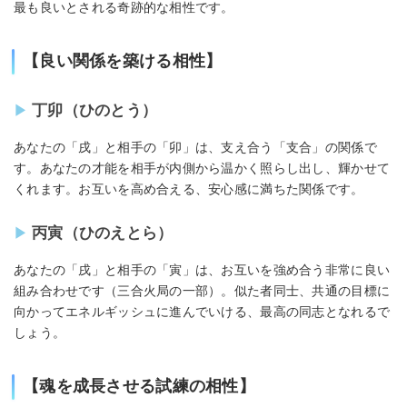
最も良いとされる奇跡的な相性です。
【良い関係を築ける相性】
丁卯（ひのとう）
あなたの「戌」と相手の「卯」は、支え合う「支合」の関係で
す。あなたの才能を相手が内側から温かく照らし出し、輝かせて
くれます。お互いを高め合える、安心感に満ちた関係です。
丙寅（ひのえとら）
あなたの「戌」と相手の「寅」は、お互いを強め合う非常に良い
組み合わせです（三合火局の一部）。似た者同士、共通の目標に
向かってエネルギッシュに進んでいける、最高の同志となれるで
しょう。
【魂を成長させる試練の相性】