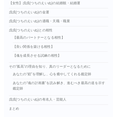
【女性】戊戌(つちのえいぬ)の結婚観・結婚運
戊戌(つちのえいぬ)の金運
戊戌(つちのえいぬ)の適職・天職・職業
戊戌(つちのえいぬ)との相性
【最高のパートナーとなる相性】
【良い関係を築ける相性】
【魂を成長させる試練の相性】
その“孤高”の理由を知り、真のリーダーとなるために
あなたの“鎧”を理解し、心を癒やしてくれる鑑定師
あなたの“魂の計画書”を読み解き、進むべき最高の道を示す
鑑定師
戊戌(つちのえいぬ)の有名人・芸能人
まとめ