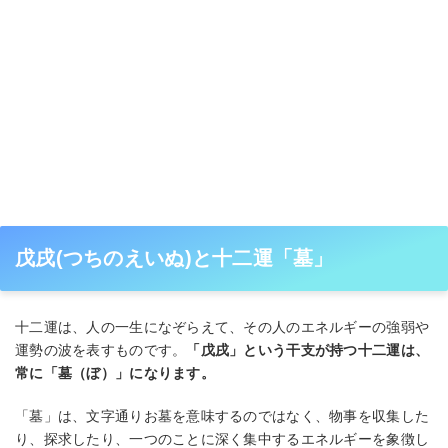
戊戌(つちのえいぬ)と十二運「墓」
十二運は、人の一生になぞらえて、その人のエネルギーの強弱や
運勢の波を表すものです。
「戊戌」という干支が持つ十二運は、
常に「墓（ぼ）」になります。
「墓」は、文字通りお墓を意味するのではなく、物事を収集した
り、探求したり、一つのことに深く集中するエネルギーを象徴し