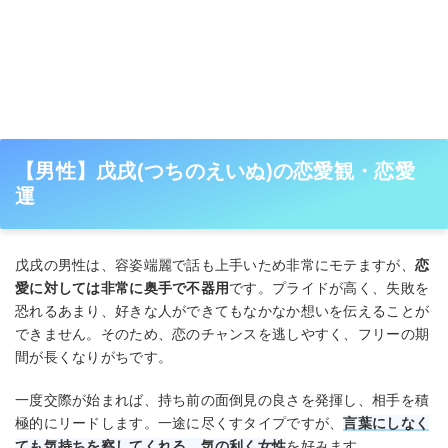
【男性】戊戌(つちのえいぬ)の恋愛観・恋愛
運
戊戌の男性は、容姿端麗で話も上手いため非常にモテますが、
恋
愛に対しては非常に奥手で不器用
です。プライドが高く、失敗を
恐れるあまり、好きな人ができてもなかなか想いを伝えることが
できません。そのため、恋のチャンスを逃しやすく、フリーの期
間が長くなりがちです。
一度交際が始まれば、持ち前の面倒見の良さを発揮し、相手を積
極的にリードします。一途に尽くすタイプですが、
言葉にしなく
ても気持ちを察してくれる、気の利く女性
を好みます。