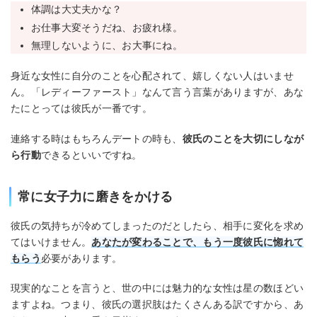
体調は大丈夫かな？
お仕事大変そうだね、お疲れ様。
無理しないように、お大事にね。
身近な女性に自分のことを心配されて、嬉しくない人はいませ
ん。「レディーファースト」なんて言う言葉がありますが、あな
たにとっては彼氏が一番です。
連絡する時はもちろんデートの時も、
彼氏のことを大切にしなが
ら行動
できるといいですね。
常に女子力に磨きをかける
彼氏の気持ちが冷めてしまったのだとしたら、相手に変化を求め
てはいけません。
あなたが変わることで、もう一度彼氏に惚れて
もらう
必要があります。
現実的なことを言うと、世の中には魅力的な女性は星の数ほどい
ますよね。つまり、彼氏の選択肢はたくさんある訳ですから、あ