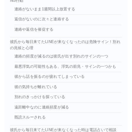
NG行動
連絡がないまま1週間以上放置する
返信がないのに次々と連絡する
連絡や返信を催促する
彼氏から毎日来てたLINEが来なくなったのは危険サイン！別れ
の兆候と心理
連絡の頻度が減るのは彼氏が出す別れのサインの一つ
最悪浮気の可能性もある、浮気の前兆・サインの一つかも
彼から話を振るのが疲れてしまっている
彼の気持ちが離れている
別れのきっかけを探っている
遠距離中なのに連絡頻度が減る
既読スルーされる
彼氏から毎日来てたLINEが来なくなった時は電話占いで相談