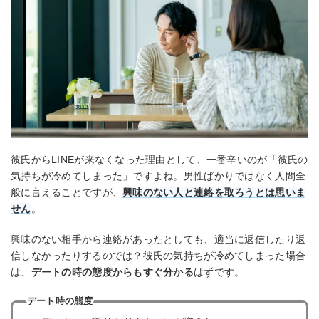
彼氏からLINEが来なくなった理由として、一番辛いのが「彼氏の
気持ちが冷めてしまった」ですよね。男性ばかりではなく人間全
般に言えることですが、
興味のない人と連絡を取ろうとは思いま
せん
。
興味のない相手から連絡があったとしても、適当に返信したり返
信しなかったりするのでは？彼氏の気持ちが冷めてしまった場合
は、
デートの時の態度からもすぐ分かる
はずです。
デート時の態度