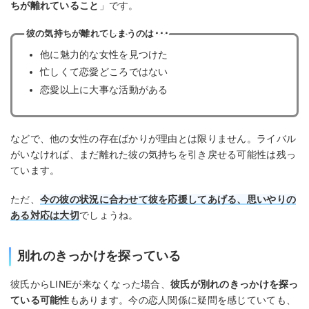
ちが離れていること
」です。
彼の気持ちが離れてしまうのは･･･
他に魅力的な女性を見つけた
忙しくて恋愛どころではない
恋愛以上に大事な活動がある
などで、他の女性の存在ばかりが理由とは限りません。ライバル
がいなければ、まだ離れた彼の気持ちを引き戻せる可能性は残っ
ています。
ただ、
今の彼の状況に合わせて彼を応援してあげる、思いやりの
ある対応は大切
でしょうね。
別れのきっかけを探っている
彼氏からLINEが来なくなった場合、
彼氏が別れのきっかけを探っ
ている可能性
もあります。今の恋人関係に疑問を感じていても、