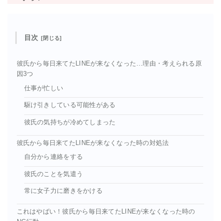
目次
彼氏から毎日来てたLINEが来なくなった…理由・考えられる原
因3つ
仕事が忙しい
駆け引きしている可能性がある
彼氏の気持ちが冷めてしまった
彼氏から毎日来てたLINEが来なくなった時の対処法
自分から連絡をする
彼氏のことを気遣う
常に女子力に磨きをかける
これはやばい！彼氏から毎日来てたLINEが来なくなった時の