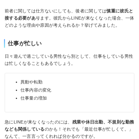
前者に関しては仕方ないにしても、後者に関しては
慎重に彼氏と
接する必要があり
ます。彼氏からLINEが来なくなった場合、一体
どのような理由や原因が考えられるか？挙げてみました。
仕事が忙しい
日々遊んで過ごしている男性なら別として、仕事をしている男性
は忙しくなることもあるでしょう。
異動や転勤
仕事内容の変化
仕事量の増加
急にLINEが来なくなったのには、
残業や休日出勤、不規則な勤務
なども関係している
のかも！それでも「最近仕事が忙しくて。」
なんて、一言言ってくれれば分かるのですが。