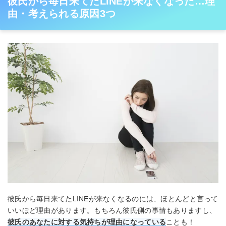
彼氏から毎日来てたLINEが来なくなった…理
由・考えられる原因3つ
彼氏から毎日来てたLINEが来なくなるのには、ほとんどと言って
いいほど理由があります。もちろん彼氏側の事情もありますし、
彼氏のあなたに対する気持ちが理由になっている
ことも！