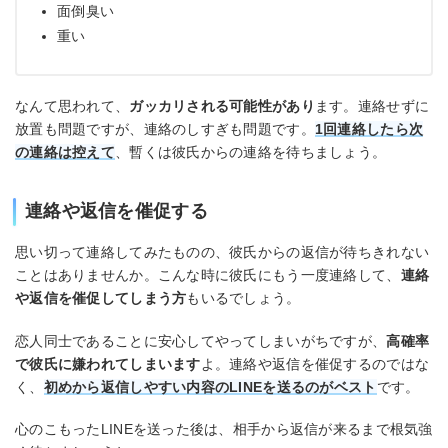
面倒臭い
重い
なんて思われて、
ガッカリされる可能性があり
ます。連絡せずに
放置も問題ですが、連絡のしすぎも問題です。
1回連絡したら次
の連絡は控えて
、暫くは彼氏からの連絡を待ちましょう。
連絡や返信を催促する
思い切って連絡してみたものの、彼氏からの返信が待ちきれない
ことはありませんか。こんな時に彼氏にもう一度連絡して、
連絡
や返信を催促してしまう方
もいるでしょう。
恋人同士であることに安心してやってしまいがちですが、
高確率
で彼氏に嫌われてしまいます
よ。連絡や返信を催促するのではな
く、
初めから返信しやすい内容のLINEを送るのがベスト
です。
心のこもったLINEを送った後は、相手から返信が来るまで根気強