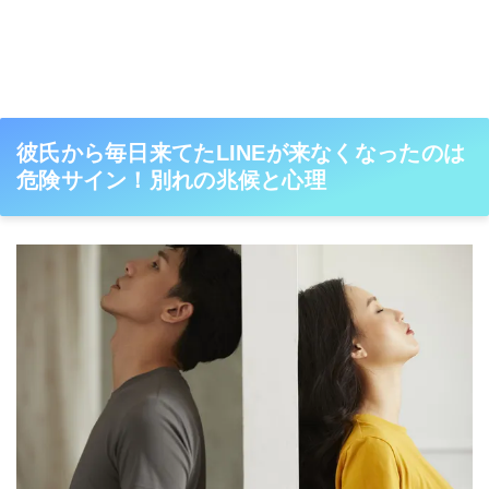
彼氏から毎日来てたLINEが来なくなったのは
危険サイン！別れの兆候と心理