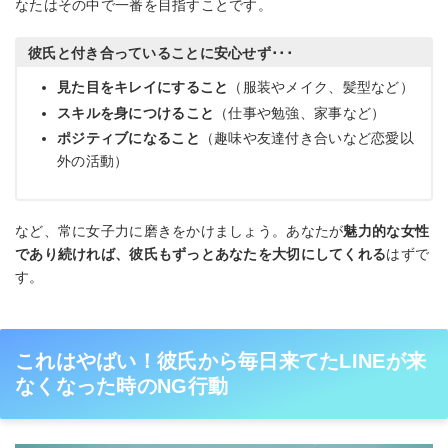
なたはその中で一番を目指すことです。
彼氏と付き合っていることに安心せず･･･
見た目をキレイにすること
（服装やメイク、髪型など）
スキルを身につけること
（仕事や勉強、家事など）
ポジティブになること
（趣味や友達付き合いなど恋愛以
外の活動）
など、常に女子力に磨きをかけましょう。あなたが
魅力的な女性
であり続ければ、彼氏もずっとあなたを大切にしてくれる
はずで
す。
これはやばい！彼氏から毎日来てたLINEが来
なくなった時のNG行動