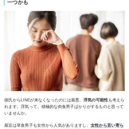
一つかも
彼氏からLINEが来なくなったのには最悪、
浮気の可能性
も考えら
れます。浮気って、積極的な肉食男子ばかりがするものと思って
いませんか。
最近は草食男子も女性から人気がありますし、
女性から言い寄ら