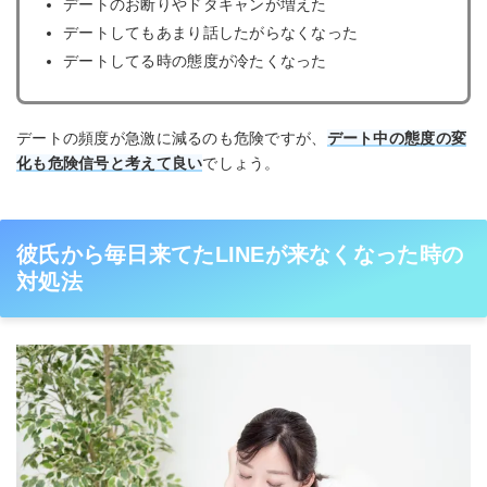
デートのお断りやドタキャンが増えた
デートしてもあまり話したがらなくなった
デートしてる時の態度が冷たくなった
デートの頻度が急激に減るのも危険ですが、
デート中の態度の変
化も危険信号と考えて良い
でしょう。
彼氏から毎日来てたLINEが来なくなった時の
対処法