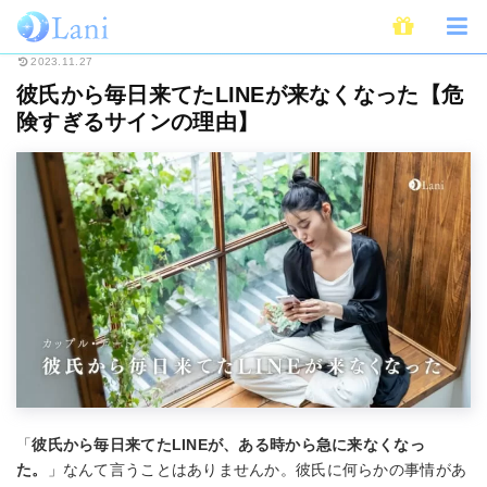
ホーム
恋愛
カップル・デート
彼氏から毎日来てたLINEが来なくなっ
2023.11.27
彼氏から毎日来てたLINEが来なくなった【危
険すぎるサインの理由】
「
彼氏から毎日来てたLINEが、ある時から急に来なくなっ
た。
」なんて言うことはありませんか。彼氏に何らかの事情があ