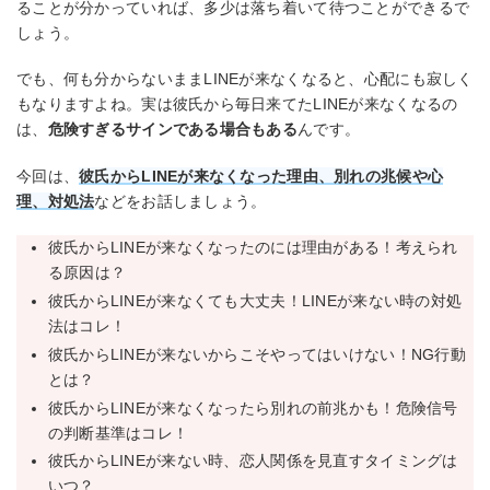
ることが分かっていれば、多少は落ち着いて待つことができるで
しょう。
でも、何も分からないままLINEが来なくなると、心配にも寂しく
もなりますよね。実は彼氏から毎日来てたLINEが来なくなるの
は、
危険すぎるサインである場合もある
んです。
今回は、
彼氏からLINEが来なくなった理由、別れの兆候や心
理、対処法
などをお話しましょう。
彼氏からLINEが来なくなったのには理由がある！考えられ
る原因は？
彼氏からLINEが来なくても大丈夫！LINEが来ない時の対処
法はコレ！
彼氏からLINEが来ないからこそやってはいけない！NG行動
とは？
彼氏からLINEが来なくなったら別れの前兆かも！危険信号
の判断基準はコレ！
彼氏からLINEが来ない時、恋人関係を見直すタイミングは
いつ？