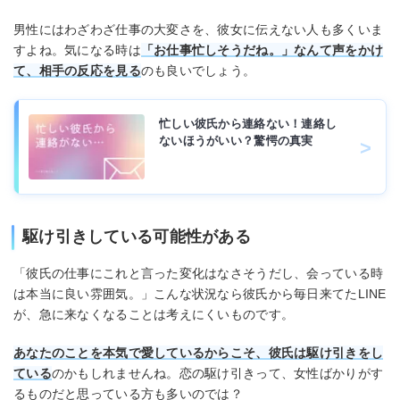
男性にはわざわざ仕事の大変さを、彼女に伝えない人も多くいま
すよね。気になる時は
「お仕事忙しそうだね。」なんて声をかけ
て、相手の反応を見る
のも良いでしょう。
忙しい彼氏から連絡ない！連絡し
ないほうがいい？驚愕の真実
駆け引きしている可能性がある
「彼氏の仕事にこれと言った変化はなさそうだし、会っている時
は本当に良い雰囲気。」こんな状況なら彼氏から毎日来てたLINE
が、急に来なくなることは考えにくいものです。
あなたのことを本気で愛しているからこそ、彼氏は駆け引きをし
ている
のかもしれませんね。恋の駆け引きって、女性ばかりがす
るものだと思っている方も多いのでは？