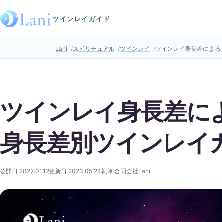
ツインレイガイド
Lani
スピリチュアル
ツインレイ
ツインレイ身長差による
ツインレイ身長差に
身長差別ツインレイ
公開日 2022.01.12
更新日 2023.05.24
執筆 合同会社Lani