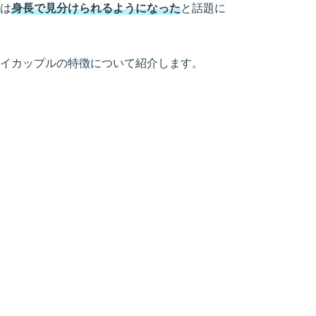
は
身長で見分けられるようになった
と話題に
イカップルの特徴について紹介します。