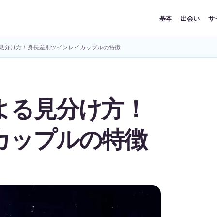
基本
出会い
サ
見分け方！身長差別ツインレイカップルの特徴
よる見分け方！
カップルの特徴