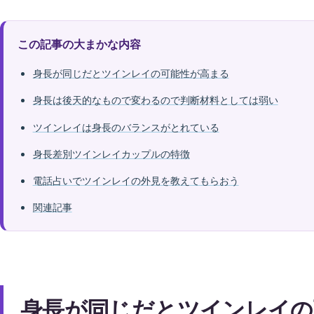
この記事の大まかな内容
身長が同じだとツインレイの可能性が高まる
身長は後天的なもので変わるので判断材料としては弱い
ツインレイは身長のバランスがとれている
身長差別ツインレイカップルの特徴
電話占いでツインレイの外見を教えてもらおう
関連記事
身長が同じだとツインレイの