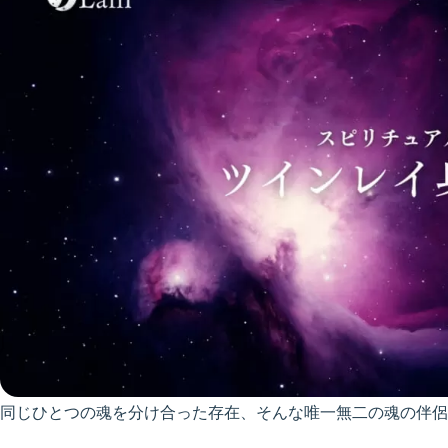
同じひとつの魂を分け合った存在、そんな唯一無二の魂の伴侶