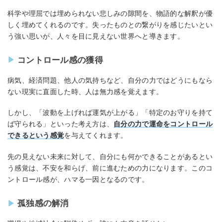
科学や理屈では埋められない悲しみの隙間を、物語的な解釈が優
しく埋めてくれるのです。失ったものとの繋がりを感じたいとい
う強い思いが、人々を目に見えない世界へと導きます。
コントロール感の獲得
病気、経済問題、他人の気持ちなど、自分の力ではどうにもなら
ない現実に直面した時、人は無力感を覚えます。
しかし、「波動を上げれば運気が上がる」「特定のお守りを持て
ば守られる」といった考え方は、
自分の力で運命をコントロール
できるという感覚
を与えてくれます。
先の見えない未来に対して、自分にも何かできることがあるとい
う感覚は、不安を和らげ、前に進むための力になります。このコ
ントロール感が、ハマる一因となるのです。
孤独感の解消