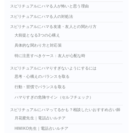
スピリチュアルにハマる人が怖いと思う理由
スピリチュアルにハマる人の対処法
スピリチュアルにハマる友達・友人との関わり方
大前提となる3つの心構え
具体的な関わり方と対応策
特に注意すべきケース：友人が心配な時
スピリチュアルにハマりすぎないようにするには
思考・心構えのバランスを取る
行動・習慣でバランスを取る
ハマりすぎの危険サイン（セルフチェック）
スピリチュアルにハマってるかも？相談したいおすすめ占い師
月花蜜先生｜電話占いルチア
HIMIKO先生｜電話占いルチア