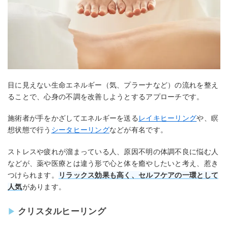
目に見えない生命エネルギー（気、プラーナなど）の流れを整え
ることで、心身の不調を改善しようとするアプローチです。
施術者が手をかざしてエネルギーを送る
レイキヒーリング
や、瞑
想状態で行う
シータヒーリング
などが有名です。
ストレスや疲れが溜まっている人、原因不明の体調不良に悩む人
などが、薬や医療とは違う形で心と体を癒やしたいと考え、惹き
つけられます。
リラックス効果も高く、セルフケアの一環として
人気
があります。
クリスタルヒーリング