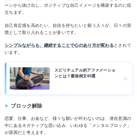
ーンから抜け出し、ポジティブな自己イメージを構築するのに役
立ちます。
自己肯定感を高めたい、自信を持ちたいと願う人々が、日々の習
慣として取り入れることが多いです。
シンプルながらも、継続することで心のあり方が変わる
とされて
います。
スピリチュアル的アファメーショ
ンとは？最強例文40選
ブロック解除
恋愛、仕事、お金など、様々な願いが叶わないのは、潜在意識の
中にあるネガティブな思い込み、いわゆる「メンタルブロック」
が原因だと考えます。