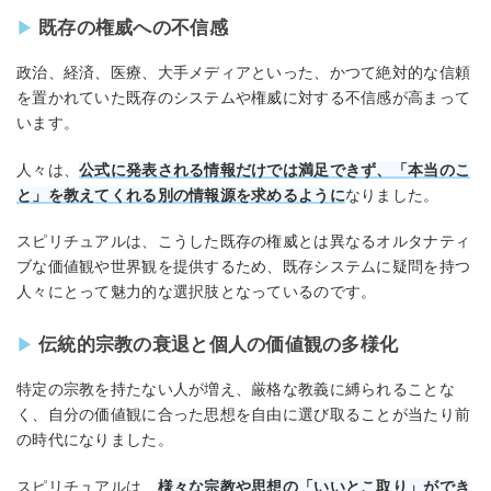
既存の権威への不信感
政治、経済、医療、大手メディアといった、かつて絶対的な信頼
を置かれていた既存のシステムや権威に対する不信感が高まって
います。
人々は、
公式に発表される情報だけでは満足できず、「本当のこ
と」を教えてくれる別の情報源を求めるように
なりました。
スピリチュアルは、こうした既存の権威とは異なるオルタナティ
ブな価値観や世界観を提供するため、既存システムに疑問を持つ
人々にとって魅力的な選択肢となっているのです。
伝統的宗教の衰退と個人の価値観の多様化
特定の宗教を持たない人が増え、厳格な教義に縛られることな
く、自分の価値観に合った思想を自由に選び取ることが当たり前
の時代になりました。
スピリチュアルは、
様々な宗教や思想の「いいとこ取り」ができ