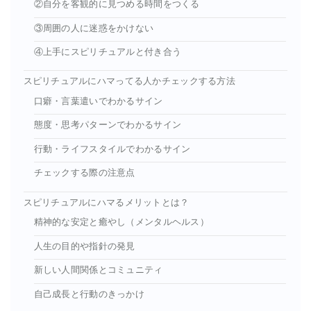
②自分を客観的に見つめる時間をつくる
③周囲の人に迷惑をかけない
④上手にスピリチュアルと付き合う
スピリチュアルにハマってる人かチェックする方法
口癖・言葉遣いでわかるサイン
態度・思考パターンでわかるサイン
行動・ライフスタイルでわかるサイン
チェックする際の注意点
スピリチュアルにハマるメリットとは？
精神的な安定と癒やし（メンタルヘルス）
人生の目的や指針の発見
新しい人間関係とコミュニティ
自己成長と行動のきっかけ