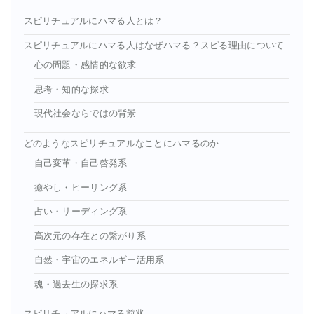
スピリチュアルにハマる人とは？
スピリチュアルにハマる人はなぜハマる？スピる理由について
心の問題・感情的な欲求
思考・知的な探求
現代社会ならではの背景
どのようなスピリチュアルなことにハマるのか
自己変革・自己啓発系
癒やし・ヒーリング系
占い・リーディング系
高次元の存在との繋がり系
自然・宇宙のエネルギー活用系
魂・過去生の探求系
スピリチュアルにハマる前兆