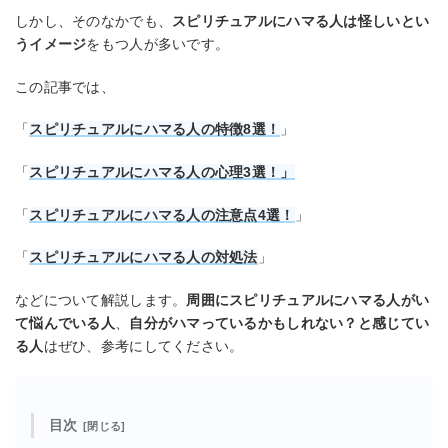
しかし、そのなかでも、
スピリチュアルにハマる人は怪しいとい
うイメージ
をもつ人が多いです。
この記事では、
「
スピリチュアルにハマる人の特徴8選！
」
「
スピリチュアルにハマる人の心理3選！」
「
スピリチュアルにハマる人の注意点4選！
」
「
スピリチュアルにハマる人の対処法
」
などについて解説します。
周囲にスピリチュアルにハマる人がい
て悩んでいる人
、
自分がハマっているかもしれない？と感じてい
る人
はぜひ、参考にしてください。
目次