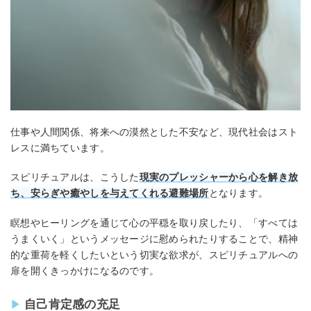
仕事や人間関係、将来への漠然とした不安など、現代社会はスト
レスに満ちています。
スピリチュアルは、こうした
現実のプレッシャーから心を解き放
ち、安らぎや癒やしを与えてくれる避難場所
となります。
瞑想やヒーリングを通じて心の平穏を取り戻したり、「すべては
うまくいく」というメッセージに慰められたりすることで、精神
的な重荷を軽くしたいという切実な欲求が、スピリチュアルへの
扉を開くきっかけになるのです。
自己肯定感の充足