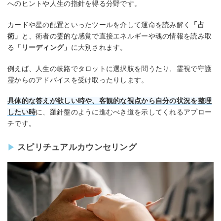
へのヒントや人生の指針を得る分野です。
カードや星の配置といったツールを介して運命を読み解く
「占
術」
と、術者の霊的な感覚で直接エネルギーや魂の情報を読み取
る
「リーディング」
に大別されます。
例えば、人生の岐路でタロットに選択肢を問うたり、霊視で守護
霊からのアドバイスを受け取ったりします。
具体的な答えが欲しい時や、客観的な視点から自分の状況を整理
したい時
に、羅針盤のように進むべき道を示してくれるアプロー
チです。
スピリチュアルカウンセリング