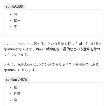
spiritの意味
魂
精神
霊
ここに「～の、～に関する」という意味を持つ「-al」をつけると
spiritualになります。
魂の・精神的な・霊的なという意味を持つ
ようになります。
さらに、英語のspiritはラテン語でありキリスト教用語でもある
spiritusに由来します。
spiritusの意味
息
呼吸
魂