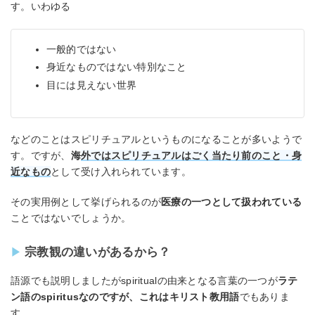
す。いわゆる
一般的ではない
身近なものではない特別なこと
目には見えない世界
などのことはスピリチュアルというものになることが多いようで
す。ですが、
海
外ではスピリチュアルはごく当たり前のこと・身
近なもの
として受け入れられています。
その実用例として挙げられるのが
医療の一つとして扱われている
ことではないでしょうか。
宗教観の違いがあるから？
語源でも説明しましたがspiritualの由来となる言葉の一つが
ラテ
ン語のspiritusなのですが、これはキリスト教用語
でもありま
す。