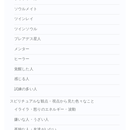
ソウルメイト
ツインレイ
ツインソウル
プレアデス星人
メンター
ヒーラー
覚醒した人
感じる人
試練の多い人
スピリチュアルな観点・視点から見た色々なこと
イライラ・怒りのエネルギー・波動
嫌いな人・うざい人
孤独な人・友達がいない