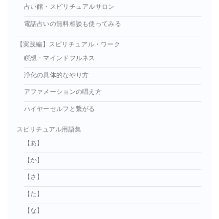
占い館・スピリチュアルサロン
電話占いの無料相談も使ってみる
【実践編】スピリチュアル・ワーク
瞑想・マインドフルネス
浄化の具体的なやり方
アファメーションの唱え方
ハイヤーセルフと繋がる
スピリチュアル用語集
【あ】
【か】
【さ】
【た】
【な】