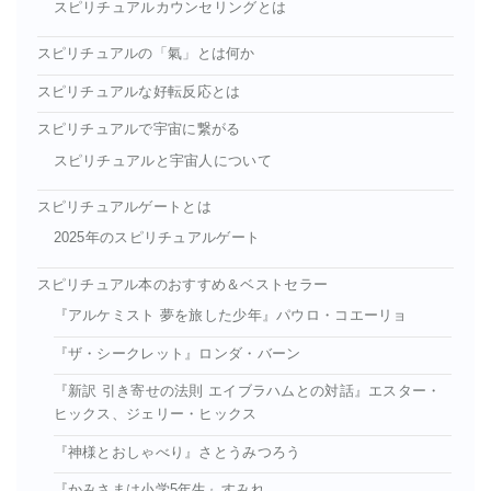
スピリチュアルカウンセリングとは
スピリチュアルの「氣」とは何か
スピリチュアルな好転反応とは
スピリチュアルで宇宙に繋がる
スピリチュアルと宇宙人について
スピリチュアルゲートとは
2025年のスピリチュアルゲート
スピリチュアル本のおすすめ＆ベストセラー
『アルケミスト 夢を旅した少年』パウロ・コエーリョ
『ザ・シークレット』ロンダ・バーン
『新訳 引き寄せの法則 エイブラハムとの対話』エスター・
ヒックス、ジェリー・ヒックス
『神様とおしゃべり』さとうみつろう
『かみさまは小学5年生』すみれ