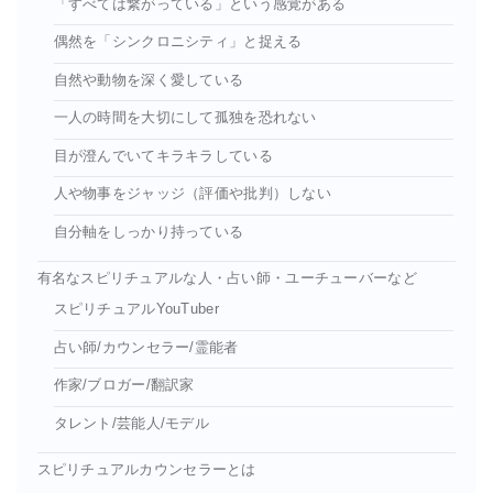
「すべては繋がっている」という感覚がある
偶然を「シンクロニシティ」と捉える
自然や動物を深く愛している
一人の時間を大切にして孤独を恐れない
目が澄んでいてキラキラしている
人や物事をジャッジ（評価や批判）しない
自分軸をしっかり持っている
有名なスピリチュアルな人・占い師・ユーチューバーなど
スピリチュアルYouTuber
占い師/カウンセラー/霊能者
作家/ブロガー/翻訳家
タレント/芸能人/モデル
スピリチュアルカウンセラーとは