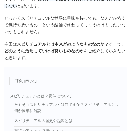
くない
と思います。
せっかくスピリチュアルな世界に興味を持っても、なんだか怖く
て気持ち悪いもの…という結論で終わってしまうのはもったいな
いかもしれません。
今回は
スピリチュアルとは本来どのようなものなのか
？そして、
どのように活用していけば良いものなのか
をご紹介していきたい
と思います。
目次
スピリチュアルとは？意味について
そもそもスピリチュアルとは何ですか？スピリチュアルとは
何か簡単に解説
スピリチュアルの歴史や起源とは
英語で訳すと？語源について