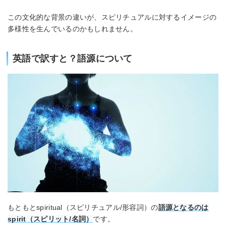
この文化的な背景の違いが、スピリチュアルに対するイメージの
多様性を生んでいるのかもしれません。
英語で訳すと？語源について
もともとspiritual（スピリチュアル/形容詞）の
語源となるのは
spirit（スピリット/名詞）
です。