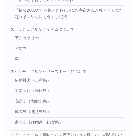
『借金2000万円を抱えた僕にドSの宇宙さんが教えてくれた
超うまくいく口ぐせ』小池浩
スピリチュアルなアイテムについて
アクセサリー
アロマ
塩
スピリチュアルなパワースポットについて
伊勢神宮（三重県）
出雲大社（島根県）
高野山（和歌山県）
屋久島（鹿児島県）
富士山（静岡県・山梨県）
スピリチュアルは意味ない？矛盾だらけで怪しい・胡散臭い？