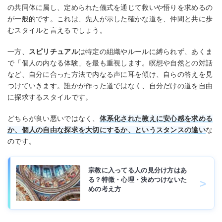
の共同体に属し、定められた儀式を通じて救いや悟りを求めるの
が一般的です。これは、先人が示した確かな道を、仲間と共に歩
むスタイルと言えるでしょう。
一方、
スピリチュアル
は特定の組織やルールに縛られず、あくま
で「個人の内なる体験」を最も重視します。瞑想や自然との対話
など、自分に合った方法で内なる声に耳を傾け、自らの答えを見
つけていきます。誰かが作った道ではなく、自分だけの道を自由
に探求するスタイルです。
どちらが良い悪いではなく、
体系化された教えに安心感を求める
か、個人の自由な探求を大切にするか、というスタンスの違い
な
のです。
宗教に入ってる人の見分け方はあ
る？特徴・心理・決めつけないた
めの考え方