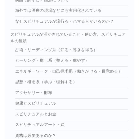
海外では医療の現場などにも実用化されている
なぜスピリチュアルが流行る・ハマる人がいるのか？
スピリチュアルが活かされていること・使い方、スピリチュア
ルの種類
占術・リーディング系（知る・導きを得る）
ヒーリング・癒し系（整える・癒やす）
エネルギーワーク・自己探求系（働きかける・目覚める）
思想・概念系（学ぶ・理解する）
アクセサリー・財布
健康とスピリチュアル
スピリチュアルとお金
スピリチュアルアート・絵
資格は必要あるのか？