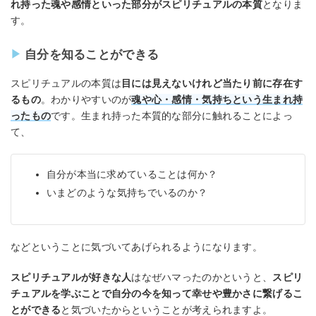
れ持った魂や感情といった部分がスピリチュアルの本質
となりま
す。
自分を知ることができる
スピリチュアルの本質は
目には見えないけれど当たり前に存在す
るもの
。わかりやすいのが
魂や心・感情・気持ちという生まれ持
ったもの
です。生まれ持った本質的な部分に触れることによっ
て、
自分が本当に求めていることは何か？
いまどのような気持ちでいるのか？
などということに気づいてあげられるようになります。
スピリチュアルが好きな人
はなぜハマったのかというと、
スピリ
チュアルを学ぶことで自分の今を知って幸せや豊かさに繋げるこ
とができる
と気づいたからということが考えられますよ。