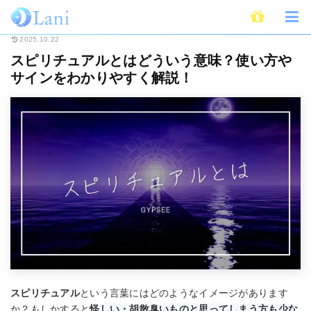
ホーム
スピリチュアル
スピリチュアルとはどういう意味？使い方やサイン
2025.10.22
スピリチュアルとはどういう意味？使い方や
サインをわかりやすく解説！
スピリチュアル
という言葉にはどのようなイメージがあります
か？もしかすると
怪しい・胡散臭いものと思ってしまう方も少な