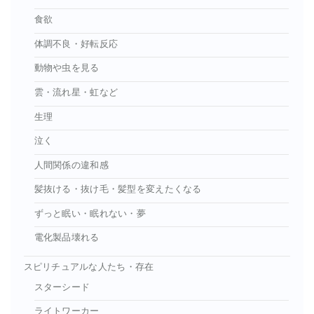
食欲
体調不良・好転反応
動物や虫を見る
雲・流れ星・虹など
生理
泣く
人間関係の違和感
髪抜ける・抜け毛・髪型を変えたくなる
ずっと眠い・眠れない・夢
電化製品壊れる
スピリチュアルな人たち・存在
スターシード
ライトワーカー