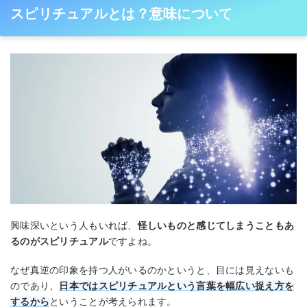
スピリチュアルとは？意味について
興味深いという人もいれば、
怪しいものと感じてしまうこともあ
るのがスピリチュアル
ですよね。
なぜ真逆の印象を持つ人がいるのかというと、目には見えないも
のであり、
日本ではスピリチュアルという言葉を幅広い捉え方を
するから
ということが考えられます。