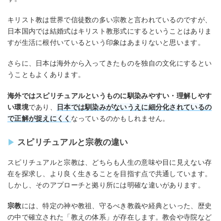
キリスト教は世界で信徒数の多い宗教と言われているのですが、
日本国内では結婚式はキリスト教形式にするということはありま
すが生活に根付いているという印象はあまりないと思います。
さらに、日本は海外から入ってきたものを独自の文化にするとい
うこともよくあります。
海外ではスピリチュアルというものに馴染みやすい・理解しやす
い環境
であり、
日本では馴染みがないうえに細分化されているの
で正解が捉えにくく
なっているのかもしれません。
スピリチュアルと宗教の違い
スピリチュアルと宗教は、どちらも人生の意味や目に見えない存
在を探求し、より良く生きることを目指す点で共通しています。
しかし、そのアプローチと拠り所には明確な違いがあります。
宗教
には、特定の神や教祖、守るべき教義や経典といった、歴史
の中で確立された「教えの体系」が存在します。教会や寺院など