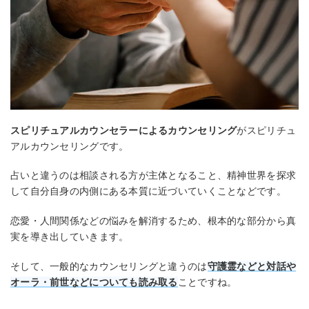
スピリチュアルカウンセラーによるカウンセリング
がスピリチュ
アルカウンセリングです。
占いと違うのは相談される方が主体となること、精神世界を探求
して自分自身の内側にある本質に近づいていくことなどです。
恋愛・人間関係などの悩みを解消するため、根本的な部分から真
実を導き出していきます。
そして、一般的なカウンセリングと違うのは
守護霊などと対話や
オーラ・前世などについても読み取る
ことですね。