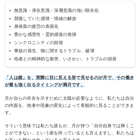
無意識・潜在意識・深層意識の強い顕在化
我慢していた感情・情緒の解放
身体面の疲労の表面化
豊かな感受性・霊的感覚の発揮
シンクロニシティの頻発
事故の発生、物に関するトラブル、破壊
他者との精神的な衝突、いさかい、トラブルの頻発
「人は鏡」を、実際に目に見える形で見せるのが月で、その働き
が最も強く出るタイミングが満月です。
月が自らの存在を示すために太陽が必要なように、私たちは自分
の内面を、他者や現象の変化によって客観的に見ることができま
す。
そういう意味では私たち誰もが、月が持つ「自分自身では輝くこ
とができない」という面を持っているとも言えますし、私たちは