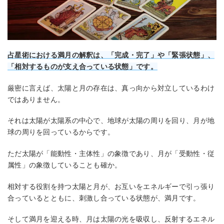
占星術における満月の解釈は、「完成・完了」や「緊張状態」、
「相対するものが支え合っている状態」です。
厳密に言えば、太陽と月の存在は、真っ向から対立しているわけ
ではありません。
それは太陽が太陽系の中心で、地球が太陽の周りを回り、月が地
球の周りを回っているからです。
ただ太陽が「能動性・主体性」の象徴であり、月が「受動性・従
属性」の象徴していることも確か。
相対する役割を持つ太陽と月が、お互いをエネルギーで引っ張り
合っているとともに、刺激し合っている状態が、満月です。
そして満月を迎える時、月は太陽の光を吸収し、反射するエネル