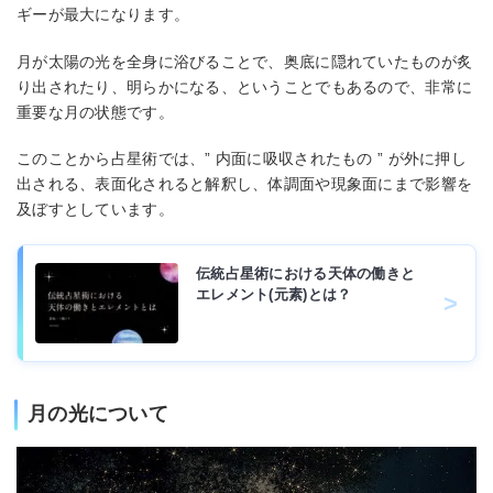
ギーが最大になります。
月が太陽の光を全身に浴びることで、奥底に隠れていたものが炙
り出されたり、明らかになる、ということでもあるので、非常に
重要な月の状態です。
このことから占星術では、” 内面に吸収されたもの ” が外に押し
出される、表面化されると解釈し、体調面や現象面にまで影響を
及ぼすとしています。
伝統占星術における天体の働きと
エレメント(元素)とは？
月の光について