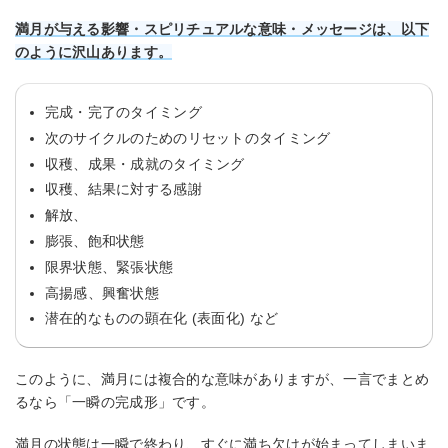
満月が与える影響・スピリチュアルな意味・メッセージは、以下
のように沢山あります。
完成・完了のタイミング
次のサイクルのためのリセットのタイミング
収穫、成果・成就のタイミング
収穫、結果に対する感謝
解放、
膨張、飽和状態
限界状態、緊張状態
高揚感、興奮状態
潜在的なものの顕在化 (表面化) など
このように、満月には複合的な意味がありますが、一言でまとめ
るなら「一瞬の完成形」です。
満月の状態は一瞬で終わり、すぐに満ち欠けが始まってしまいま