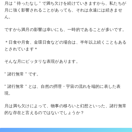
月は ” 待ったなし ” で満ち欠けを続けていきますから、私たちが
月に強く影響されることがあっても、それは永遠には続きませ
ん。
ですから満月の影響は幸いにも、一時的であることが多いです。
＊日食や月食、金環日食などの場合は、半年以上続くこともある
とされています＊
そんな月にピッタリな表現があります。
” 諸行無常 ” です。
” 諸行無常 ” とは、自然の摂理・宇宙の流れを端的に表した表
現。
月は満ち欠けによって、物事の移ろいと幻想といった、諸行無常
的な存在と言えるのではないでしょうか？