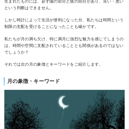
生まれたものには、必ず陽の部分と陰の部分があり、良い・悪い
という判断はできません。
しかし時計によって生活が便利になった分、私たちは時間という
制限の支配を受けることになったことも確かです。
私たちが月の満ち欠け、特に満月に強烈な魅力を感じてしまうの
は、時間や空間に支配されていることとも関係があるのではない
でしょうか？
それでは次の月の象徴とキーワードをご紹介します。
月の象徴・キーワード