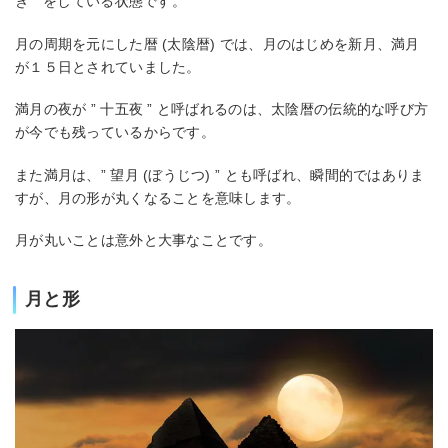
き ” をしている状態です。
月の周期を元にした暦 (太陰暦) では、月のはじめを新月、満月
が１５日とされていました。
満月の夜が ” 十五夜 ” と呼ばれるのは、太陰暦の伝統的な呼び方
が今でも残っているからです。
また満月は、” 望月 (ぼうじつ) ” とも呼ばれ、瞬間的ではありま
すが、月の形が丸くなることを意味します。
月が丸いことは意外と大事なことです。
月と形