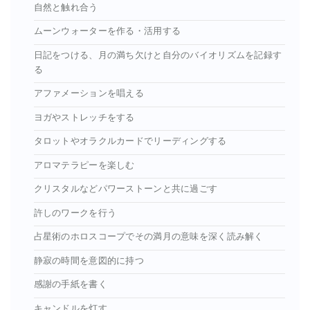
自然と触れ合う
ムーンウォーターを作る・活用する
日記をつける、月の満ち欠けと自分のバイオリズムを記録す
る
アファメーションを唱える
ヨガやストレッチをする
タロットやオラクルカードでリーディングする
アロマテラピーを楽しむ
クリスタルなどパワーストーンと共に過ごす
許しのワークを行う
占星術のホロスコープでその満月の意味を深く読み解く
静寂の時間を意図的に持つ
感謝の手紙を書く
キャンドルを灯す