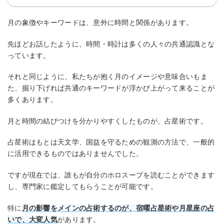
月の象徴やキーワードは、意外に時間と関係があります。
先ほどお話したように、時間・時計は多くの人々の共通認識とな
っています。
それと同じように、私たちが抱く月のイメージや意味合いもま
た、掘り下げれば共通のキーワードが浮かび上がって来ることが
多くあります。
月と時間の結びつけを分かりやすくしたものが、占星術です。
占星術はもとは天文学、国益を守るための観測の方法で、一般的
に活用できるものではありませんでした。
ですが現在では、誰もが自分のホロスープを読むことができます
し、専門家に鑑定してもらうことが可能です。
特に
月の影響をメインの占術するのが、宿曜占星術や月星座の占
いで、大変人気
があります。