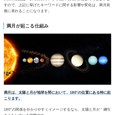
すので、上記に挙げたキーワードに関する影響や変化は、満月前
後に表れることになります。
満月が起こる仕組み
満月は、太陽と月が地球を間において、180°の位置にある時に起
こります。
180°の関係を分かりやすくイメージするなら、太陽と月が ” 綱引