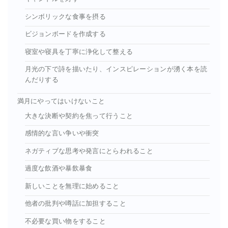
シンボリックな食事を摂る
ビジョンボードを作成する
寝室や寝具を丁寧に浄化して整える
月光の下で詩を描いたり、インスピレーションが湧く本を読
んだりする
満月にやってはいけないこと
大きな決断や契約を焦って行うこと
感情的な言い争いや衝突
ネガティブな思考や発言にとらわれること
過度な飲酒や暴飲暴食
新しいことを無理に始めること
他者の批判や噂話に加担すること
不必要な買い物をすること