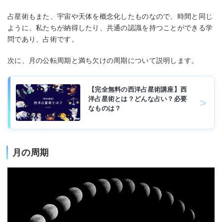
占星術もまた、宇宙や天体を概念化したものなので、時間と同じ
ように、私たちが納得したり、共通の認識を持つことができる学
問であり、占術です。
次に、月の公転周期と満ち欠けの周期について説明します。
【完全無料の西洋占星術講座】西
洋占星術とは？どんな占い？必要
なものは？
月の周期