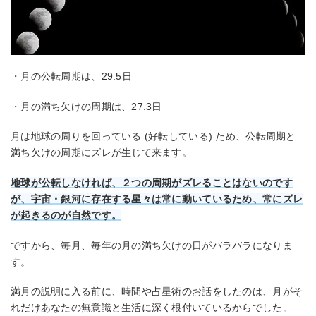
・月の公転周期は、29.5日
・月の満ち欠けの周期は、27.3日
月は地球の周りを回っている (好転している) ため、公転周期と
満ち欠けの周期にズレが生じて来ます。
地球が公転しなければ、２つの周期がズレることはないのです
が、宇宙・銀河に存在する星々は常に動いているため、常にズレ
が起きるのが自然です。
ですから、毎月、毎年の月の満ち欠けの日がバラバラになりま
す。
満月の説明に入る前に、時間や占星術のお話をしたのは、月がそ
れだけあなたの無意識と生活に深く根付いているからでした。