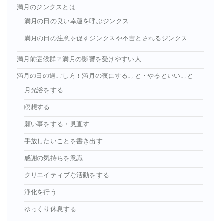
満月のジンクスとは
満月の日の良い幸運を呼ぶジンクス
満月の日の注意を促すジンクスや不吉とされるジンクス
満月前症候群？満月の影響を受けやすい人
満月の日の過ごし方！満月の夜にすること・やるといいこと
月光浴をする
瞑想する
願い事をする・見直す
手放したいことを書き出す
感謝の気持ちを意識
クリエイティブな活動をする
浄化を行う
ゆっくり休息する