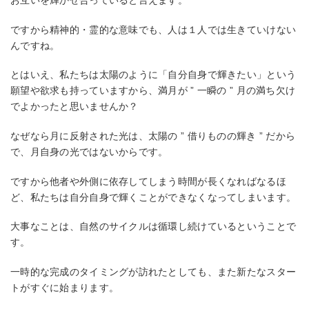
お互いを輝かせ合っていると言えます。
ですから精神的・霊的な意味でも、人は１人では生きていけない
んですね。
とはいえ、私たちは太陽のように「自分自身で輝きたい」という
願望や欲求も持っていますから、満月が ” 一瞬の ” 月の満ち欠け
でよかったと思いませんか？
なぜなら月に反射された光は、太陽の ” 借りものの輝き ” だから
で、月自身の光ではないからです。
ですから他者や外側に依存してしまう時間が長くなればなるほ
ど、私たちは自分自身で輝くことができなくなってしまいます。
大事なことは、自然のサイクルは循環し続けているということで
す。
一時的な完成のタイミングが訪れたとしても、また新たなスター
トがすぐに始まります。