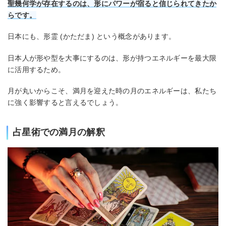
聖幾何学が存在するのは、形にパワーが宿ると信じられてきたか
らです。
日本にも、形霊 (かただま) という概念があります。
日本人が形や型を大事にするのは、形が持つエネルギーを最大限
に活用するため。
月が丸いからこそ、満月を迎えた時の月のエネルギーは、私たち
に強く影響すると言えるでしょう。
占星術での満月の解釈