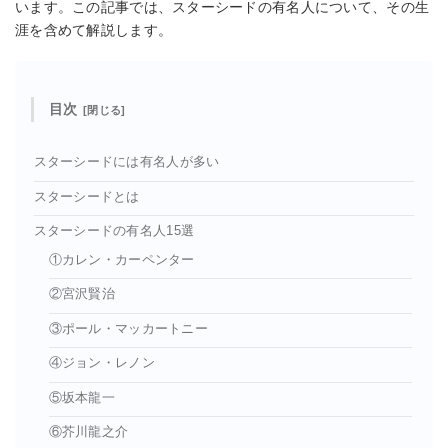
います。この記事では、スターシードの有名人について、その生
涯を含めて解説します。
目次
スターシードには有名人が多い
スターシードとは
スターシードの有名人15選
①カレン・カーペンター
②宮沢賢治
③ポール・マッカートニー
④ジョン・レノン
⑤坂本龍一
⑥芥川龍之介