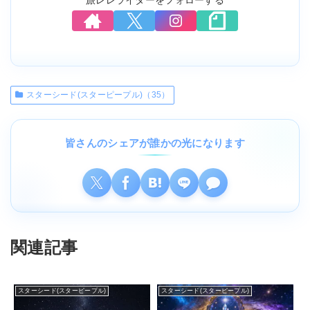
スターシード(スターピープル)（35）
皆さんのシェアが誰かの光になります
初回最大10000円分無料
エキサイト電話占い
はこちら
関連記事
新規登録で特典プレゼント！
スターシード(スターピープル)
スターシード(スターピープル)