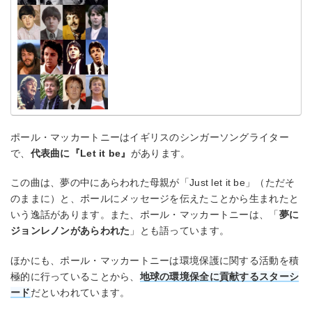
ポール・マッカートニーはイギリスのシンガーソングライター
で、
代表曲に『Let it be』
があります。
この曲は、夢の中にあらわれた母親が「Just let it be」（ただそ
のままに）と、ポールにメッセージを伝えたことから生まれたと
いう逸話があります。また、ポール・マッカートニーは、「
夢に
ジョンレノンがあらわれた
」とも語っています。
ほかにも、ポール・マッカートニーは環境保護に関する活動を積
極的に行っていることから、
地球の環境保全に貢献するスターシ
ード
だといわれています。