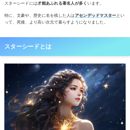
スターシードには
才能あふれる著名人が多く
います。
特に、文豪や、歴史に名を残した人は
アセンデッドマスター
とい
って、死後、より高い次元で暮らすようになりました。
スターシードとは