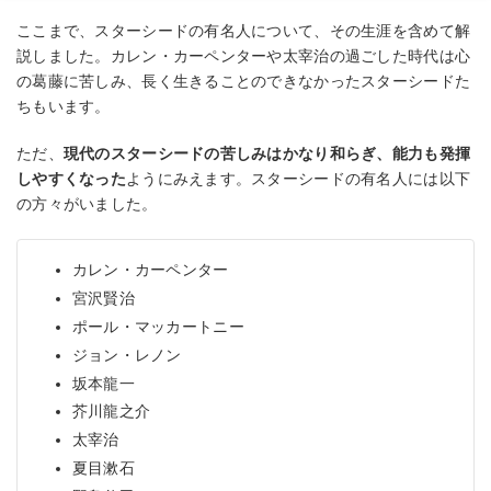
ここまで、スターシードの有名人について、その生涯を含めて解
説しました。カレン・カーペンターや太宰治の過ごした時代は心
の葛藤に苦しみ、長く生きることのできなかったスターシードた
ちもいます。
ただ、
現代のスターシードの苦しみはかなり和らぎ、能力も発揮
しやすくなった
ようにみえます。スターシードの有名人には以下
の方々がいました。
カレン・カーペンター
宮沢賢治
ポール・マッカートニー
ジョン・レノン
坂本龍一
芥川龍之介
太宰治
夏目漱石