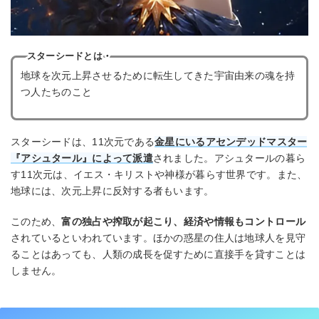
スターシードとは・
地球を次元上昇させるために転生してきた宇宙由来の魂を持
つ人たちのこと
スターシードは、11次元である
金星にいるアセンデッドマスター
『アシュタール』によって派遣
されました。アシュタールの暮ら
す11次元は、イエス・キリストや神様が暮らす世界です。また、
地球には、次元上昇に反対する者もいます。
このため、
富の独占や搾取が起こり、経済や情報もコントロール
されているといわれています。ほかの惑星の住人は地球人を見守
ることはあっても、人類の成長を促すために直接手を貸すことは
しません。