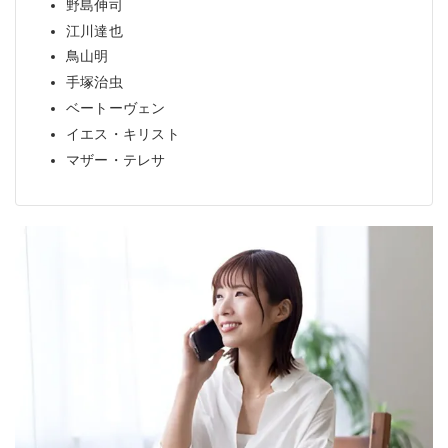
野島伸司
江川達也
鳥山明
手塚治虫
ベートーヴェン
イエス・キリスト
マザー・テレサ