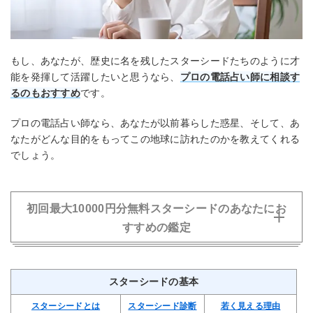
もし、あなたが、歴史に名を残したスターシードたちのように才
能を発揮して活躍したいと思うなら、
プロの電話占い師に相談す
るのもおすすめ
です。
プロの電話占い師なら、あなたが以前暮らした惑星、そして、あ
なたがどんな目的をもってこの地球に訪れたのかを教えてくれる
でしょう。
初回最大10000円分無料スターシードのあなたにお
すすめの鑑定
スピリチュアル
写真鑑定
スターシードの基本
スターシードとは
スターシード診断
若く見える理由