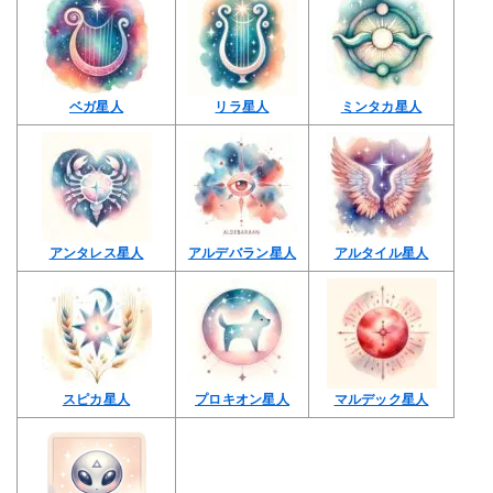
ベガ星人
リラ星人
ミンタカ星人
アンタレス星人
アルデバラン星人
アルタイル星人
スピカ星人
プロキオン星人
マルデック星人