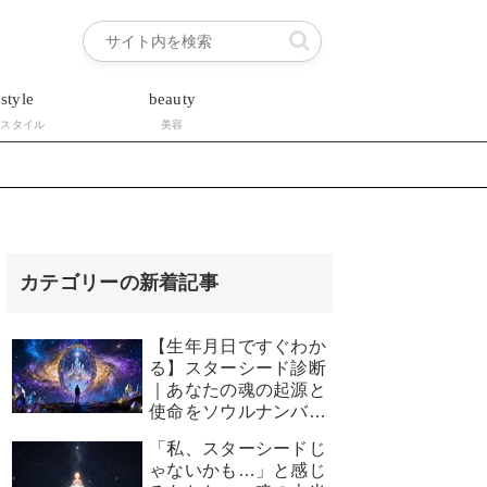
estyle
beauty
フスタイル
美容
カテゴリーの新着記事
【生年月日ですぐわか
る】スターシード診断
｜あなたの魂の起源と
使命をソウルナンバー
で解き明かす
「私、スターシードじ
ゃないかも…」と感じ