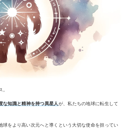
ス。
度な知識と精神を持つ異星人
が、私たちの地球に転生して
地球をより高い次元へと導くという大切な使命を担ってい