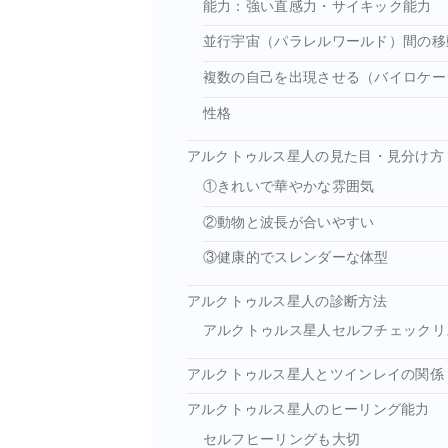
能力：強い直感力・サイキック能力
並行宇宙（パラレルワールド）間の移
複数の自己を出現させる（バイロケー
性格
アルクトゥルス星人の見た目・見分け方
①きれいで華やかな雰囲気
②動物と波長が合いやすい
③健康的でスレンダーな体型
アルクトゥルス星人の診断方法
アルクトゥルス星人セルフチェックリ
アルクトゥルス星人とツインレイの関係
アルクトゥルス星人のヒーリング能力
セルフヒーリングも大切