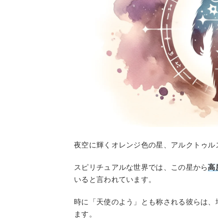
夜空に輝くオレンジ色の星、アルクトゥル
スピリチュアルな世界では、この星から
高
いると言われています。
時に「天使のよう」とも称される彼らは、
ます。