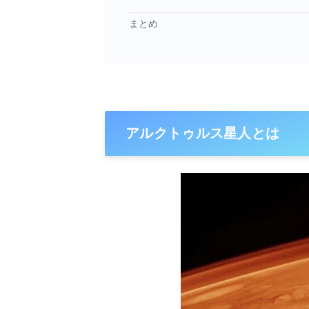
まとめ
アルクトゥルス星人とは