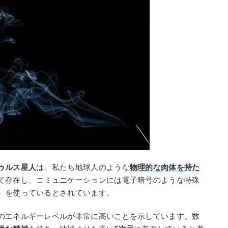
ゥルス星人
は、私たち地球人のような
物理的な肉体を持た
て存在し、コミュニケーションには電子暗号のような特殊
）を使っているとされています。
のエネルギーレベルが非常に高いことを示しています。数