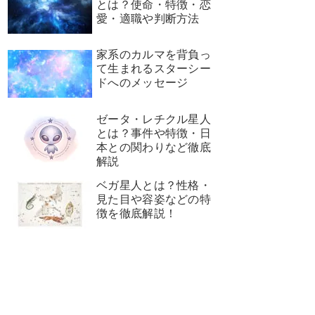
とは？使命・特徴・恋
愛・適職や判断方法
家系のカルマを背負っ
て生まれるスターシー
ドへのメッセージ
ゼータ・レチクル星人
とは？事件や特徴・日
本との関わりなど徹底
解説
ベガ星人とは？性格・
見た目や容姿などの特
徴を徹底解説！