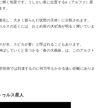
に輝く恒星です。うしかい座に位置するα（アルファ）星
ます。
進化し、大きく膨らんだ状態の天体）に分類されます。
ゥルスの近くには、おとめ座の
スピカ
が明るく輝いていま
スが夫、スピカが妻）と呼ばれることもあります。
伸ばしていくと見つかる「春の大曲線」は、このアルクト
科学技術では到達するのに何万年もかかる遠い距離にありま
トゥルス星人