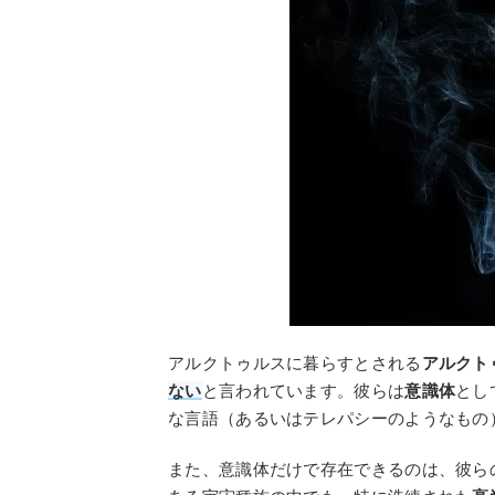
アルクトゥルスに暮らすとされる
アルクト
ない
と言われています。彼らは
意識体
とし
な言語（あるいはテレパシーのようなもの
また、意識体だけで存在できるのは、彼ら