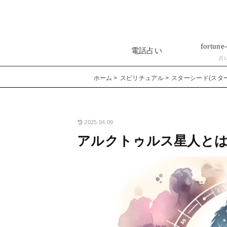
fortune-
電話占い
占
ホーム
スピリチュアル
スターシード(スタ
2025.04.09
アルクトゥルス星人とは