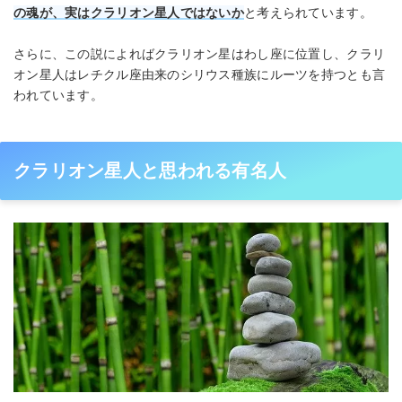
の魂が、実はクラリオン星人ではないか
と考えられています。
さらに、この説によればクラリオン星はわし座に位置し、クラリ
オン星人はレチクル座由来のシリウス種族にルーツを持つとも言
われています。
クラリオン星人と思われる有名人