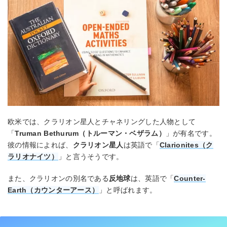
欧米では、クラリオン星人とチャネリングした人物として
「
Truman Bethurum（トルーマン・ベザラム）
」が有名です。
彼の情報によれば、
クラリオン星人
は英語で「
Clarionites（ク
ラリオナイツ）
」と言うそうです。
また、クラリオンの別名である
反地球
は、英語で「
Counter-
Earth（カウンターアース）
」と呼ばれます。