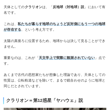
天体としての
クラリオン
は、「
反地球（対地球）説
」において有
名です。
これは、
私たちが暮らす地球のちょうど反対側にもう一つの地球
が存在する
、という考え方です。
太陽の真後ろに位置するため、地球からは決して見ることができ
ません。
重要なのは、これが「
天文学上で実際に観測されていない
」点で
す。
あくまで古代の思想家たちが想像した理論であり、天体としての
性質は、公転軌道などを除いて、まるで鏡合わせのように地球と
同じだとされています。
クラリオン＝第12惑星「ヤハウェ」説