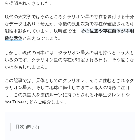
ら提唱されてきました。
現代の天文学では今のところクラリオン星の存在を裏付ける十分
なデータはありませんが、今後の観測次第で存在が確認される可
能性も残されています。現時点では、
その位置や存在自体が不明
確な天体
と言えるでしょう。
しかし、現代の日本には、
クラリオン星人
の魂を持つという人も
いるのです。クラリオン星の存在が特定される日も、そう遠くな
いのかもしれません。
この記事では、天体としてのクラリオン、そこに住むとされる
ク
ラリオン星人
、そして地球に転生してきている人の特徴に注目
し、この異星人を霊的ルーツに持つとされる小学生タレントや
YouTuberなどをご紹介します。
目次