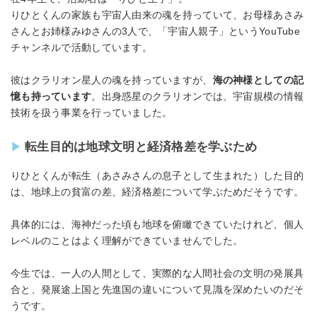
りひとくんの家族も宇宙人由来の魂を持っていて、お母様あさみ
さんとお姉様みゆさんの3人で、「宇宙人親子」というYouTube
チャンネルで活動しています。
彼はクラリオン星人の魂を持っていますが、
海の神様としての記
憶も持っています
。出身惑星のクラリオンでは、宇宙規模の情報
技術を扱う事業を行っていました。
転生目的は地球文明と経済格差を学ぶため
りひとくんが転生（あさみさんの息子として生まれた）した目的
は、地球上の貧富の差、経済格差について学ぶためだそうです。
具体的には、海神だった頃も地球を俯瞰できていたけれど、個人
レベルのことはよく理解ができていませんでした。
今生では、一人の人間として、実際的な人間社会の文明の発展具
合と、発展途上国と先進国の違いについて見識を深めたいのだそ
うです。