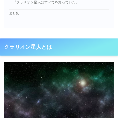
『クラリオン星人はすべてを知っていた』
まとめ
クラリオン星人とは