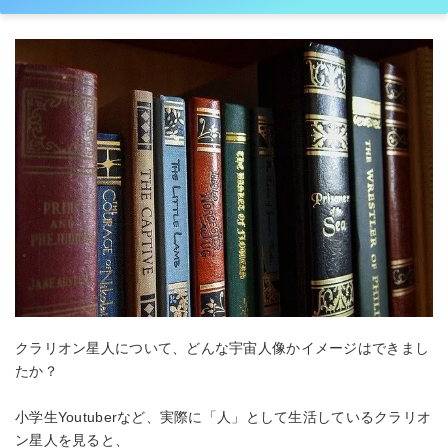
クラリオン星人について、どんな宇宙人像かイメージはできまし
たか？
小学生Youtuberなど、実際に「人」として生活しているクラリオ
ン星人を見ると、