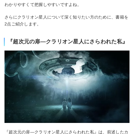
わかりやすくて把握しやすいですよね。
さらにクラリオン星人について深く知りたい方のために、書籍を
2点ご紹介します。
『超次元の扉―クラリオン星人にさらわれた私』
『超次元の扉―クラリオン星人にさらわれた私』は、前述したカ