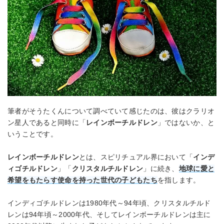
筆者がそうたくんについて調べていて感じたのは、彼はクラリオ
ン星人であると同時に「
レインボーチルドレン
」ではないか、と
いうことです。
レインボーチルドレン
とは、スピリチュアル界において「
インデ
ィゴチルドレン
」「
クリスタルチルドレン
」に続き、
地球に愛と
希望をもたらす使命を持った世代の子どもたち
を指します。
インディゴチルドレンは1980年代～94年頃、クリスタルチルド
レンは94年頃～2000年代、そしてレインボーチルドレンは主に