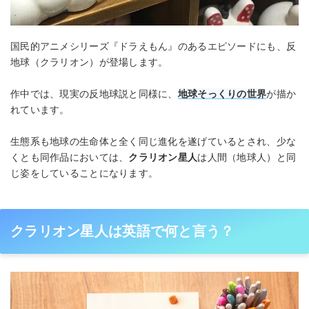
国民的アニメシリーズ『ドラえもん』のあるエピソードにも、反
地球（クラリオン）が登場します。
作中では、現実の反地球説と同様に、
地球そっくりの世界
が描か
れています。
生態系も地球の生命体と全く同じ進化を遂げているとされ、少な
くとも同作品においては、
クラリオン星人
は人間（地球人）と同
じ姿をしていることになります。
クラリオン星人は英語で何と言う？