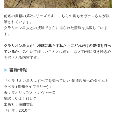
前述の書籍の第2シリーズです。こちらの書もカヴァロさんが執
筆されています。
クラリオン星人との接触でさらに得られた情報を掲載していま
す。
クラリオン星人が、地球に暮らす私たちにどれだけの愛情を持っ
ているか
、気付いてほしいこととは何か、など前作に引き続き心
を揺さぶる内容です。
書籍情報
『クラリオン星人はすべてを知っていた 創造起源へのタイムト
ラベル (超知ライブラリー) 』
著：マオリッツオ・カヴァーロ
翻訳：やよしけいこ
出版社：徳間書店
刊行年：2010年