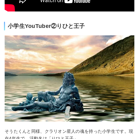
小学生YouTuber②りひと王子
そうたくんと同様、クラリオン星人の魂を持った小学生です。現
在4年生で、活動名は「りひと王子」。