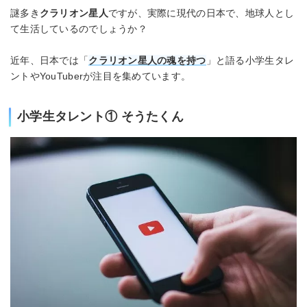
謎多き
クラリオン星人
ですが、実際に現代の日本で、地球人とし
て生活しているのでしょうか？
近年、日本では「
クラリオン星人
の魂を持つ
」と語る小学生タレ
ントやYouTuberが注目を集めています。
小学生タレント① そうたくん