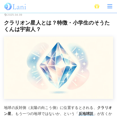
ホーム
スピリチュアル
スターシード(スターピープル)
クラリオン星人と
2025.04.09
クラリオン星人とは？特徴・小学生のそうた
くんは宇宙人？
地球の反対側（太陽の向こう側）に位置するとされる、
クラリオ
ン星
。もう一つの地球ではないか、という「
反地球説
」が古くか