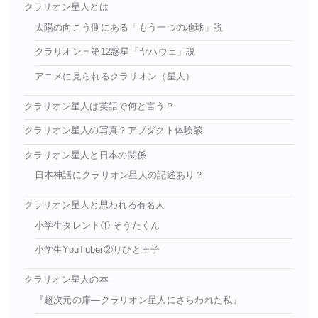
クラリオン星人とは
太陽の向こう側にある「もう一つの地球」説
クラリオン＝第12惑星「ヤハウェ」説
アニメに見られるクラリオン（星人）
クラリオン星人は英語で何と言う？
クラリオン星人の写真？アブダクト体験談
クラリオン星人と日本の関係
日本神話にクラリオン星人の記述あり？
クラリオン星人と思われる有名人
小学生タレント① そうたくん
小学生YouTuber②りひと王子
クラリオン星人の本
『超次元の扉―クラリオン星人にさらわれた私』