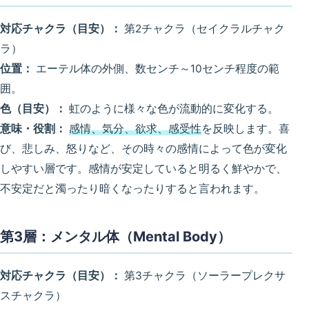
対応チャクラ（目安）：
第2チャクラ（セイクラルチャク
ラ）
位置：
エーテル体の外側、数センチ～10センチ程度の範
囲。
色（目安）：
虹のように様々な色が流動的に変化する。
意味・役割：
感情、気分、欲求、感受性
を反映します。喜
び、悲しみ、怒りなど、その時々の感情によって色が変化
しやすい層です。感情が安定していると明るく鮮やかで、
不安定だと濁ったり暗くなったりすると言われます。
第3層：メンタル体（Mental Body）
対応チャクラ（目安）：
第3チャクラ（ソーラープレクサ
スチャクラ）