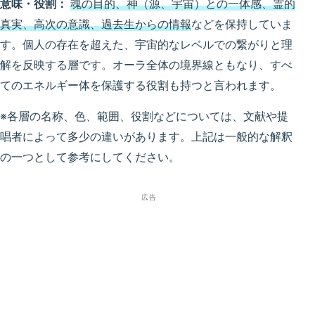
意味・役割：
魂の目的、神（源、宇宙）との一体感、霊的
真実、高次の意識、過去生からの情報
などを保持していま
す。個人の存在を超えた、宇宙的なレベルでの繋がりと理
解を反映する層です。オーラ全体の境界線ともなり、すべ
てのエネルギー体を保護する役割も持つと言われます。
※各層の名称、色、範囲、役割などについては、文献や提
唱者によって多少の違いがあります。上記は一般的な解釈
の一つとして参考にしてください。
広告