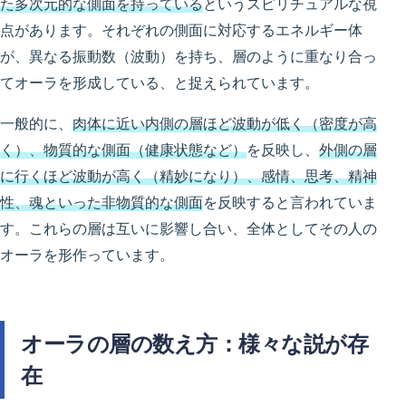
た多次元的な側面を持っている
というスピリチュアルな視
点があります。それぞれの側面に対応するエネルギー体
が、異なる振動数（波動）を持ち、層のように重なり合っ
てオーラを形成している、と捉えられています。
一般的に、
肉体に近い内側の層ほど波動が低く（密度が高
く）、物質的な側面（健康状態など）
を反映し、
外側の層
に行くほど波動が高く（精妙になり）、感情、思考、精神
性、魂といった非物質的な側面
を反映すると言われていま
す。これらの層は互いに影響し合い、全体としてその人の
オーラを形作っています。
オーラの層の数え方：様々な説が存
在