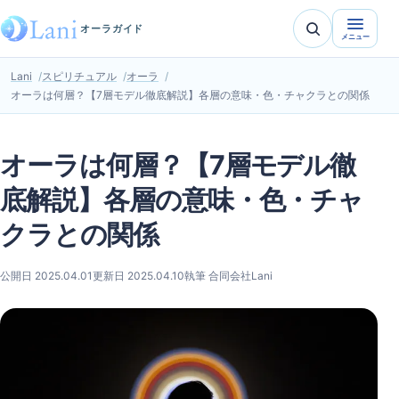
オーラガイド
メニュー
Lani
スピリチュアル
オーラ
オーラは何層？【7層モデル徹底解説】各層の意味・色・チャクラとの関係
オーラは何層？【7層モデル徹
底解説】各層の意味・色・チャ
クラとの関係
公開日 2025.04.01
更新日 2025.04.10
執筆 合同会社Lani