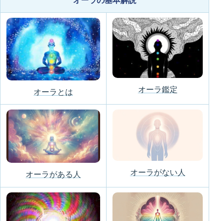
オーラの基本解説
オーラ鑑定
オーラとは
オーラがない人
オーラがある人