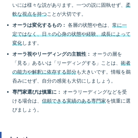
いには様々な説があります。一つの説に固執せず、
柔
軟な視点を持つ
ことが大切です。
オーラは変化するもの：
各層の状態や色は、
常に一
定ではなく、日々の心身の状態や経験、成長によって
変化
します。
オーラ視やリーディングの主観性：
オーラの層を
「見る」あるいは「リーディングする」ことは、
術者
の能力や解釈に依存する部分
も大きいです。情報を鵜
呑みにせず、自分の感覚も大切にしましょう。
専門家選びは慎重に：
オーラリーディングなどを受
ける場合は、
信頼できる実績のある専門家
を慎重に選
びましょう。