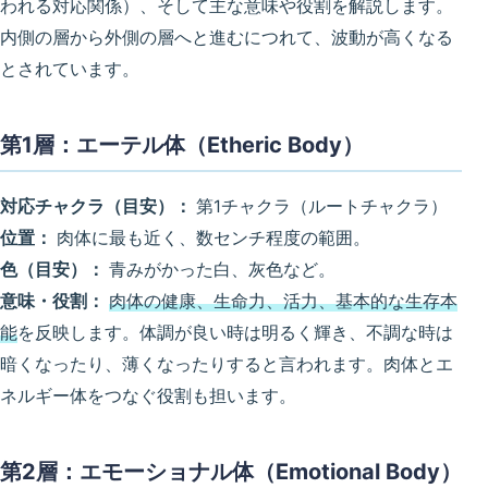
われる対応関係）、そして主な意味や役割を解説します。
内側の層から外側の層へと進むにつれて、波動が高くなる
とされています。
第1層：エーテル体（Etheric Body）
対応チャクラ（目安）：
第1チャクラ（ルートチャクラ）
位置：
肉体に最も近く、数センチ程度の範囲。
色（目安）：
青みがかった白、灰色など。
意味・役割：
肉体の健康、生命力、活力、基本的な生存本
能
を反映します。体調が良い時は明るく輝き、不調な時は
暗くなったり、薄くなったりすると言われます。肉体とエ
ネルギー体をつなぐ役割も担います。
第2層：エモーショナル体（Emotional Body）