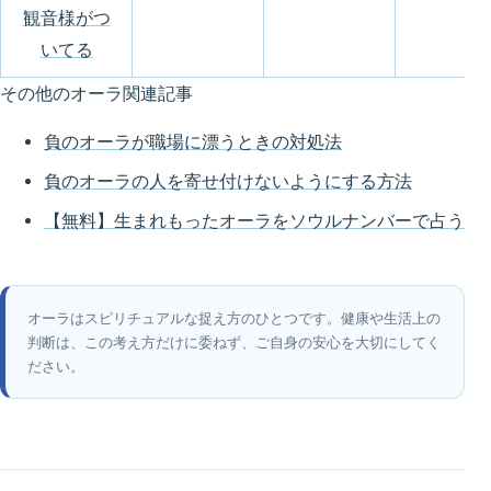
観音様がつ
いてる
その他のオーラ関連記事
負のオーラが職場に漂うときの対処法
負のオーラの人を寄せ付けないようにする方法
【無料】生まれもったオーラをソウルナンバーで占う
オーラはスピリチュアルな捉え方のひとつです。健康や生活上の
判断は、この考え方だけに委ねず、ご自身の安心を大切にしてく
ださい。