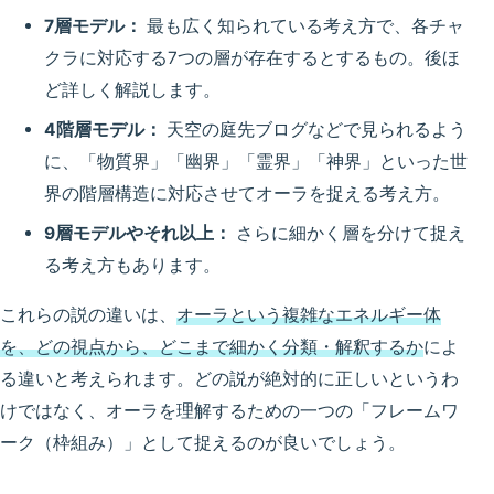
7層モデル：
最も広く知られている考え方で、各チャ
クラに対応する7つの層が存在するとするもの。後ほ
ど詳しく解説します。
4階層モデル：
天空の庭先ブログなどで見られるよう
に、「物質界」「幽界」「霊界」「神界」といった世
界の階層構造に対応させてオーラを捉える考え方。
9層モデルやそれ以上：
さらに細かく層を分けて捉え
る考え方もあります。
これらの説の違いは、
オーラという複雑なエネルギー体
を、どの視点から、どこまで細かく分類・解釈するか
によ
る違いと考えられます。どの説が絶対的に正しいというわ
けではなく、オーラを理解するための一つの「フレームワ
ーク（枠組み）」として捉えるのが良いでしょう。