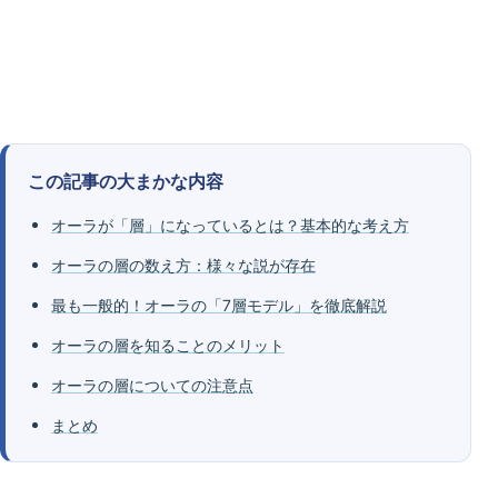
この記事の大まかな内容
オーラが「層」になっているとは？基本的な考え方
オーラの層の数え方：様々な説が存在
最も一般的！オーラの「7層モデル」を徹底解説
オーラの層を知ることのメリット
オーラの層についての注意点
まとめ