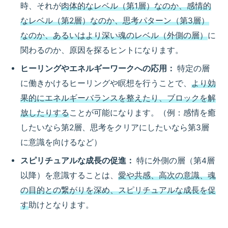
時、それが
肉体的なレベル（第1層）なのか、感情的
なレベル（第2層）なのか、思考パターン（第3層）
なのか、あるいはより深い魂のレベル（外側の層）
に
関わるのか、原因を探るヒントになります。
ヒーリングやエネルギーワークへの応用：
特定の層
に働きかけるヒーリングや瞑想を行うことで、
より効
果的にエネルギーバランスを整えたり、ブロックを解
放したりする
ことが可能になります。（例：感情を癒
したいなら第2層、思考をクリアにしたいなら第3層
に意識を向けるなど）
スピリチュアルな成長の促進：
特に外側の層（第4層
以降）を意識することは、
愛や共感、高次の意識、魂
の目的との繋がりを深め、スピリチュアルな成長を促
す
助けとなります。