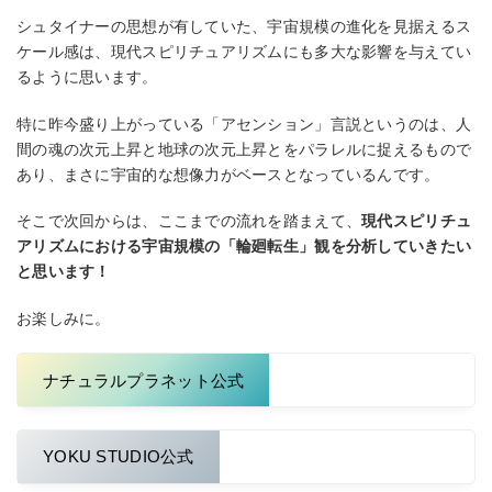
シュタイナーの思想が有していた、宇宙規模の進化を⾒据えるス
ケール感は、現代スピリチュアリズムにも多⼤な影響を与えてい
るように思います。
特に昨今盛り上がっている「アセンション」⾔説というのは、⼈
間の魂の次元上昇と地球の次元上昇とをパラレルに捉えるもので
あり、まさに宇宙的な想像⼒がベースとなっているんです。
そこで次回からは、ここまでの流れを踏まえて、
現代スピリチュ
アリズムにおける宇宙規模の「輪廻転⽣」観を分析していきたい
と思います！
お楽しみに。
ナチュラルプラネット公式
YOKU STUDIO公式