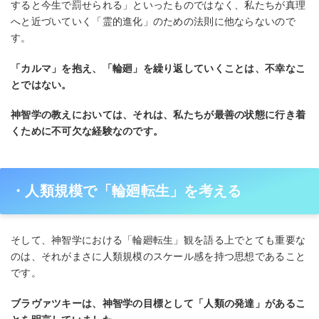
すると今⽣で罰せられる」といったものではなく、私たちが真理
へと近づいていく「霊的進化」のための法則に他ならないので
す。
「カルマ」を抱え、「輪廻」を繰り返していくことは、不幸なこ
とではない。
神智学の教えにおいては、それは、私たちが最善の状態に⾏き着
くために不可⽋な経験なのです。
・⼈類規模で「輪廻転⽣」を考える
そして、神智学における「輪廻転⽣」観を語る上でとても重要な
のは、それがまさに⼈類規模のスケール感を持つ思想であること
です。
ブラヴァツキーは、神智学の⽬標として「⼈類の発達」があるこ