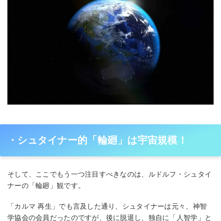
・シュタイナー的「輪廻」は宇宙規模！
そして、ここでもう⼀つ注⽬すべきなのは、ルドルフ・シュタイ
ナーの「輪廻」観です。
「カルマ 再⽣」でも⾔及した通り、シュタイナーは元々、神智
学協会の会員だったのですが、後に脱退し、独⾃に「⼈智学」と