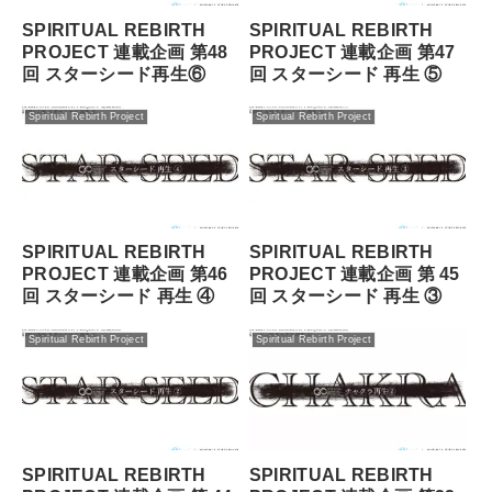
SPIRITUAL REBIRTH
SPIRITUAL REBIRTH
PROJECT 連載企画 第48
PROJECT 連載企画 第47
回 スターシード再⽣⑥
回 スターシード 再⽣ ⑤
Spiritual Rebirth Project
Spiritual Rebirth Project
SPIRITUAL REBIRTH
SPIRITUAL REBIRTH
PROJECT 連載企画 第46
PROJECT 連載企画 第 45
回 スターシード 再⽣ ④
回 スターシード 再⽣ ③
Spiritual Rebirth Project
Spiritual Rebirth Project
SPIRITUAL REBIRTH
SPIRITUAL REBIRTH