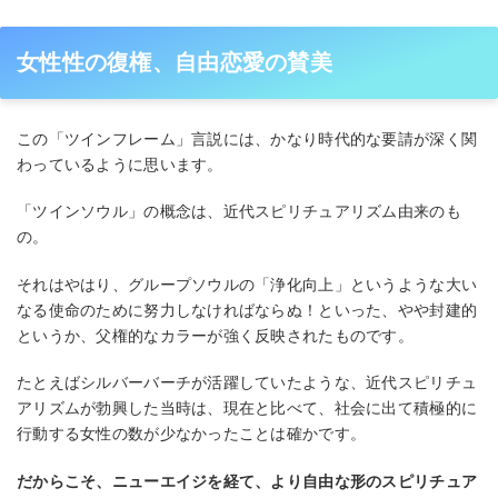
⼥性性の復権、⾃由恋愛の賛美
この「ツインフレーム」⾔説には、かなり時代的な要請が深く関
わっているように思います。
「ツインソウル」の概念は、近代スピリチュアリズム由来のも
の。
それはやはり、グループソウルの「浄化向上」というような⼤い
なる使命のために努⼒しなければならぬ！といった、やや封建的
というか、⽗権的なカラーが強く反映されたものです。
たとえばシルバーバーチが活躍していたような、近代スピリチュ
アリズムが勃興した当時は、現在と⽐べて、社会に出て積極的に
⾏動する⼥性の数が少なかったことは確かです。
だからこそ、ニューエイジを経て、より⾃由な形のスピリチュア