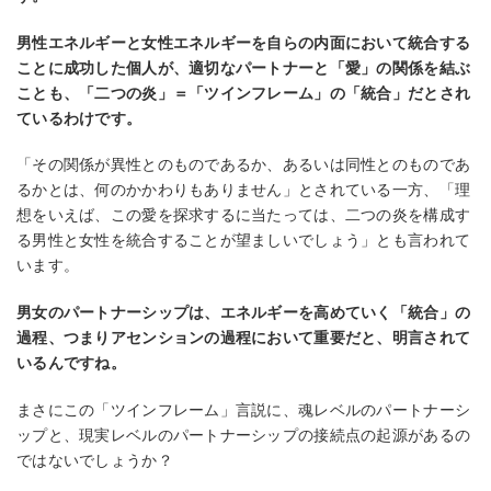
男性エネルギーと⼥性エネルギーを⾃らの内⾯において統合する
ことに成功した個⼈が、適切なパートナーと「愛」の関係を結ぶ
ことも、「⼆つの炎」＝「ツインフレーム」の「統合」だとされ
ているわけです。
「その関係が異性とのものであるか、あるいは同性とのものであ
るかとは、何のかかわりもありません」とされている⼀⽅、「理
想をいえば、この愛を探求するに当たっては、⼆つの炎を構成す
る男性と⼥性を統合することが望ましいでしょう」とも⾔われて
います。
男⼥のパートナーシップは、エネルギーを⾼めていく「統合」の
過程、つまりアセンションの過程において重要だと、明⾔されて
いるんですね。
まさにこの「ツインフレーム」⾔説に、魂レベルのパートナーシ
ップと、現実レベルのパートナーシップの接続点の起源があるの
ではないでしょうか？