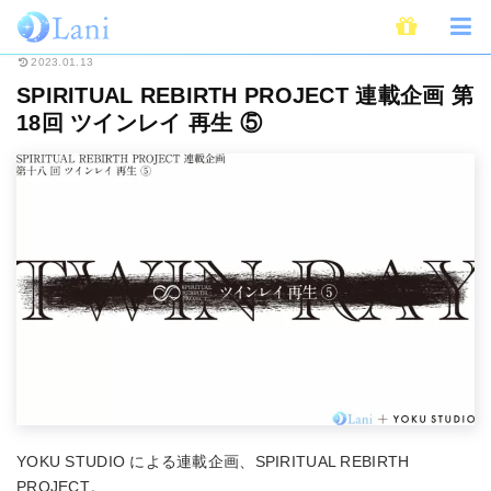
ホーム
連載
Spiritual Rebirth Project
SPIRITUAL REBIRTH PROJE
2023.01.13
SPIRITUAL REBIRTH PROJECT 連載企画 第
18回 ツインレイ 再生 ⑤
YOKU STUDIO による連載企画、SPIRITUAL REBIRTH
PROJECT。