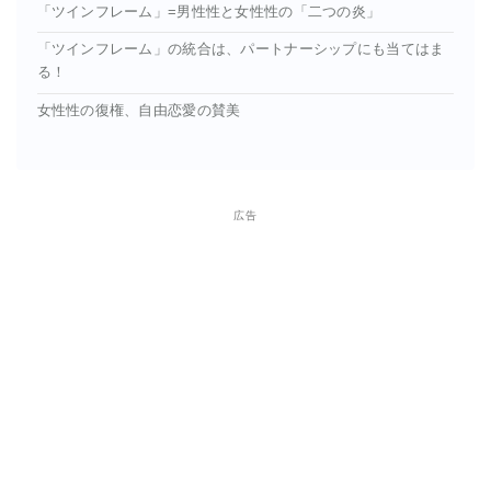
「ツインフレーム」=男性性と女性性の「二つの炎」
「ツインフレーム」の統合は、パートナーシップにも当てはま
る！
⼥性性の復権、⾃由恋愛の賛美
広告