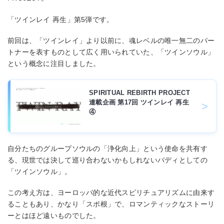
「ツインレイ 再生」第5弾です。
前回は、「ツインレイ」より以前に、魂レベルの唯一無二のパー
トナーを表すものとして広く用いられていた、「ツインソウル」
という概念に注目しました。
SPIRITUAL REBIRTH PROJECT
連載企画 第17回 ツインレイ 再⽣
④
自分たちのグループソウルの「浄化向上」という使命を共有す
る、現世では決して巡り合わないかもしれないバディとしての
「ツインソウル」。
この考え方は、ヨーロッパ的な近代スピリチュアリズムに由来す
ることもあり、かなり「スポ根」で、ロマンティックなストーリ
ーとはほど遠いものでした。