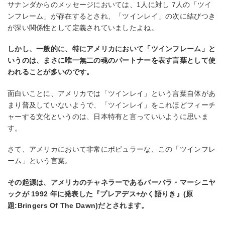
サナンダからのメッセージにおいては、1人に対し 7人の「ツイ
ンフレーム」が存在するとされ、「ツインレイ」の次に結びつき
が深い関係性として定義されていましたよね。
しかし、一般的に、特にアメリカにおいて「ツインフレーム」と
いうのは、まさに唯一無二の魂のパートナーを表す言葉として使
われることが多いのです。
面白いことに、アメリカでは「ツインレイ」という言葉自体があ
まり普及していないようで、「ツインレイ」をこれほどフィーチ
ャーする文化というのは、日本特有と言っていいように思いま
す。
さて、アメリカにおいて非常にポピュラーな、この「ツインフレ
ーム」という言葉。
その起源は、アメリカのチャネラーであるバーバラ・マーシニヤ
ックが 1992 年に発表した『プレアデス+かく語りき』(原
題:Bringers Of The Dawn)だとされます。