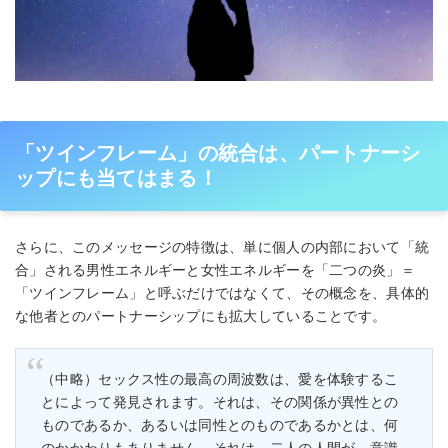
「ツインフレーム」の統合は、パートナーシ
ップにも当てはまる！
さらに、このメッセージの特徴は、単に個⼈の内部において「統
合」される男性エネルギーと⼥性エネルギーを「⼆つの炎」＝
「ツインフレーム」と呼ぶだけではなくて、その概念を、具体的
な他者とのパートナーシップにも拡⼤していることです。
（中略）セックス性の最⾼の周波数は、愛を体験するこ
とによって発⾒されます。それは、その関係が異性との
ものであるか、あるいは同性とのものであるかとは、何