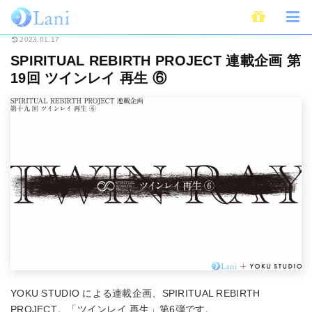
ホーム
連載
Spiritual Rebirth Project
SPIRITUAL REBIRTH PROJE
2023.01.17
SPIRITUAL REBIRTH PROJECT 連載企画 第
19回 ツインレイ 再生 ⑥
YOKU STUDIO による連載企画、SPIRITUAL REBIRTH
PROJECT。「ツインレイ 再⽣」第6弾です。