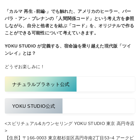
「カルマ 再⽣ -前編-」でも触れた、アメリカのヒーラー、バー
バラ・アン・ブレナンの「⼈間関係コード」という考え⽅を参照
しながら、⾃分と他者とを結ぶ「コード」を、オリジナルで作る
ことができる可能性について考えていきます。
YOKU STUDIO が定義する、宿命論を乗り越えた現代版「ツイ
ンレイ」とは？
どうぞお楽しみに！
ナチュラルプラネット公式
YOKU STUDIO公式
<スピリチュアル&カウンセリング YOKU STUDIO 東京 高円寺店
>
【住所】〒166-0003 東京都杉並区高円寺南2丁目53−4 アークビ