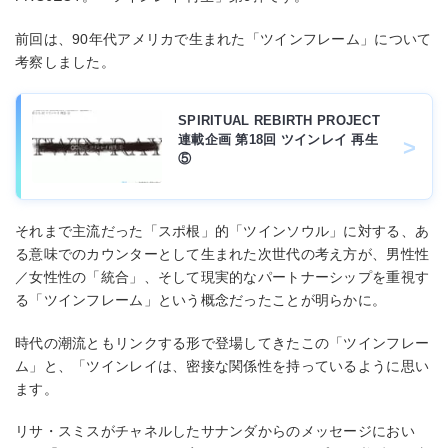
前回は、90年代アメリカで⽣まれた「ツインフレーム」について
考察しました。
SPIRITUAL REBIRTH PROJECT
連載企画 第18回 ツインレイ 再生
⑤
それまで主流だった「スポ根」的「ツインソウル」に対する、あ
る意味でのカウンターとして⽣まれた次世代の考え⽅が、男性性
／⼥性性の「統合」、そして現実的なパートナーシップを重視す
る「ツインフレーム」という概念だったことが明らかに。
時代の潮流ともリンクする形で登場してきたこの「ツインフレー
ム」と、「ツインレイは、密接な関係性を持っているように思い
ます。
リサ・スミスがチャネルしたサナンダからのメッセージにおい