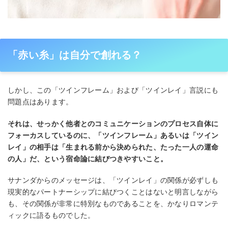
「⾚い⽷」は⾃分で創れる？
しかし、この「ツインフレーム」および「ツインレイ」⾔説にも
問題点はあります。
それは、せっかく他者とのコミュニケーションのプロセス⾃体に
フォーカスしているのに、「ツインフレーム」あるいは「ツイン
レイ」の相⼿は「⽣まれる前から決められた、たった⼀⼈の運命
の⼈」だ、という宿命論に結びつきやすいこと。
サナンダからのメッセージは、「ツインレイ」の関係が必ずしも
現実的なパートナーシップに結びつくことはないと明⾔しながら
も、その関係が⾮常に特別なものであることを、かなりロマンテ
ィックに語るものでした。