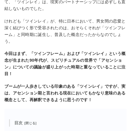
て、「ツインレイ」は、現実のパートナーシップには必ずしも直
結しないものでした。
けれども「ツインレイ」が、特に⽇本において、男⼥間の恋愛と
深く結びつく形で受容されたのは、おそらくそれが「ツインフレ
ーム」と同時期に誕⽣し、普及した概念だったからなのでしょ
う。
今回はまず、「ツインフレーム」および「ツインレイ」という概
念が⽣まれた90年代が、スピリチュアルの世界で「アセンショ
ン」についての議論が盛り上がった時期と重なっていることに注
⽬！
ブームが⼀⼈歩きしている印象のある「ツインレイ」ですが、実
は、アセンション期と⾔われる現在においてもかなり意味のある
概念として、再解釈できるように思うのです！
目次