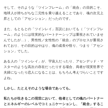
そして、そのような「ツインフレーム」の「統合」の⽬的こそ、
地球⼈が持ちがちな⼆元性を乗り越えることであり、魂の次元上
昇としての「アセンション」だったのです。
また、もともとの「ツインレイ」⾔説においても（「ツインフレ
ーム」のようには現実的なパートナーシップは重視されていませ
んでしたが…）、男性性／⼥性性の「統合」のプロセスが重視さ
れており、その⽬的はやはり、魂の成⻑や悟り、つまり「アセン
ション」でした。
ある⼈の「ツインレイ」が、宇宙⼈だったり、アセンデッド・マ
スターのような⾼次の存在だったりする場合、両者が現実世界で
夫婦になったり恋⼈になることは、もちろん考えづらいことです
よね。
しかし、たとえそのような場合であっても。
私たちが⽣きるこの現世において、他者としての魂のパートナー
とエネルギーのレベルでコミュニケーションし、「統合」するこ