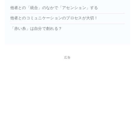
他者との「統合」のなかで「アセンション」する
他者とのコミュニケーションのプロセスが⼤切！
「⾚い⽷」は⾃分で創れる？
広告