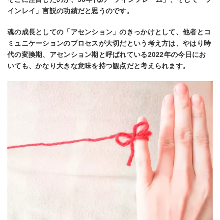
インレイ」⾔説の功績だと思うのです。
魂の成⻑としての「アセンション」のきっかけとして、他者とコ
ミュニケーションのプロセスが⼤切だという考え⽅は、やはり時
代の変換期、アセンション期と呼ばれている2022年の今⽇にお
いても、かなり⼤きな意味を持つ観点だと考えられます。